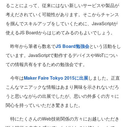
ることによって、従来にはない新しいサービスや製品が
考えだされていく可能性があります。そこからチャンス
を掴んでスキルアップをしていくために、JavaScriptが
使えるJS Boardからはじめてみるのもよいでしょう。
昨年から筆者ら数名で
JS Board勉強会
という活動をし
ています。JavaScriptで動作するデバイスやWoTについ
ての情報共有をするための勉強会です。
今年は
Maker Faire Tokyo 2015に出展
しました。正直
こんなマニアックな情報はあまり興味を示されないだろ
うと思いながらの出展でしたが、思いの外多くの方々に
関心を持っていいただき驚きました。
特にたくさんのWeb技術関係の方々にお越しいただき