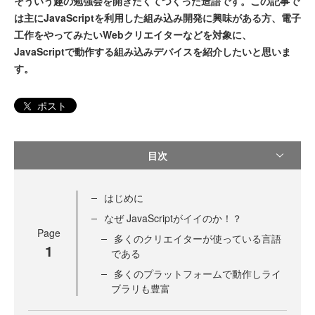
そういう趣の勉強会を開きたくてつくった造語です。この記事で
は主にJavaScriptを利用した組み込み開発に興味がある方、電子
工作をやってみたいWebクリエイターなどを対象に、
JavaScriptで動作する組み込みデバイスを紹介したいと思いま
す。
ポスト
目次
はじめに
なぜ JavaScriptがイイのか！？
Page
多くのクリエイターが使っている言語
1
である
多くのプラットフォームで動作しライ
ブラリも豊富