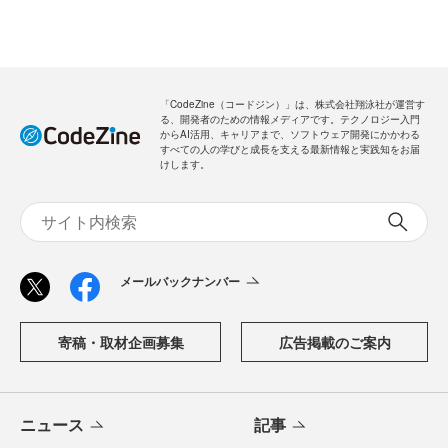
「CodeZine（コードジン）」は、株式会社翔泳社が運営す
る、開発者のための情報メディアです。テクノロジー入門
からAI活用、キャリアまで、ソフトウェア開発にかかわる
すべての人の学びと成長を支える最新情報と実践知をお届
けします。
メールバックナンバー
寄稿・取材企画募集
広告掲載のご案内
ニュース
記事