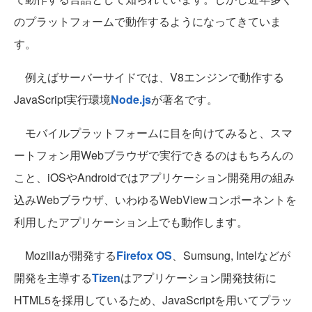
のプラットフォームで動作するようになってきていま
す。
例えばサーバーサイドでは、V8エンジンで動作する
JavaScript実行環境
Node.js
が著名です。
モバイルプラットフォームに目を向けてみると、スマ
ートフォン用Webブラウザで実行できるのはもちろんの
こと、iOSやAndroidではアプリケーション開発用の組み
込みWebブラウザ、いわゆるWebViewコンポーネントを
利用したアプリケーション上でも動作します。
Mozillaが開発する
Firefox OS
、Sumsung, Intelなどが
開発を主導する
Tizen
はアプリケーション開発技術に
HTML5を採用しているため、JavaScriptを用いてプラッ