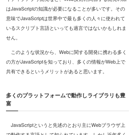
はJavaScriptの知識が必要になることが多いです。その
意味でJavaScriptは世界中で最も多くの人々に使われて
いるスクリプト言語といっても過言ではないかもしれま
せん。
このような状況から、Webに関する開発に携わる多く
の方がJavaScriptを知っており、多くの情報がWeb上で
共有できるというメリットがあると思います。
多くのプラットフォームで動作しライブラリも豊
富
JavaScriptというと先述のとおり主にWebブラウザ上
で動作する言語として知られています。しかし近年多く