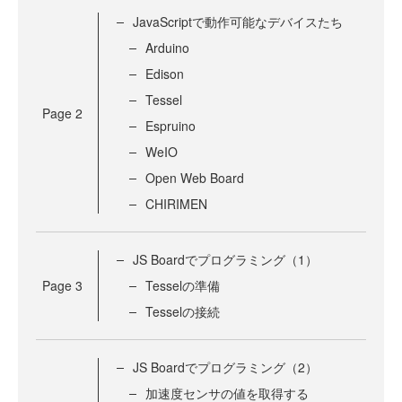
JavaScriptで動作可能なデバイスたち
Arduino
Edison
Tessel
Page
2
Espruino
WeIO
Open Web Board
CHIRIMEN
JS Boardでプログラミング（1）
Page
3
Tesselの準備
Tesselの接続
JS Boardでプログラミング（2）
加速度センサの値を取得する