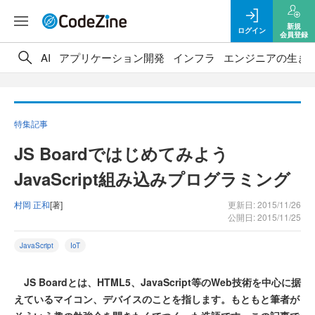
新規
ログイン
会員登録
AI
アプリケーション開発
インフラ
エンジニアの生き
特集記事
JS Boardではじめてみよう
JavaScript組み込みプログラミング
村岡 正和
[著]
更新日: 2015/11/26
公開日: 2015/11/25
JavaScript
IoT
JS Boardとは、HTML5、JavaScript等のWeb技術を中心に据
えているマイコン、デバイスのことを指します。もともと筆者が