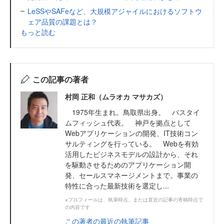
LeSSやSAFeなど、大規模アジャイルにおけるソフトウ
ェア品質の課題とは？
もっと読む
この記事の著者
村岡 正和（ムラオカ マサカズ）
1975年生まれ。鳥取県出身。 バスタイ
ムフィッシュ代表。 神戸を拠点として
Webアプリケーションの開発、IT技術コン
サルティングを行っている。 Webを有効
活用したビジネスモデルの設計から、それ
を駆動させるためのアプリケーション開
発、セールスマネージメントまで。事業の
特性に合った最新技術を選定し...
※プロフィールは、執筆時点、または直近の記事の寄稿時点で
の内容です
この著者の最近の執筆記事