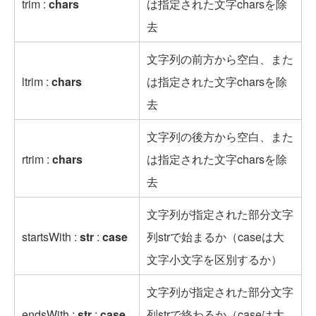
trim :
chars
は指定された文字charsを除
去
文字列の前方から空白、また
ltrim :
chars
は指定された文字charsを除
去
文字列の後方から空白、また
rtrim :
chars
は指定された文字charsを除
去
文字列が指定された部分文字
startsWith :
str
:
case
列strで始まるか（caseは大
文字小文字を区別するか）
文字列が指定された部分文字
endsWith :
str
:
case
列strで終わるか（caseは大