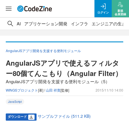
新規
ログイン
会員登録
AI
アプリケーション開発
インフラ
エンジニアの生き
AngularJSアプリ開発を支援する便利モジュール
AngularJSアプリで使えるフィルタ
ー80個てんこもり（Angular Filter）
AngularJSアプリ開発を支援する便利モジュール（5）
WINGSプロジェクト
[著] /
山田 祥寛
[監修]
2015/11/10 14:00
JavaScript
サンプルファイル (511.2 KB)
ダウンロード