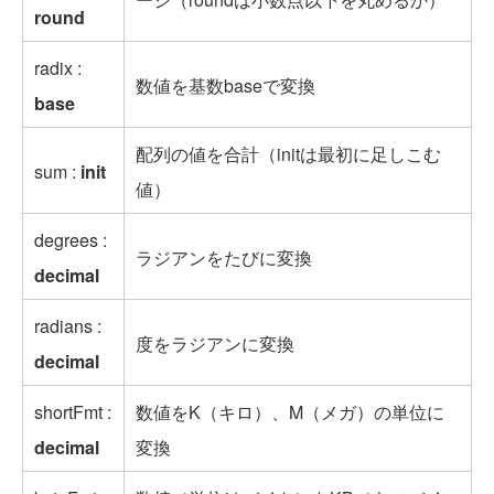
round
radix :
数値を基数baseで変換
base
配列の値を合計（initは最初に足しこむ
sum :
init
値）
degrees :
ラジアンをたびに変換
decimal
radians :
度をラジアンに変換
decimal
shortFmt :
数値をK（キロ）、M（メガ）の単位に
decimal
変換