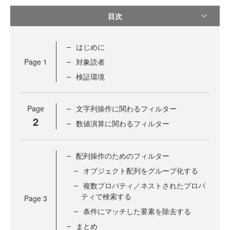
目次
はじめに
Page
1
対象読者
検証環境
Page
文字列操作に関わるフィルター
2
数値演算に関わるフィルター
配列操作のためのフィルター
オブジェクト配列をグループ化する
複数プロパティ／ネストされたプロパ
ティで検索する
Page
3
条件にマッチした要素を除去する
まとめ