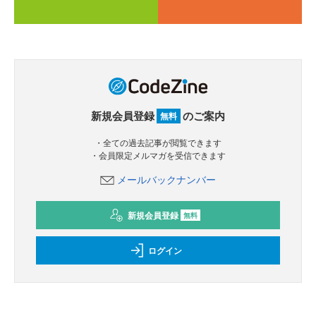
新規会員登録
のご案内
無料
・全ての過去記事が閲覧できます
・会員限定メルマガを受信できます
メールバックナンバー
新規会員登録
無料
ログイン