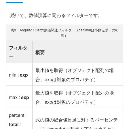
続いて、数値演算に関わるフィルターです。
表3 Angular Filterの数値関連フィルター（decimalは小数点以下の桁
数）
フィルタ
概要
ー
最小値を取得（オブジェクト配列の場
min :
exp
合、expは対象のプロパティ）
最大値を取得（オブジェクト配列の場
max :
exp
合、expは対象のプロパティ）
percent :
式の値の総合値totalに対するパーセンテ
total
:
ージ（roundは小数点以下を丸めるか）