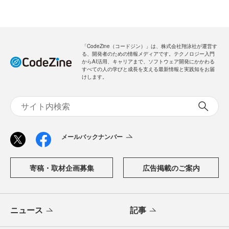
「CodeZine（コードジン）」は、株式会社翔泳社が運営す
る、開発者のための情報メディアです。テクノロジー入門
からAI活用、キャリアまで、ソフトウェア開発にかかわる
すべての人の学びと成長を支える最新情報と実践知をお届
けします。
メールバックナンバー
寄稿・取材企画募集
広告掲載のご案内
ニュース
記事