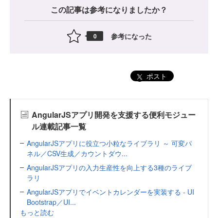
この記事は参考になりましたか？
参考になった
0
ポスト
AngularJSアプリ開発を支援する便利モジュー
ル連載記事一覧
AngularJSアプリに役立つ小粒なライブラリ ～ 可変パ
ネル／CSV生成／カウントダウ...
AngularJSアプリの入力生産性を向上する3種のライブ
ラリ
AngularJSアプリでイベントカレンダーを実装する - UI
Bootstrap／UI...
もっと読む