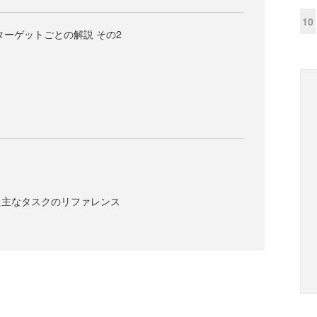
10
ターゲットごとの解説 その2
た主なタスクのリファレンス