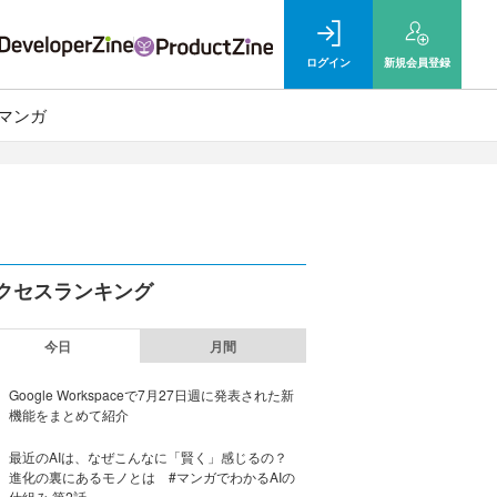
ログイン
新規
会員登録
マンガ
クセスランキング
今日
月間
Google Workspaceで7月27日週に発表された新
機能をまとめて紹介
最近のAIは、なぜこんなに「賢く」感じるの？
進化の裏にあるモノとは #マンガでわかるAIの
仕組み 第2話