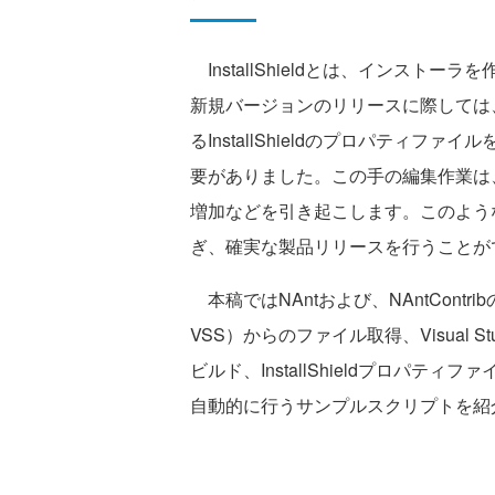
InstallShieldとは、インスト
新規バージョンのリリースに際しては
るInstallShieldのプロパティ
要がありました。この手の編集作業は
増加などを引き起こします。このよう
ぎ、確実な製品リリースを行うことが
本稿ではNAntおよび、NAntContribの
VSS）からのファイル取得、Visual St
ビルド、InstallShieldプロパティフ
自動的に行うサンプルスクリプトを紹