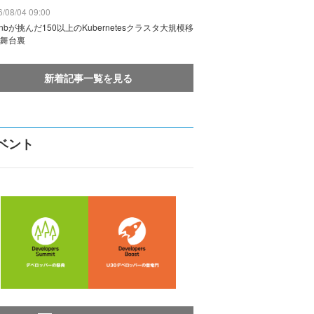
/08/04 09:00
rbnbが挑んだ150以上のKubernetesクラスタ大規模移
舞台裏
新着記事一覧を見る
ベント