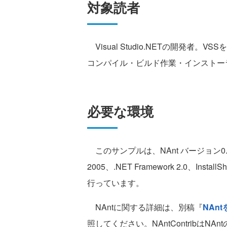
対象読者
Visual Studio.NETの開発者。VS
コンパイル・ビルド作業・インストー
必要な環境
このサンプルは、NAnt バージョン0.85、
2005、.NET Framework 2.0、Insta
行っています。
NAntに関する詳細は、別稿『
NAn
照してください。NAntContribはN