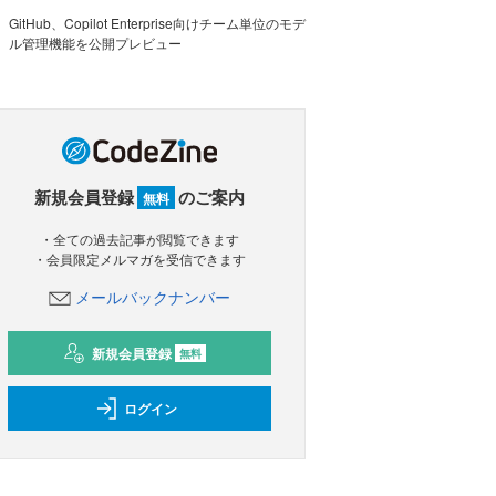
GitHub、Copilot Enterprise向けチーム単位のモデ
ル管理機能を公開プレビュー
新規会員登録
のご案内
無料
・全ての過去記事が閲覧できます
・会員限定メルマガを受信できます
メールバックナンバー
新規会員登録
無料
ログイン