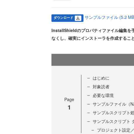
サンプルファイル (5.2 MB
ダウンロード
InstallShieldのプロパティファイル
なくし、確実にインストーラを作成するこ
はじめに
対象読者
必要な環境
Page
サンプルファイル（NAnt
1
サンプルスクリプト
サンプルスクリプト 
プロジェクト設定