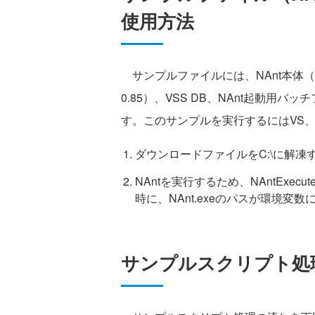
使用方法
サンプルファイルには、NAnt本体（バー
0.85）、VSS DB、NAnt起動用
す。このサンプルを実行するにはVS、VSS、
ダウンロードファイルをC:\に解凍する（
NAntを実行するため、NAntExecute
時に、NAnt.exeのパスが環境変
サンプルスクリプト処