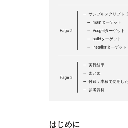
サンプルスクリプト 
mainターゲット
Page
2
Vssgetターゲット
buildターゲット
installerターゲット
実行結果
まとめ
Page
3
付録：本稿で使用し
参考資料
はじめに