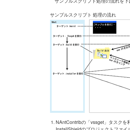
サンプルスクリプト処理の流れを下
サンプルスクリプト 処理の流れ
NAntContribの「vssget」タ
InstallShieldのプロジェクトフ