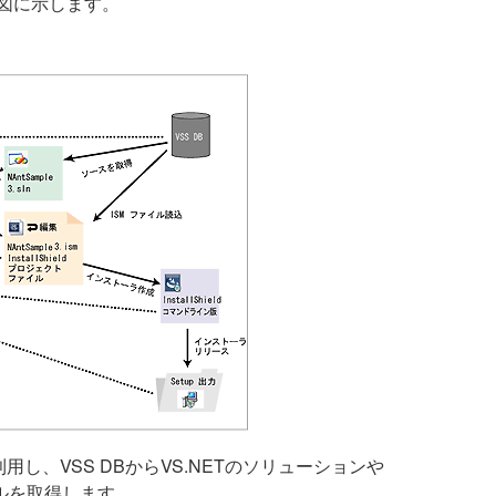
図に示します。
スクを利用し、VSS DBからVS.NETのソリューションや
ァイルを取得します。