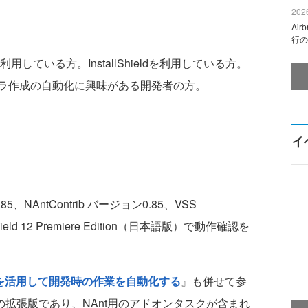
2026
Ai
行の
Sを利用している方。InstallShieldを利用している方。
ラ作成の自動化に興味がある開発者の方。
イ
NAntContrib バージョン0.85、VSS
llShield 12 Premiere Edition（日本語版）で動作確認を
tを活用して開発時の作業を自動化する
』も併せて参
Antの拡張版であり、NAnt用のアドオンタスクが含まれ