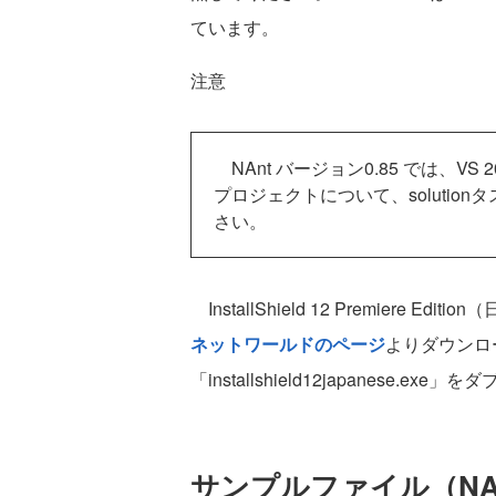
ています。
注意
NAnt バージョン0.85 では、VS
プロジェクトについて、soluti
さい。
InstallShield 12 Premiere
ネットワールドのページ
よりダウンロ
「installshield12japanes
サンプルファイル（NAntS