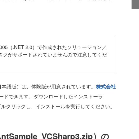
 2005（.NET 2.0）で作成されたソリューション／
onタスクがサポートされていませんので注意してくだ
 Edition（日本語版）は、体験版が用意されています。
株式会社
ードできます。ダウンロードしたインストーラ
e.exe」をダブルクリックし、インストールを実行してください。
ample_VCSharp3.zip）の