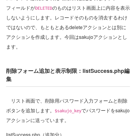
フィールドが
のものはリスト画面上に内容を表示
DELETED
しないようにします。レコードそのものを消去するわけ
ではないので、もともとあるdeleteアクションとは別に
アクションを作成します。今回はsakujoアクションとし
ます。
削除フォーム追加と表示制限：listSuccess.php編
集
リスト画面で、削除用パスワード入力フォームと削除
ボタンを追加します。
でパスワードをsakujo
$sakujo_key
アクションに送っています。
listSuccess.php（追加分）