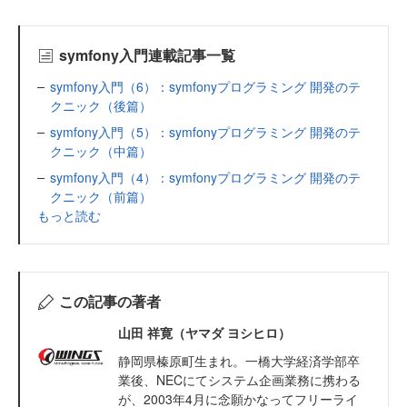
symfony入門連載記事一覧
symfony入門（6）：symfonyプログラミング 開発のテ
クニック（後篇）
symfony入門（5）：symfonyプログラミング 開発のテ
クニック（中篇）
symfony入門（4）：symfonyプログラミング 開発のテ
クニック（前篇）
もっと読む
この記事の著者
山田 祥寛（ヤマダ ヨシヒロ）
静岡県榛原町生まれ。一橋大学経済学部卒
業後、NECにてシステム企画業務に携わる
が、2003年4月に念願かなってフリーライ