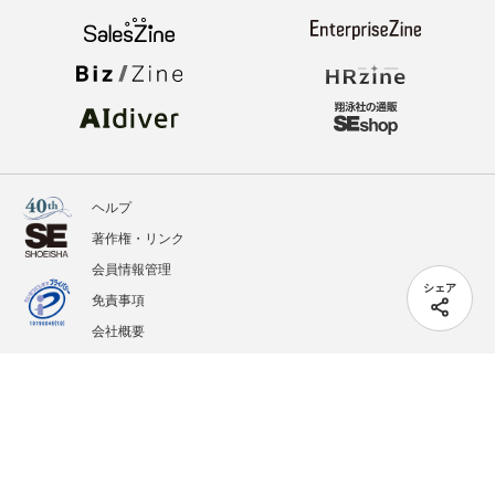
ヘルプ
著作権・リンク
会員情報管理
シェア
免責事項
会社概要
サービス利用規約
プライバシーポリシー
外部送信
掲載記事、写真、イラストの無断転載を禁じます。
記載されているロゴ、システム名、製品名は各社及び商標権者の登録商標あるいは商標で