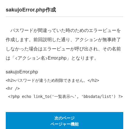
sakujoError.php作成
パスワードが間違っていた時のためのエラービューを
作成します。前回説明した通り、アクションが無事終了
しなかった場合はエラービューが呼び出され、その名前
は「<アクション名>Error.php」となります。
sakujoError.php
<h2>パスワードが違うため削除できません。</h2>

<hr />

 <?php 
echo
 link_to(
'一覧表示へ'
, 
'bbsdata/list'
次のページ
ページャー機能