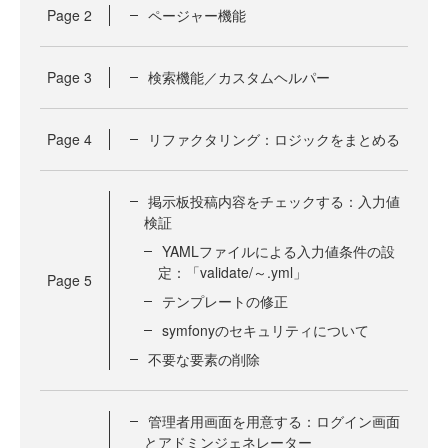
Page
2
ページャー機能
Page
3
検索機能／カスタムヘルパー
Page
4
リファクタリング：ロジックをまとめる
掲示板投稿内容をチェックする：入力値
検証
YAMLファイルによる入力値条件の設
定：「validate/～.yml」
Page
5
テンプレートの修正
symfonyのセキュリティについて
不要な要素の削除
管理者用画面を用意する：ログイン画面
とアドミンジェネレーター