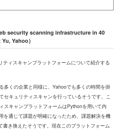
b security scanning infrastructure in 40
t Yu, Yahoo）
ュリティスキャンプラットフォームについて紹介する
多くの企業と同様に、Yahooでも多くの時間を掛
してセキュリティスキャンを行っているそうです。こ
ィスキャンプラットフォームはPythonを用いて内
用を通じて課題が明確になったため、課題解決を機
けて書き換えたそうです。現在このプラットフォーム