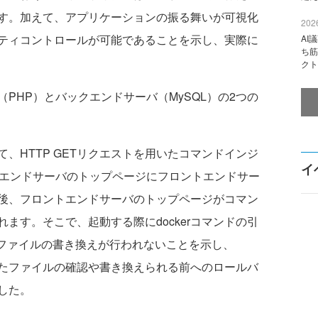
す。加えて、アプリケーションの振る舞いが可視化
2026
ティコントロールが可能であることを示し、実際に
AI
ち筋
クト
HP）とバックエンドサーバ（MySQL）の2つの
HTTP GETリクエストを用いたコマンドインジ
イ
エンドサーバのトップページにフロントエンドサー
後、フロントエンドサーバのトップページがコマン
ます。そこで、起動する際にdockerコマンドの引
とでファイルの書き換えが行われないことを示し、
られたファイルの確認や書き換えられる前へのロールバ
した。