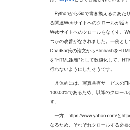
PythonからGoで書き換えるにあ
る関連Webサイトへのクロールが延々
Webサイトへのクロールをなくす、W
つかの改善がなされました。一例として
Charikar氏の論文からSimhash
を"HTML距離"として数値化して、
行わないようにしたそうです。
具体的には、写真共有サービスのFlic
100.00%であるため、以降のクロール
す。
一方、https://www.yahoo.com/とhtt
なるため、それぞれクロールする必要