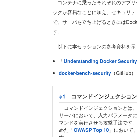
コンテナに乗ったそれぞれのアプリ
ックが容易なことに加え、セキュリテ
で、サーバを立ち上げるときにはDoc
す。
以下に本セッションの参考資料を示
「
Understanding Docker Security
docker-bench-security
（GitHub）
※1
コマンドインジェクション
コマンドインジェクションとは、
サーバにおいて、入力パラメータ
マンドを実行させる攻撃手法です。
めた「
OWASP Top 10
」において