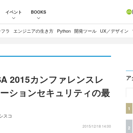
イベント
BOOKS
ンフラ
エンジニアの生き方
Python
開発ツール
UX／デザイン
 USA 2015カンファレンスレ
ア
ケーションセキュリティの最
1
ンシスコ
2015/12/18 14:00
2