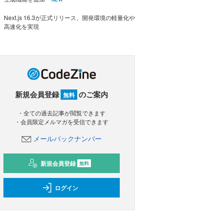
Next.js 16.3が正式リリース、開発環境の軽量化や
高速化を実現
新規会員登録
のご案内
無料
・全ての過去記事が閲覧できます
・会員限定メルマガを受信できます
メールバックナンバー
新規会員登録
無料
ログイン