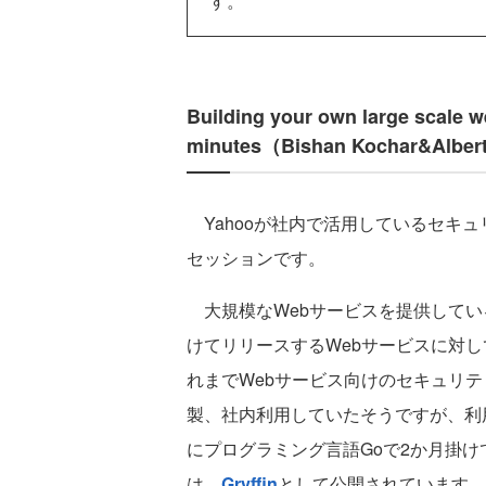
す。
Building your own large scale we
minutes（Bishan Kochar&Alber
Yahooが社内で活用しているセキ
セッションです。
大規模なWebサービスを提供している
けてリリースするWebサービスに対
れまでWebサービス向けのセキュリテ
製、社内利用していたそうですが、利
にプログラミング言語Goで2か月掛
は、
Gryffin
として公開されています。