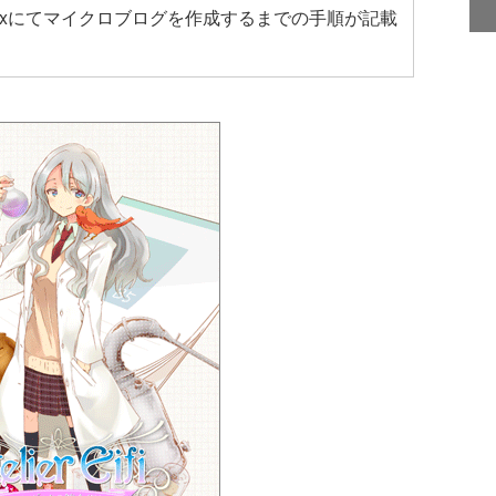
にPhoenixにてマイクロブログを作成するまでの手順が記載