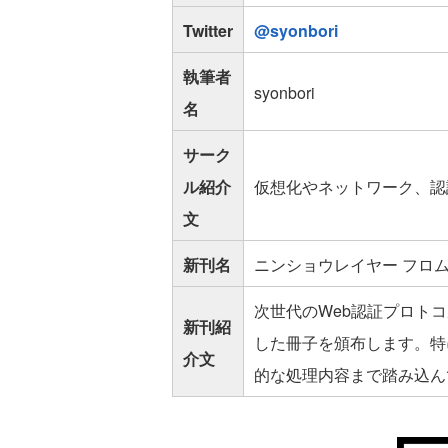
Twitter
@syonbori
執筆者
syonbori
名
サーク
ル紹介
仮想化やネットワーク、認
文
新刊名
ニンショウレイヤー フロ
次世代のWeb認証プロトコ
新刊紹
した冊子を頒布します。特に
介文
的な処理内容まで踏み込ん