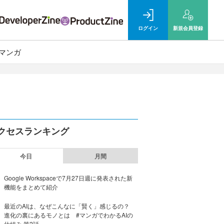
ログイン
新規
会員登録
マンガ
クセスランキング
今日
月間
Google Workspaceで7月27日週に発表された新
機能をまとめて紹介
最近のAIは、なぜこんなに「賢く」感じるの？
進化の裏にあるモノとは #マンガでわかるAIの
仕組み 第2話