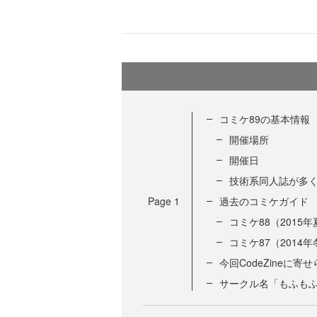
コミケ89の基本情報
開催場所
開催日
技術系同人誌が多
Page
1
過去のコミケガイド
コミケ88（2015年
コミケ87（2014年
今回CodeZineに
サークル名「もふも