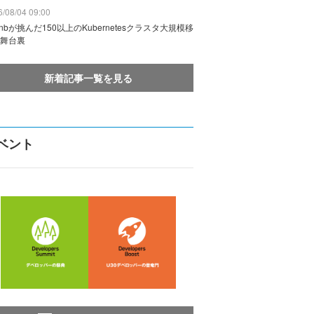
/08/04 09:00
rbnbが挑んだ150以上のKubernetesクラスタ大規模移
舞台裏
新着記事一覧を見る
ベント