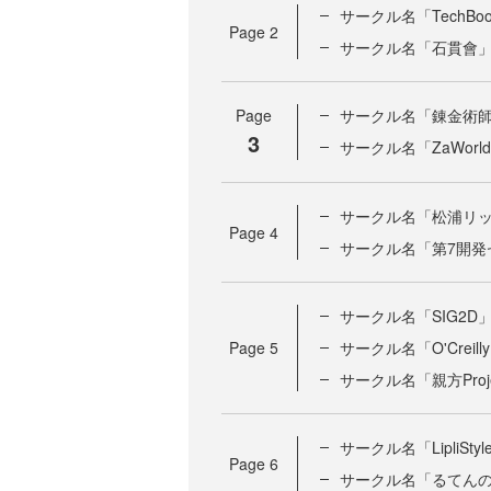
サークル名「TechBoo
Page
2
サークル名「石貫會
Page
サークル名「錬金術
3
サークル名「ZaWorl
サークル名「松浦リ
Page
4
サークル名「第7開発
サークル名「SIG2D
Page
5
サークル名「O'Creill
サークル名「親方Proj
サークル名「LipliStyl
Page
6
サークル名「るてん