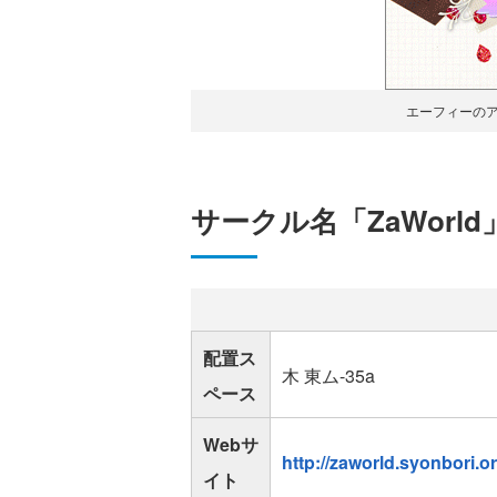
エーフィーのア
サークル名「ZaWorld
配置ス
木 東ム-35a
ペース
Webサ
http://zaworld.syonbori.or
イト