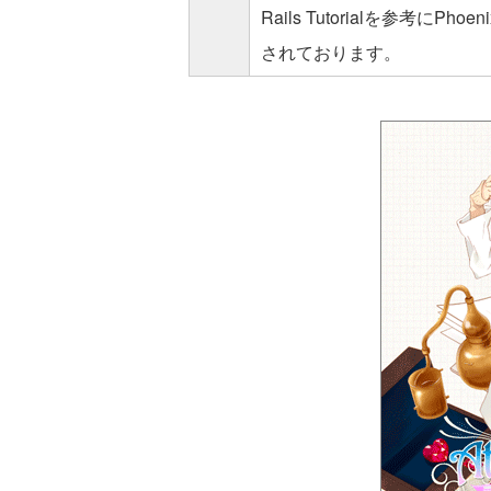
Rails Tutorialを参考
されております。