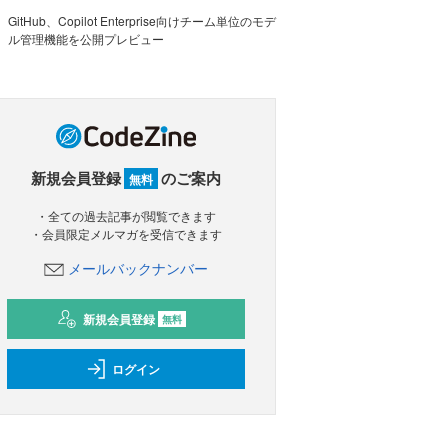
GitHub、Copilot Enterprise向けチーム単位のモデ
ル管理機能を公開プレビュー
新規会員登録
のご案内
無料
・全ての過去記事が閲覧できます
・会員限定メルマガを受信できます
メールバックナンバー
新規会員登録
無料
ログイン