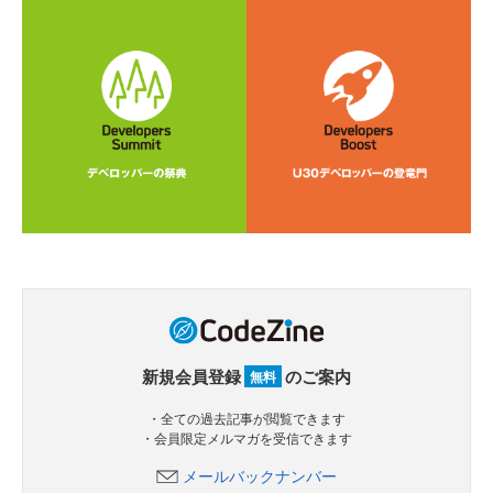
新規会員登録
のご案内
無料
・全ての過去記事が閲覧できます
・会員限定メルマガを受信できます
メールバックナンバー