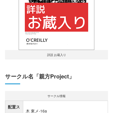
詳説 お蔵入り
サークル名「親方Project」
サークル情報
配置ス
木 東メ-16a