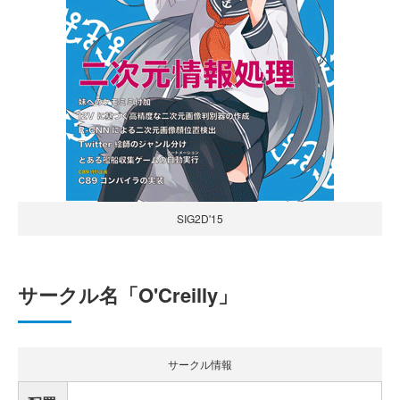
SIG2D'15
サークル名「O'Creilly」
サークル情報