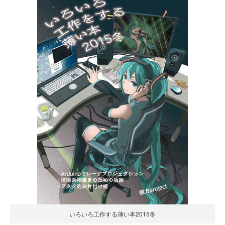
いろいろ工作する薄い本2015冬