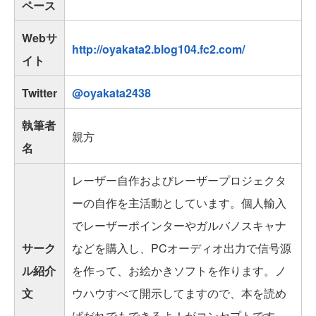
ペース
Webサ
http://oyakata2.blog104.fc2.com/
イト
Twitter
@oyakata2438
執筆者
親方
名
レーザー自作およびレーザープロジェクタ
ーの自作を主活動としています。個人輸入
でレーザーポインターやガルバノスキャナ
サーク
などを購入し、PCオーディオ出力で信号源
ル紹介
を作って、お絵かきソフトを作ります。ノ
文
ウハウすべて開示してますので、本を読め
ばだれでもできるよ！がコンセプトです。