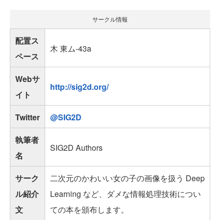
サークル情報
配置ス
木 東ム-43a
ペース
Webサ
http://sig2d.org/
イト
Twitter
@SIG2D
執筆者
SIG2D Authors
名
サーク
二次元のかわいい女の子の画像を扱う Deep
ル紹介
Learning など、ダメな情報処理技術につい
文
ての本を頒布します。