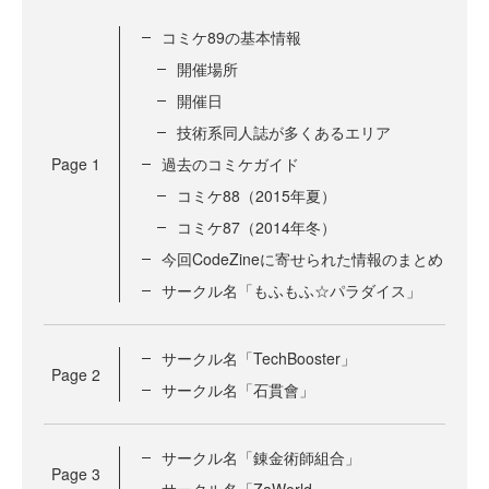
コミケ89の基本情報
開催場所
開催日
技術系同人誌が多くあるエリア
Page
1
過去のコミケガイド
コミケ88（2015年夏）
コミケ87（2014年冬）
今回CodeZineに寄せられた情報のまとめ
サークル名「もふもふ☆パラダイス」
サークル名「TechBooster」
Page
2
サークル名「石貫會」
サークル名「錬金術師組合」
Page
3