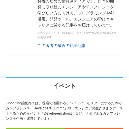
発者のための情報メディアです。日々の開
発に取り組むエンジニアやテクノロジーを
学びたい方に向けて、プログラミングやAI
活用、開発ツール、エンジニアの学びとキ
ャリアに関する記事をお届けしています。
※プロフィールは、執筆時点、または直近の記事の寄稿時点で
の内容です
この著者の最近の執筆記事
イベント
CodeZine編集部では、現場で活躍するデベロッパーをスターにするための
カンファレンス「Developers Summit」や、エンジニアの生きざまをブース
トするためのイベント「Developers Boost」など、さまざまなカンファレ
ンスを企画・運営しています。