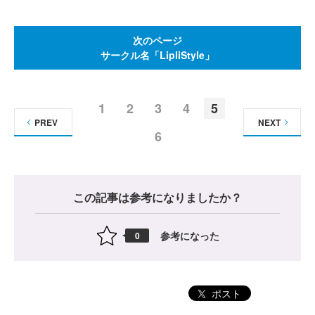
次のページ
サークル名「LipliStyle」
1
2
3
4
5
PREV
NEXT
6
この記事は参考になりましたか？
参考になった
0
ポスト