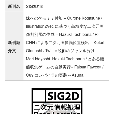
新刊名
SIG2D'15
妹へのケモミミ付加 -- Curone Kogitsune /
Illustration2Vec に基づく高精度な二次元画
像判別器の作成 -- Hazuki Tachibana / R-
新刊紹
CNN による二次元画像顔位置検出 -- Kotori
介文
Otonashi / Twitter 絵師のジャンル分け --
Mori Ideyoshi, Hazuki Tachibana / とある艦
船収集ゲームの自動実行-- Falsita Fawcett /
C89 コンパイラの実装 -- Asuna