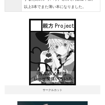
以上3本でまた薄い本になりました。
サークルカット