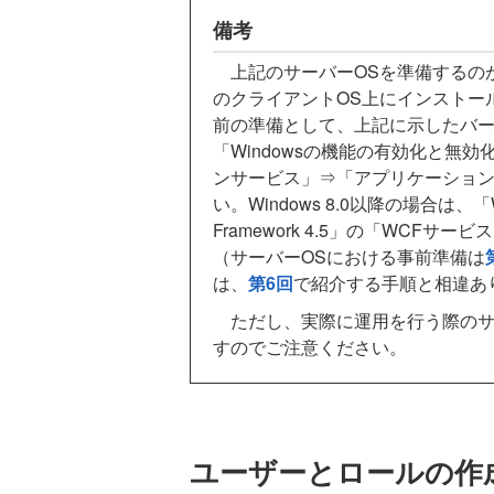
備考
上記のサーバーOSを準備するのが困難な
のクライアントOS上にインストー
前の準備として、上記に示したバージョン
「Windowsの機能の有効化と無
ンサービス」⇒「アプリケーションの
い。Windows 8.0以降の場合は、
Framework 4.5」の「WCF
（サーバーOSにおける事前準備は
は、
第6回
で紹介する手順と相違あ
ただし、実際に運用を行う際のサ
すのでご注意ください。
ユーザーとロールの作