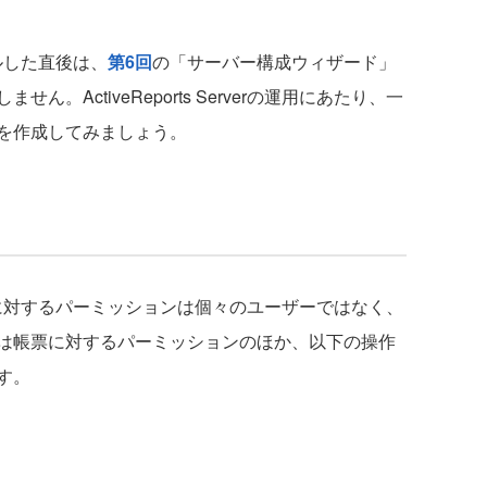
トールした直後は、
第6回
の「サーバー構成ウィザード」
。ActiveReports Serverの運用にあたり、一
を作成してみましょう。
は、各帳票に対するパーミッションは個々のユーザーではなく、
は帳票に対するパーミッションのほか、以下の操作
す。