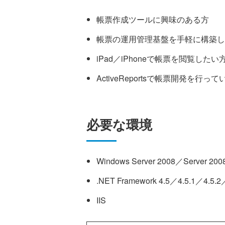
帳票作成ツールに興味のある方
帳票の運用管理基盤を手軽に構築し
iPad／iPhoneで帳票を閲覧したい
ActiveReportsで帳票開発を行っ
必要な環境
Windows Server 2008／Server 200
.NET Framework 4.5／4.5.1／4.5.2
IIS