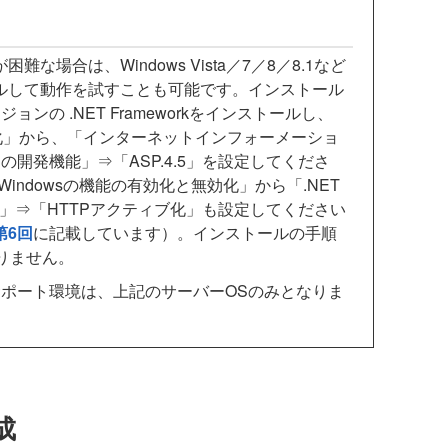
場合は、Windows Vista／7／8／8.1など
ルして動作を試すことも可能です。インストール
の .NET Frameworkをインストールし、
効化」から、「インターネットインフォーメーショ
開発機能」⇒「ASP.4.5」を設定してくださ
「Windowsの機能の有効化と無効化」から「.NET
サービス」⇒「HTTPアクティブ化」も設定してください
第6回
に記載しています）。インストールの手順
りません。
ポート環境は、上記のサーバーOSのみとなりま
成