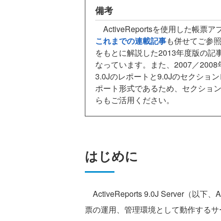
備考
ActiveReportsを使用した
これまでの連載記事
も併せてご参照
をもとに解説した2013年度版の記
なっています。また、2007／200
3.0Jのレポートと9.0Jのセクシ
ポート形式であるため、セクショ
らもご活用ください。
はじめに
ActiveReports 9.0J Server（以下、A
票の運用、管理環境として動作するサ