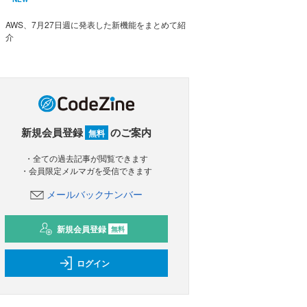
AWS、7月27日週に発表した新機能をまとめて紹
介
新規会員登録
のご案内
無料
・全ての過去記事が閲覧できます
・会員限定メルマガを受信できます
メールバックナンバー
新規会員登録
無料
ログイン