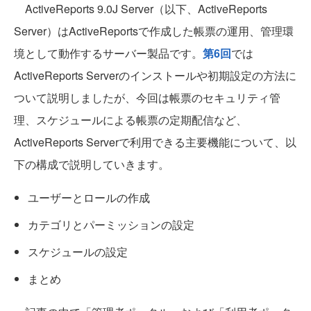
ActiveReports 9.0J Server（以下、ActiveReports
Server）はActiveReportsで作成した帳票の運用、管理環
境として動作するサーバー製品です。
第6回
では
ActiveReports Serverのインストールや初期設定の方法に
ついて説明しましたが、今回は帳票のセキュリティ管
理、スケジュールによる帳票の定期配信など、
ActiveReports Serverで利用できる主要機能について、以
下の構成で説明していきます。
ユーザーとロールの作成
カテゴリとパーミッションの設定
スケジュールの設定
まとめ