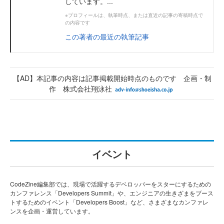
しています。...
※プロフィールは、執筆時点、または直近の記事の寄稿時点で
の内容です
この著者の最近の執筆記事
【AD】本記事の内容は記事掲載開始時点のものです 企画・制
作 株式会社翔泳社
イベント
CodeZine編集部では、現場で活躍するデベロッパーをスターにするための
カンファレンス「Developers Summit」や、エンジニアの生きざまをブース
トするためのイベント「Developers Boost」など、さまざまなカンファレ
ンスを企画・運営しています。