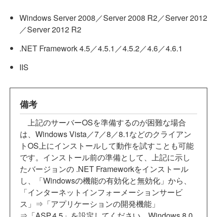
Windows Server 2008／Server 2008 R2／Server 2012
／Server 2012 R2
.NET Framework 4.5／4.5.1／4.5.2／4.6／4.6.1
IIS
備考
上記のサーバーOSを準備するのが困難な場合
は、Windows Vista／7／8／8.1などのクライアン
トOS上にインストールして動作を試すことも可能
です。インストール前の準備として、上記に示し
たバージョンの .NET Frameworkをインストール
し、「Windowsの機能の有効化と無効化」から、
「インターネットインフォーメーションサービ
ス」⇒「アプリケーションの開発機能」
⇒「ASP.4.5」を設定してください。Windows 8.0