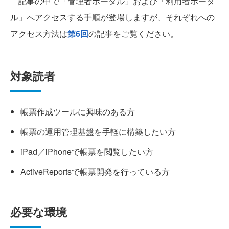
記事の中で「管理者ポータル」および「利用者ポータ
ル」へアクセスする手順が登場しますが、それぞれへの
アクセス方法は
第6回
の記事をご覧ください。
対象読者
帳票作成ツールに興味のある方
帳票の運用管理基盤を手軽に構築したい方
iPad／iPhoneで帳票を閲覧したい方
ActiveReportsで帳票開発を行っている方
必要な環境