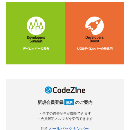
新規会員登録
のご案内
無料
・全ての過去記事が閲覧できます
・会員限定メルマガを受信できます
メールバックナンバー