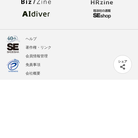
ヘルプ
著作権・リンク
会員情報管理
シェア
免責事項
会社概要
サービス利用規約
プライバシーポリシー
外部送信
掲載記事、写真、イラストの無断転載を禁じます。
記載されているロゴ、システム名、製品名は各社及び商標権者の登録商標あるいは商標で
す。
All contents copyright © 2005-2026 Shoeisha Co., Ltd. All rights reserved. ver.1.5