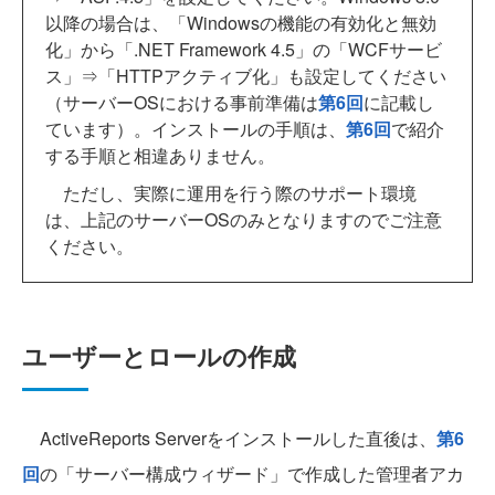
以降の場合は、「Windowsの機能の有効化と無効
化」から「.NET Framework 4.5」の「WCFサービ
ス」⇒「HTTPアクティブ化」も設定してください
（サーバーOSにおける事前準備は
第6回
に記載し
ています）。インストールの手順は、
第6回
で紹介
する手順と相違ありません。
ただし、実際に運用を行う際のサポート環境
は、上記のサーバーOSのみとなりますのでご注意
ください。
ユーザーとロールの作成
ActiveReports Serverをインストールした直後は、
第6
回
の「サーバー構成ウィザード」で作成した管理者アカ