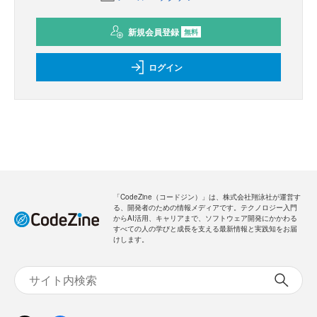
新規会員登録
無料
ログイン
「CodeZine（コードジン）」は、株式会社翔泳社が運営す
る、開発者のための情報メディアです。テクノロジー入門
からAI活用、キャリアまで、ソフトウェア開発にかかわる
すべての人の学びと成長を支える最新情報と実践知をお届
けします。