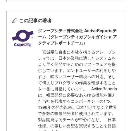
この記事の著者
グレープシティ株式会社 ActiveReportsチ
ーム（グレープシティカブシキガイシャ ア
クティブレポートチーム）
宮城県仙台市に本社を構えるグレープシ
ティでは、日本の業務に適したシステムを
より早く開発するためのソフトウェアを提
供しています。エンドユーザーの利用しや
すさ、幅広いユーザー環境への対応、そし
て何よりプログラマの作業を軽減すること
を一番に目指しています。 ActiveReports
は、帳票開発に必要なあらゆる機能を備え
た当社を代表するコンポーネントの1つ。
1998年の発売以来、日本だけでなく全世界
で多数の帳票開発者に使用されています。
製品開発は同チームが中心になり、「日本
仕様」の厳しい要望を実現することを目指