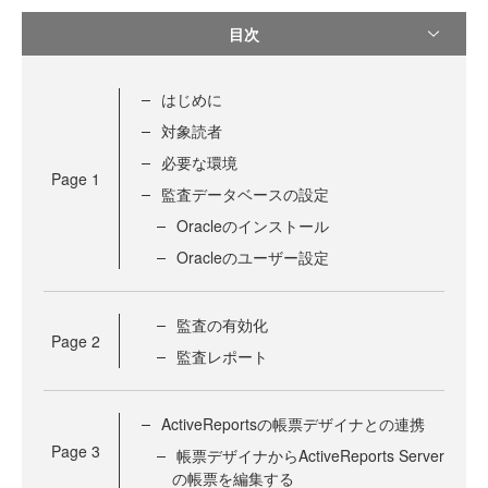
目次
はじめに
対象読者
必要な環境
Page
1
監査データベースの設定
Oracleのインストール
Oracleのユーザー設定
監査の有効化
Page
2
監査レポート
ActiveReportsの帳票デザイナとの連携
Page
3
帳票デザイナからActiveReports Server
の帳票を編集する