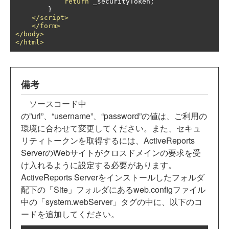
return
 _securityToken
;
}
</script>
</form>
</body>
</html>
備考
ソースコード中
の”url”、“username”、“password”の値は、ご利用の
環境に合わせて変更してください。また、セキュ
リティトークンを取得するには、ActiveReports
ServerのWebサイトがクロスドメインの要求を受
け入れるように設定する必要があります。
ActiveReports Serverをインストールしたフォルダ
配下の「Site」フォルダにあるweb.configファイル
中の「system.webServer」タグの中に、以下のコ
ードを追加してください。