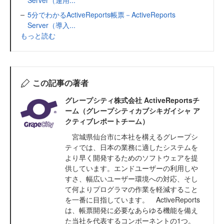
Server（運用...
5分でわかるActiveReports帳票－ActiveReports
Server（導入...
もっと読む
この記事の著者
グレープシティ株式会社 ActiveReportsチ
ーム（グレープシティカブシキガイシャ ア
クティブレポートチーム）
宮城県仙台市に本社を構えるグレープシ
ティでは、日本の業務に適したシステムを
より早く開発するためのソフトウェアを提
供しています。エンドユーザーの利用しや
すさ、幅広いユーザー環境への対応、そし
て何よりプログラマの作業を軽減すること
を一番に目指しています。 ActiveReports
は、帳票開発に必要なあらゆる機能を備え
た当社を代表するコンポーネントの1つ。