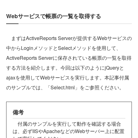
Webサービスで帳票の一覧を取得する
まずはActiveReports Serverが提供するWebサービスの
中からLoginメソッドとSelectメソッドを使用して、
ActiveReports Serverに保存されている帳票の一覧を取得
する方法を紹介します。今回は以下のようにjQueryと
ajaxを使用してWebサービスを実行します。本記事付属
のサンプルでは、「Select.html」をご参照ください。
備考
付属のサンプルを実行して動作を確認する場合
は、必ずIISやApacheなどのWebサーバー上に配置