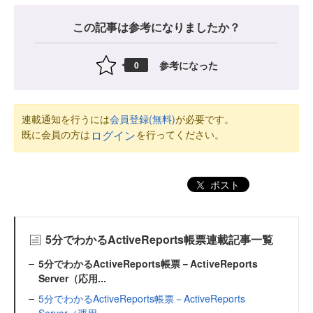
この記事は参考になりましたか？
参考になった
0
連載通知を行うには
会員登録(無料)
が必要です。
既に会員の方は
を行ってください。
ログイン
ポスト
5分でわかるActiveReports帳票連載記事一覧
5分でわかるActiveReports帳票－ActiveReports
Server（応用...
5分でわかるActiveReports帳票－ActiveReports