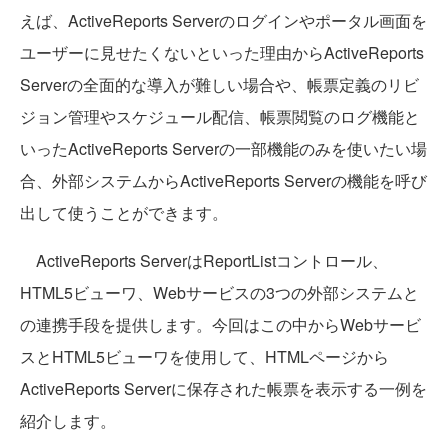
えば、ActiveReports Serverのログインやポータル画面を
ユーザーに見せたくないといった理由からActiveReports
Serverの全面的な導入が難しい場合や、帳票定義のリビ
ジョン管理やスケジュール配信、帳票閲覧のログ機能と
いったActiveReports Serverの一部機能のみを使いたい場
合、外部システムからActiveReports Serverの機能を呼び
出して使うことができます。
ActiveReports ServerはReportListコントロール、
HTML5ビューワ、Webサービスの3つの外部システムと
の連携手段を提供します。今回はこの中からWebサービ
スとHTML5ビューワを使用して、HTMLページから
ActiveReports Serverに保存された帳票を表示する一例を
紹介します。