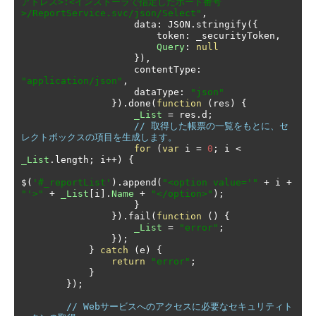
アドレス>:<インストーラで指定したポート番号
>/ReportService.svc/json/Select"
,
                    data
:
 JSON
.
stringify
({
                        token
:
 _securityToken
,
Query
:
null
}),
                    contentType
:
"application/json"
,
                    dataType
:
"json"
}).
done
(
function
(
res
)
{
_List
=
 res
.
d
;
// 取得した帳票の一覧をもとに、セ
レクトボックスの項目を生成します。
for
(
var
 i 
=
0
;
 i 
<
_List
.
length
;
 i
++)
{
$
(
'#_reportList'
).
append
(
"<option value='"
+
 i 
+
"'>"
+
_List
[
i
].
Name
+
"</option>"
);
}
}).
fail
(
function
()
{
_List
=
"error"
;
});
}
catch
(
e
)
{
return
"error"
;
}
});
// Webサービスへのアクセスに必要なセキュリティト