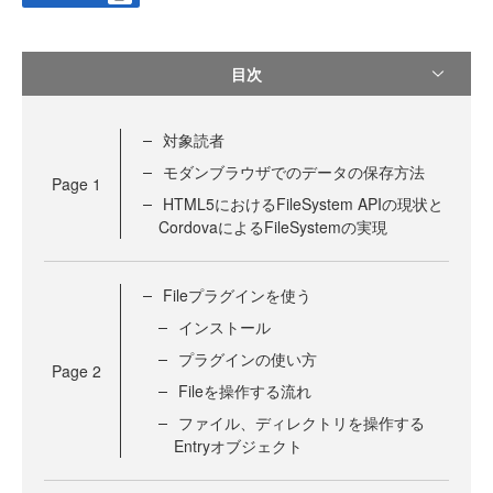
目次
対象読者
モダンブラウザでのデータの保存方法
Page
1
HTML5におけるFileSystem APIの現状と
CordovaによるFileSystemの実現
Fileプラグインを使う
インストール
プラグインの使い方
Page
2
Fileを操作する流れ
ファイル、ディレクトリを操作する
Entryオブジェクト