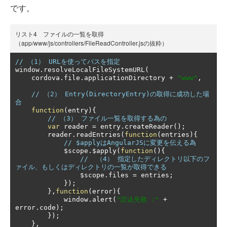
です。
リスト4 ファイルの一覧を取得
（app/www/js/controllers/FileReadController.jsの抜粋）
// （1） URLを使ってパスを指定
window
.
resolveLocalFileSystemURL
(
    cordova
.
file
.
applicationDirectory 
+
"www"
,
// （2） Entry(DirectoryEntry)の取得に成功した場
合
function
(
entry
){
// （3） ファイル一覧を取得する為の
var
 reader 
=
 entry
.
createReader
();
        reader
.
readEntries
(
function
(
entries
){
// $applyはAngularJSに変更を伝える為
            $scope
.
$apply
(
function
(){
//  （4） 指定したディレクトリ以下のフ
ァイル、もしくはディレクトリの一覧が取得できる
                $scope
.
files 
=
 entries
;
});
},
function
(
error
){
            window
.
alert
(
"読込失敗 :"
+
error
.
code
);
});
},