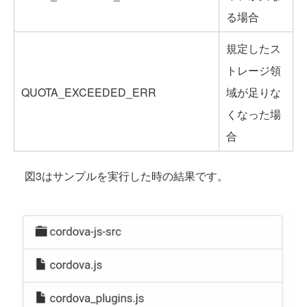
る場合
規定したス
トレージ領
QUOTA_EXCEEDED_ERR
域が足りな
くなった場
合
図3はサンプルを実行した時の結果です。