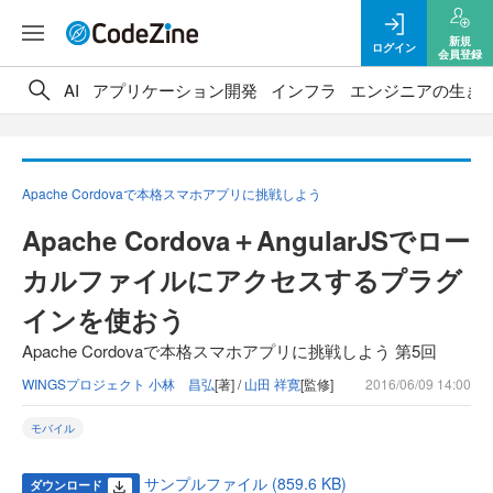
新規
ログイン
会員登録
AI
アプリケーション開発
インフラ
エンジニアの生き
Apache Cordovaで本格スマホアプリに挑戦しよう
Apache Cordova＋AngularJSでロー
カルファイルにアクセスするプラグ
インを使おう
Apache Cordovaで本格スマホアプリに挑戦しよう 第5回
WINGSプロジェクト 小林 昌弘
[著] /
山田 祥寛
[監修]
2016/06/09 14:00
モバイル
サンプルファイル (859.6 KB)
ダウンロード