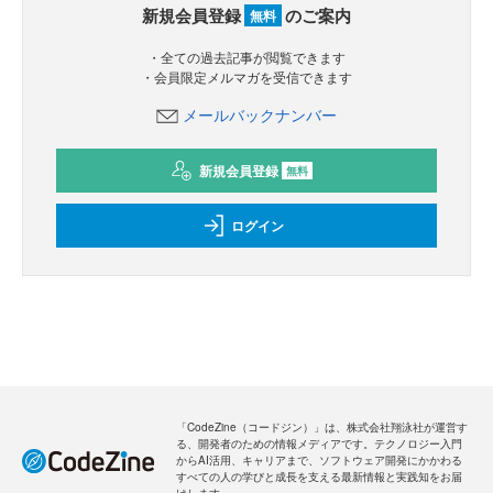
新規会員登録
のご案内
無料
・全ての過去記事が閲覧できます
・会員限定メルマガを受信できます
メールバックナンバー
新規会員登録
無料
ログイン
「CodeZine（コードジン）」は、株式会社翔泳社が運営す
る、開発者のための情報メディアです。テクノロジー入門
からAI活用、キャリアまで、ソフトウェア開発にかかわる
すべての人の学びと成長を支える最新情報と実践知をお届