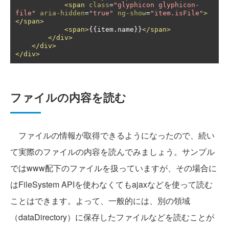
<span
class
=
"glyphicon glyphicon-
file"
aria-hidden
=
"true"
ng-show
=
"item.isFile"
>
</span>
<span>
{{item.name}}
</span>
</div>
</div>
</div>
ファイルの内容を読む
ファイルの情報が取得できるようになったので、続い
て実際のファイルの内容を読んでみましょう。サンプル
ではwww配下のファイルを扱っていますが、その場合に
はFileSystem APIを使わなくてもajaxなどを使って読む
ことはできます。よって、一般的には、別の領域
（dataDirectory）に保存したファイルなどを読むことが