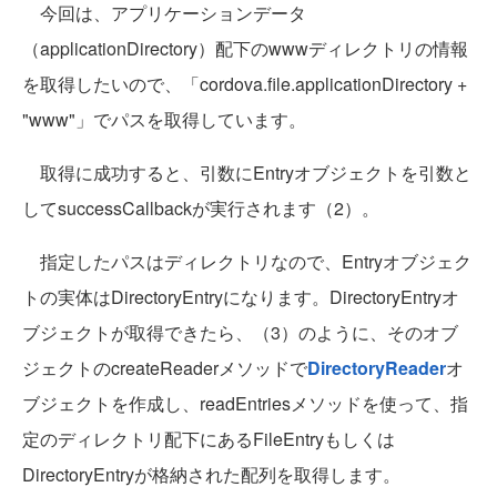
今回は、アプリケーションデータ
（applicationDirectory）配下のwwwディレクトリの情報
を取得したいので、「cordova.file.applicationDirectory +
"www"」でパスを取得しています。
取得に成功すると、引数にEntryオブジェクトを引数と
してsuccessCallbackが実行されます（2）。
指定したパスはディレクトリなので、Entryオブジェク
トの実体はDirectoryEntryになります。DirectoryEntryオ
ブジェクトが取得できたら、（3）のように、そのオブ
ジェクトのcreateReaderメソッドで
DirectoryReader
オ
ブジェクトを作成し、readEntriesメソッドを使って、指
定のディレクトリ配下にあるFileEntryもしくは
DirectoryEntryが格納された配列を取得します。