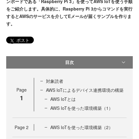
ンボードである「Raspberry Pi 3」を使ってAWS IoTを使う手順
をご紹介します。具体的に、Raspberry Pi 3からコマンドを実行
するとAWSのサービスを介してEメールが届くサンプルを作りま
す。
ポスト
目次
対象読者
Page
AWS IoTによるデバイス連携環境の構築
1
AWS IoTとは
AWS IoTを使った環境構築（1）
Page
2
AWS IoTを使った環境構築（2）