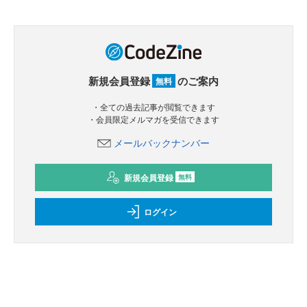
新規会員登録
のご案内
無料
・全ての過去記事が閲覧できます
・会員限定メルマガを受信できます
メールバックナンバー
新規会員登録
無料
ログイン