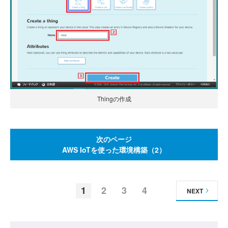
Thingの作成
次のページ
AWS IoTを使った環境構築（2）
1
2
3
4
NEXT