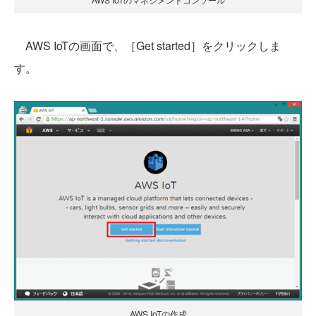
AWS IoTの画面で、［Get started］をクリックしま
す。
AWS IoTの作成