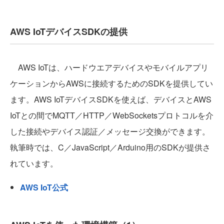
AWS IoTデバイスSDKの提供
AWS IoTは、ハードウエアデバイスやモバイルアプリ
ケーションからAWSに接続するためのSDKを提供してい
ます。AWS IoTデバイスSDKを使えば、デバイスとAWS
IoTとの間でMQTT／HTTP／WebSocketsプロトコルを介
した接続やデバイス認証／メッセージ交換ができます。
執筆時では、C／JavaScript／Arduino用のSDKが提供さ
れています。
AWS IoT公式