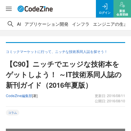
新規
ログイン
会員登録
AI
アプリケーション開発
インフラ
エンジニアの生き
コミックマーケットに行って、ニッチな技術系同人誌を探そう！
【C90】ニッチでエッジな技術本を
ゲットしよう！ ～IT技術系同人誌の
新刊ガイド（2016年夏版）
CodeZine編集部
[著]
更新日: 2016/08/11
公開日: 2016/08/10
コラム