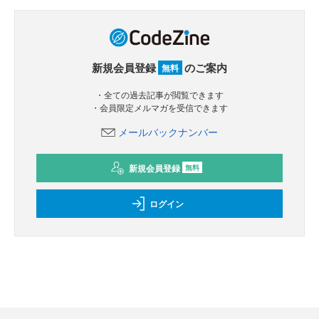
新規会員登録
のご案内
無料
・全ての過去記事が閲覧できます
・会員限定メルマガを受信できます
メールバックナンバー
新規会員登録
無料
ログイン