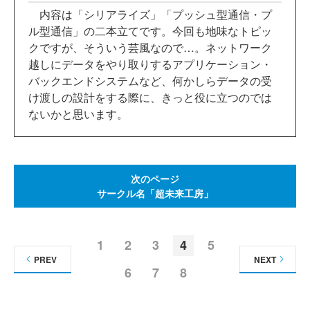
内容は「シリアライズ」「プッシュ型通信・プ
ル型通信」の二本立てです。今回も地味なトピッ
クですが、そういう芸風なので…。ネットワーク
越しにデータをやり取りするアプリケーション・
バックエンドシステムなど、何かしらデータの受
け渡しの設計をする際に、きっと役に立つのでは
ないかと思います。
次のページ
サークル名「超未来工房」
1
2
3
4
5
PREV
NEXT
6
7
8