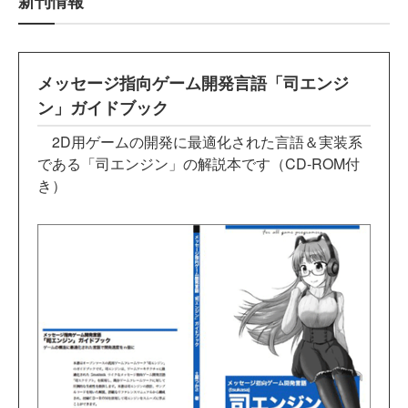
新刊情報
メッセージ指向ゲーム開発言語「司エンジ
ン」ガイドブック
2D用ゲームの開発に最適化された言語＆実装系
である「司エンジン」の解説本です（CD-ROM付
き）