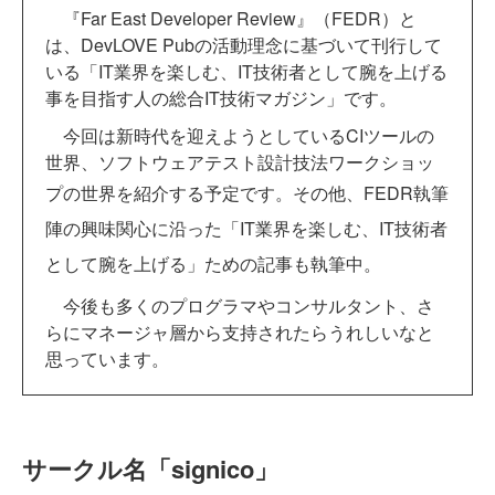
『Far East Developer Review』（FEDR）と
は、DevLOVE Pubの活動理念に基づいて刊行して
いる「IT業界を楽しむ、IT技術者として腕を上げる
事を目指す人の総合IT技術マガジン」です。
今回は新時代を迎えようとしているCIツールの
世界、ソフトウェアテスト設計技法ワークショッ
プの世界を紹介する予定です。
その他、FEDR執筆
陣の興味関心に沿った「IT業界を楽しむ、IT技術者
として腕を上げる」ための記事も執筆中。
今後も多くのプログラマやコンサルタント、さ
らにマネージャ層から支持されたらうれしいなと
思っています。
サークル名「signico」