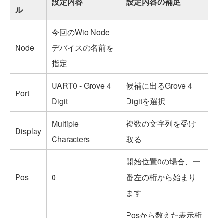
設定内容
設定内容の補足
ル
今回のWio Node
Node
デバイスの名前を
指定
UART0 - Grove 4
候補に出るGrove 4
Port
Digit
Digitを選択
Multiple
複数の文字列を受け
Display
Characters
取る
開始位置0の場合、一
Pos
0
番左の桁から始まり
ます
Posから数えた表示桁