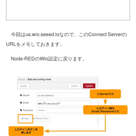
今回はus.wio.seeed.ioなので、このConnect Serverの
URLをメモしておきます。
Node-REDのWio設定に戻ります。