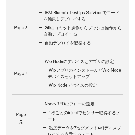
IBM Bluemix DevOps Servicesでコード
を編集しデプロイする
Page
3
Gitのコミット操作からプッシュ操作から
自動デプロイする
自動デプロイを観察する
Wio Nodeのデバイスとアプリの設定
WioアプリのインストールとWio Node
Page
4
デバイスセットアップ
Wio Nodeデバイスの設定
Node-REDのフローの設定
1秒ごとのinjectでセンサー取得するノ
Page
ード
5
温度データを7セグメント4桁ディスプ
レイする表示するノード