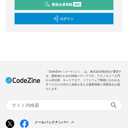
新規会員登録
のご案内
無料
・全ての過去記事が閲覧できます
・会員限定メルマガを受信できます
メールバックナンバー
新規会員登録
無料
ログイン
「CodeZine（コードジン）」は、株式会社翔泳社が運営す