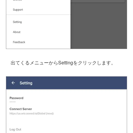
出てくるメニューからSettingをクリックします。