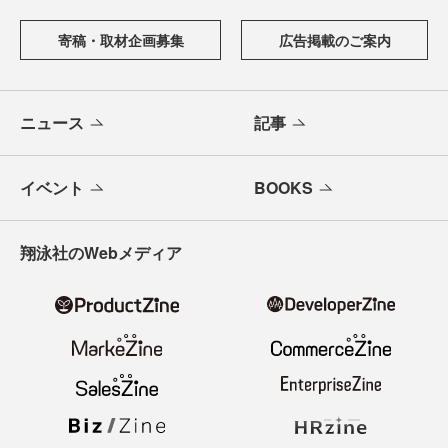
る、開発者のための情報メディアです。テクノロジー入門
からAI活用、キャリアまで、ソフトウェア開発にかかわる
すべての人の学びと成長を支える最新情報と実践知をお届
けします。
メールバックナンバー
寄稿・取材企画募集
広告掲載のご案内
ニュース
記事
イベント
BOOKS
翔泳社のWebメディア