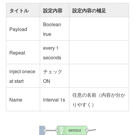
タイトル
設定内容
設定内容の補足
Boolean
Payload
true
every 1
Repeat
seconds
inject onece
チェック
at start
ON
任意の名前（内容が分か
Name
interval 1s
りやすく）