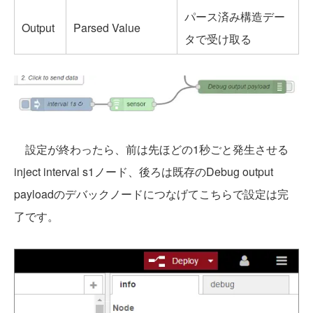
パース済み構造デー
Output
Parsed Value
タで受け取る
設定が終わったら、前は先ほどの1秒ごと発生させる
inject interval s1ノード、後ろは既存のDebug output
payloadのデバックノードにつなげてこちらで設定は完
了です。