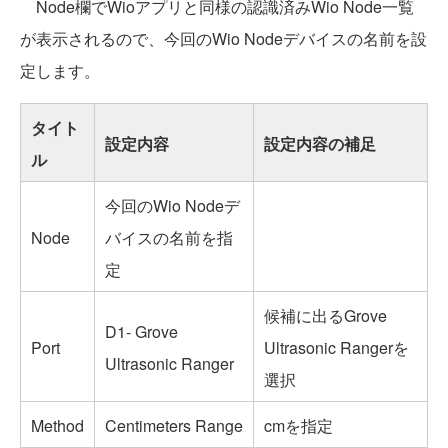
Node欄でWioアプリと同様の認識済みWio Node一覧
が表示されるので、今回のWio Nodeデバイスの名前を設
定します。
タイト
設定内容
設定内容の補足
ル
今回のWio Nodeデ
Node
バイスの名前を指
定
候補に出るGrove
D1- Grove
Port
Ultrasonic Rangerを
Ultrasonic Ranger
選択
Method
Centimeters Range
cmを指定