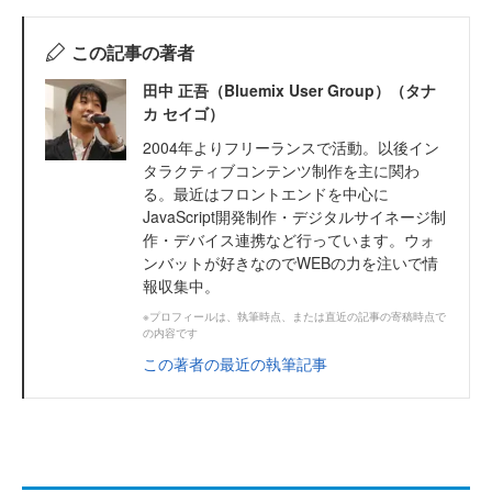
この記事の著者
田中 正吾（Bluemix User Group）（タナ
カ セイゴ）
2004年よりフリーランスで活動。以後イン
タラクティブコンテンツ制作を主に関わ
る。最近はフロントエンドを中心に
JavaScript開発制作・デジタルサイネージ制
作・デバイス連携など行っています。ウォ
ンバットが好きなのでWEBの力を注いで情
報収集中。
※プロフィールは、執筆時点、または直近の記事の寄稿時点で
の内容です
この著者の最近の執筆記事