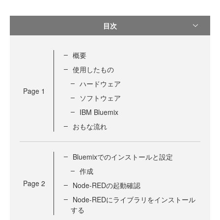
目次
概要
使用したもの
ハードウェア
Page
1
ソフトウェア
IBM Bluemix
おもな流れ
Bluemixでのインストールと設定
作成
Page
2
Node-REDの起動確認
Node-REDにライブラリをインストール
する