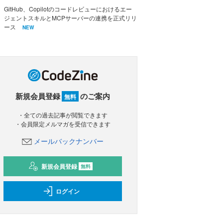
GitHub、Copilotのコードレビューにおけるエー
ジェントスキルとMCPサーバーの連携を正式リリ
ース
NEW
新規会員登録
のご案内
無料
・全ての過去記事が閲覧できます
・会員限定メルマガを受信できます
メールバックナンバー
新規会員登録
無料
ログイン