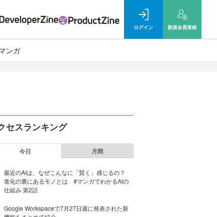
ログイン
新規
会員登録
マンガ
クセスランキング
今日
月間
最近のAIは、なぜこんなに「賢く」感じるの？
進化の裏にあるモノとは #マンガでわかるAIの
仕組み 第2話
Google Workspaceで7月27日週に発表された新
機能をまとめて紹介