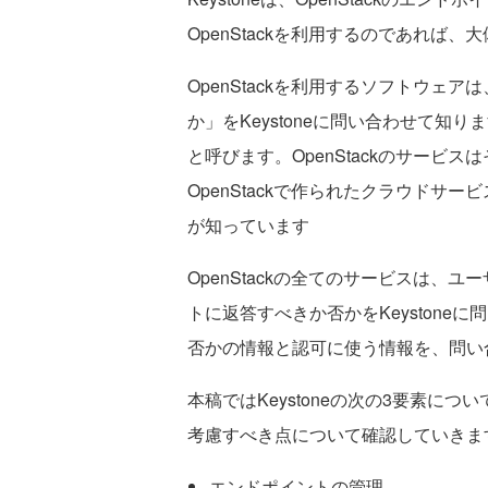
OpenStackを利用するのであれば、大
OpenStackを利用するソフトウェ
か」をKeystoneに問い合わせて知
と呼びます。OpenStackのサービ
OpenStackで作られたクラウドサー
が知っています
OpenStackの全てのサービスは、
トに返答すべきか否かをKeystoneに
否かの情報と認可に使う情報を、問い
本稿ではKeystoneの次の3要素につい
考慮すべき点について確認していきま
エンドポイントの管理