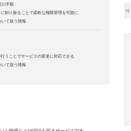
認証の手順
10
とに割り振ることで柔軟な権限管理を可能に
について扱う情報
が行うことでサービスの変更に対応できる
について扱う情報
ンドポイント管理および認証を司るサービスです。