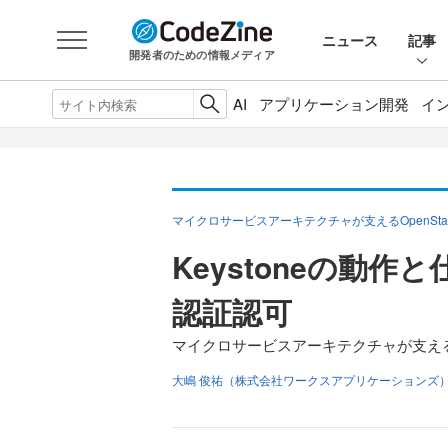
ニュース
記事
開発者のための情報メディア
AI
アプリケーション開発
イ
マイクロサービスアーキテクチャが支えるOpenSt
Keystoneの動
認証認可
マイクロサービスアーキテクチャが支えるOp
大嶋 俊祐（株式会社ワークスアプリケーションズ