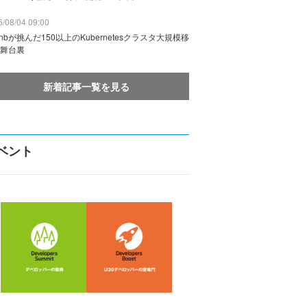
/08/04 09:00
rbnbが挑んだ150以上のKubernetesクラスタ大規模移
舞台裏
新着記事一覧を見る
ベント