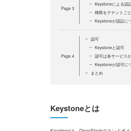
Keystoneによる
Page
3
権限をテナントご
Keystoneが認証
認可
Keystoneと認可
Page
4
認可は各サービス
Keystoneが認可
まとめ
Keystoneとは
Keystoneは、OpenStackのエ