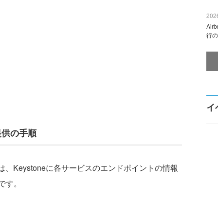
2026
Ai
行の
イ
提供の手順
者は、Keystoneに各サービスのエンドポイントの情報
です。