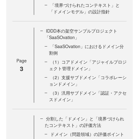
「境界づけられたコンテキスト」と
「ドメインモデル」の設計指針
IDDD本の架空サンプルプロジェクト
「SaaSOvation」
「SaaSOvation」におけるドメイン分
割例
Page
（1）コアドメイン「アジャイルプロジ
3
ェクト管理ドメイン」
（2）支援サブドメイン「コラボレーシ
ョンドメイン」
（3）汎用サブドメイン「認証・アクセ
スドメイン」
分割した「ドメイン」と「境界づけられ
たコンテキスト」の評価方法
ドメイン（問題領域）の評価ポイント