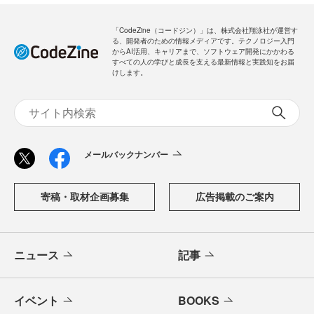
「CodeZine（コードジン）」は、株式会社翔泳社が運営す
る、開発者のための情報メディアです。テクノロジー入門
からAI活用、キャリアまで、ソフトウェア開発にかかわる
すべての人の学びと成長を支える最新情報と実践知をお届
けします。
メールバックナンバー
寄稿・取材企画募集
広告掲載のご案内
ニュース
記事
イベント
BOOKS