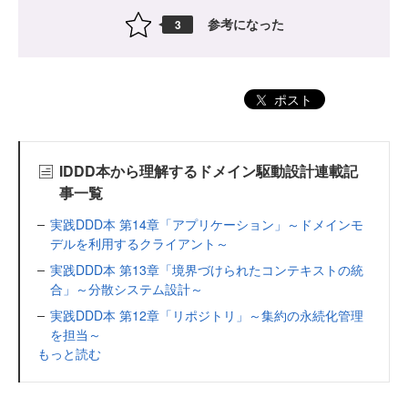
参考になった
3
ポスト
IDDD本から理解するドメイン駆動設計連載記
事一覧
実践DDD本 第14章「アプリケーション」～ドメインモ
デルを利用するクライアント～
実践DDD本 第13章「境界づけられたコンテキストの統
合」～分散システム設計～
実践DDD本 第12章「リポジトリ」～集約の永続化管理
を担当～
もっと読む