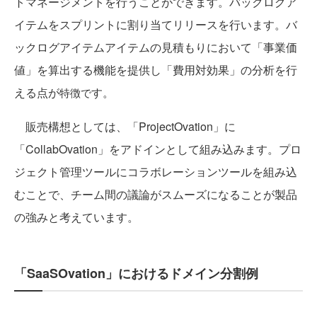
トマネージメントを行うことができます。バックログア
イテムをスプリントに割り当てリリースを行います。バ
ックログアイテムアイテムの見積もりにおいて「事業価
値」を算出する機能を提供し「費用対効果」の分析を行
える点が
す。
特徴で
販売構想としては、「ProjectOvation」に
「CollabOvation」をアドインとして組み込みます。プロ
ジェクト管理ツールにコラボレーションツールを組み込
むことで、チーム間の議論がスムーズになることが製品
の強みと考えています。
「SaaSOvation」におけるドメイン分割例