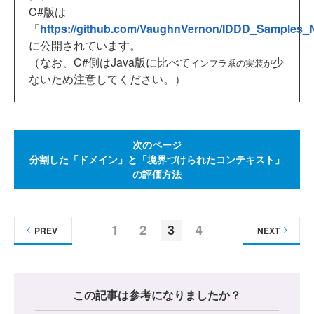
C#版は
「
https://github.com/VaughnVernon/IDDD_Samples_
に公開されています。
（なお、C#側はJava版に比べて
少
インフラ系の実装が
ないため注意してください。）
次のページ
分割した「ドメイン」と「境界づけられたコンテキスト」
の評価方法
1
2
3
4
PREV
NEXT
この記事は参考になりましたか？