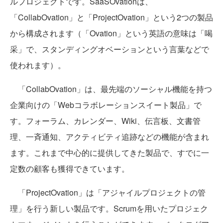
ルプロジェクトです。SaaSOvationは、
「CollabOvation」と「ProjectOvation」という2つの製品
から構成されます（「Ovation」という英語の意味は「喝
采」で、スタンディングオベーションという言葉などで
使われます）。
「CollabOvation」は、最先端のソーシャル機能を持つ
企業向けの「Webコラボレーションスイート製品」で
す。フォーラム、カレンダー、Wiki、伝言板、文書管
理、一斉通知、アクティビティ追跡などの機能が含まれ
ます。これまで中心的に提供してきた製品で、すでに一
定数の顧客も獲得できています。
「ProjectOvation」は「アジャイルプロジェクトの管
理」を行う新しい製品です。Scrumを用いたプロジェク