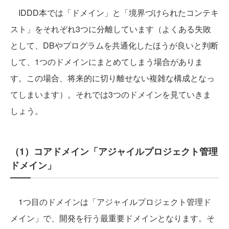
IDDD本では「ドメイン」と「境界づけられたコンテキ
スト」をそれぞれ3つに分離しています（よくある失敗
として、DBやプログラムを共通化したほうが良いと判断
して、1つのドメインにまとめてしまう場合がありま
す。この場合、将来的に切り離せない複雑な構成となっ
てしまいます）。それでは3つのドメインを見ていきま
しょう。
（1）コアドメイン「アジャイルプロジェクト管理
ドメイン」
1つ目のドメインは「アジャイルプロジェクト管理ド
メイン」で、開発を行う最重要ドメインとなります。そ