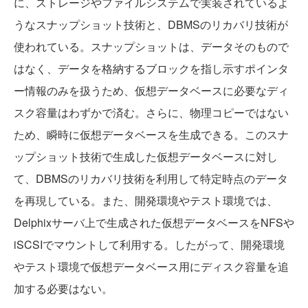
に、ストレージやファイルシステムで実装されているよ
うなスナップショット技術と、DBMSのリカバリ技術が
使われている。スナップショットは、データそのもので
はなく、データを格納するブロックを指し示すポインタ
ー情報のみを扱うため、仮想データベースに必要なディ
スク容量はわずかで済む。さらに、物理コピーではない
ため、瞬時に仮想データベースを生成できる。このスナ
ップショット技術で生成した仮想データベースに対し
て、DBMSのリカバリ技術を利用して特定時点のデータ
を再現している。また、開発環境やテスト環境では、
Delphixサーバ上で生成された仮想データベースをNFSや
iSCSIでマウントして利用する。したがって、開発環境
やテスト環境で仮想データベース用にディスク容量を追
加する必要はない。