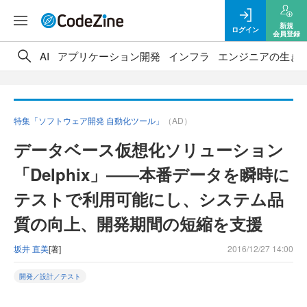
新規
ログイン
会員登録
AI
アプリケーション開発
インフラ
エンジニアの生き
特集「ソフトウェア開発 自動化ツール」
（AD）
データベース仮想化ソリューション
「Delphix」――本番データを瞬時に
テストで利用可能にし、システム品
質の向上、開発期間の短縮を支援
坂井 直美
[著]
2016/12/27 14:00
開発／設計／テスト