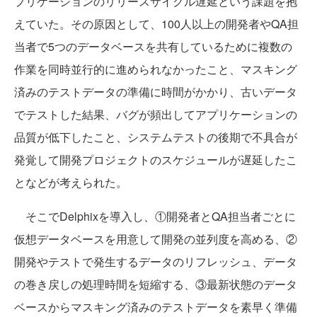
プリケーションのリリースサイクル遅延という課題を抱
えていた。その原因として、100人以上の開発者やQA担
当者で5つのデータベースを共有しているために複数の
作業を同時並行的に進められなかったこと、マスキング
済みのテストデータの準備に時間がかかり、古いデータ
でテストした結果、バグが頻出してアプリケーションの
品質が低下したこと、システムテストの後期で不具合が
発覚して開発プロジェクトのスケジュールが遅延したこ
となどが考えられた。
そこでDelphixを導入し、①開発者とQA担当者ごとに
仮想データベースを用意して開発の並列度を高める、②
開発やテストで発生するデータのリフレッシュ、データ
の巻き戻しの処理時間を短縮する、③最新状態のデータ
ベースからマスキング済みのテストデータを素早く準備