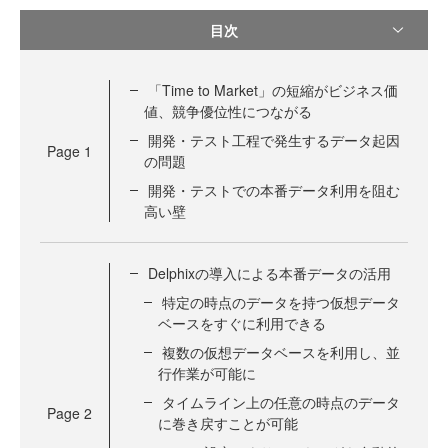
目次
「Time to Market」の短縮がビジネス価
値、競争優位性につながる
開発・テスト工程で発生するデータ起因
Page
1
の問題
開発・テストでの本番データ利用を阻む
高い壁
Delphixの導入による本番データの活用
特定の時点のデータを持つ仮想データ
ベースをすぐに利用できる
複数の仮想データベースを利用し、並
行作業が可能に
タイムライン上の任意の時点のデータ
Page
2
に巻き戻すことが可能