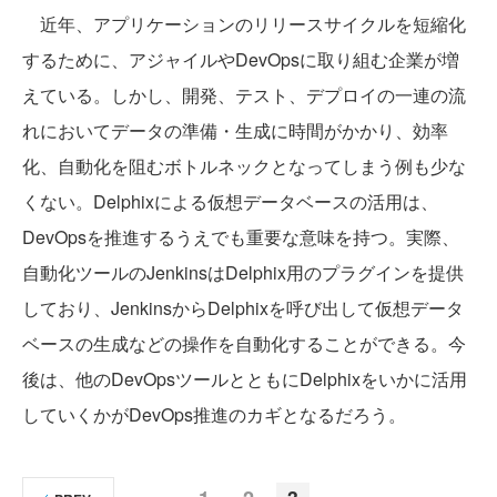
近年、アプリケーションのリリースサイクルを短縮化
するために、アジャイルやDevOpsに取り組む企業が増
えている。しかし、開発、テスト、デプロイの一連の流
れにおいてデータの準備・生成に時間がかかり、効率
化、自動化を阻むボトルネックとなってしまう例も少な
くない。Delphixによる仮想データベースの活用は、
DevOpsを推進するうえでも重要な意味を持つ。実際、
自動化ツールのJenkinsはDelphix用のプラグインを提供
しており、JenkinsからDelphixを呼び出して仮想データ
ベースの生成などの操作を自動化することができる。今
後は、他のDevOpsツールとともにDelphixをいかに活用
していくかがDevOps推進のカギとなるだろう。