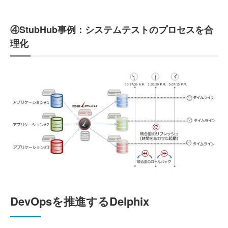
④StubHub事例：システムテストのプロセスを合
理化
DevOpsを推進するDelphix