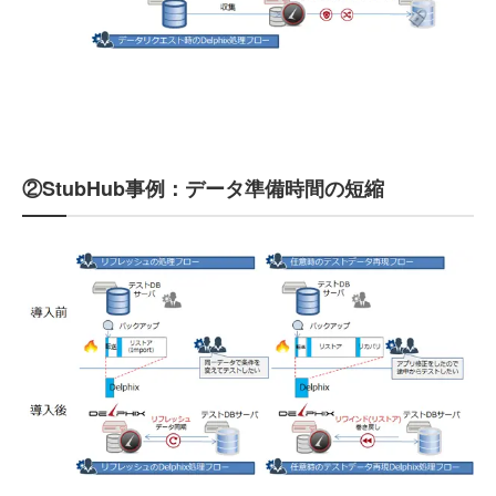
②StubHub事例：データ準備時間の短縮