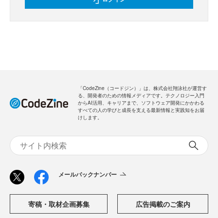
「CodeZine（コードジン）」は、株式会社翔泳社が運営す
る、開発者のための情報メディアです。テクノロジー入門
からAI活用、キャリアまで、ソフトウェア開発にかかわる
すべての人の学びと成長を支える最新情報と実践知をお届
けします。
メールバックナンバー
寄稿・取材企画募集
広告掲載のご案内