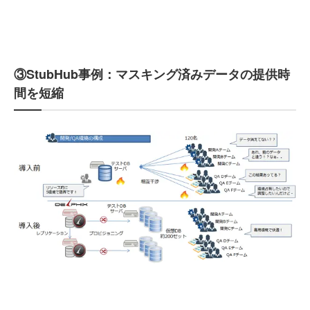
③StubHub事例：マスキング済みデータの提供時
間を短縮