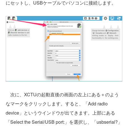
にセットし、USBケーブルでパソコンに接続します。
次に、XCTUの起動直後の画面の左上にある＋のよう
なマークをクリックします。すると、「Add radio
device」というウインドウが出てきます。上部にある
「Select the Serial/USB port:」を選択し、「usbserial?」