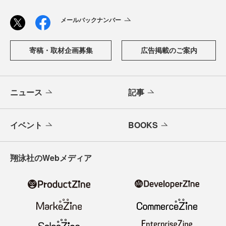
メールバックナンバー
寄稿・取材企画募集
広告掲載のご案内
ニュース
記事
イベント
BOOKS
翔泳社のWebメディア