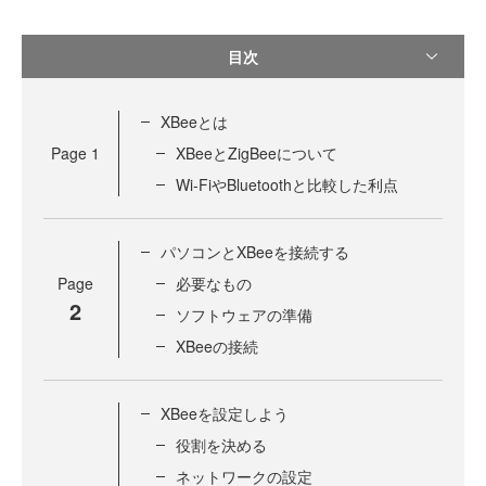
目次
XBeeとは
Page
1
XBeeとZigBeeについて
Wi-FiやBluetoothと比較した利点
パソコンとXBeeを接続する
Page
必要なもの
2
ソフトウェアの準備
XBeeの接続
XBeeを設定しよう
役割を決める
ネットワークの設定