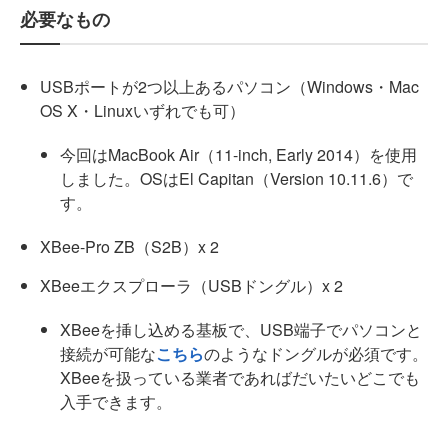
必要なもの
USBポートが2つ以上あるパソコン（Windows・Mac
OS X・Linuxいずれでも可）
今回はMacBook Air（11-inch, Early 2014）を使用
しました。OSはEl Capitan（Version 10.11.6）で
す。
XBee-Pro ZB（S2B）x 2
XBeeエクスプローラ（USBドングル）x 2
XBeeを挿し込める基板で、USB端子でパソコンと
接続が可能な
こちら
のようなドングルが必須です。
XBeeを扱っている業者であればだいたいどこでも
入手できます。