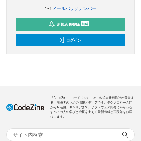
メールバックナンバー
新規会員登録
無料
ログイン
「CodeZine（コードジン）」は、株式会社翔泳社が運営す
る、開発者のための情報メディアです。テクノロジー入門
からAI活用、キャリアまで、ソフトウェア開発にかかわる
すべての人の学びと成長を支える最新情報と実践知をお届
けします。