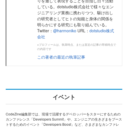
りを通して表現することを目指し日々活動
している。dotstudio株式会社で様々なエン
ジニアリング業務に携わりつつ、駆け出し
の研究者としてヒトの知能と身体の関係を
明らかにする研究にも取り組んでいる。
Twitter：
@harmoniko
URL：
dotstudio株式
会社
※プロフィールは、執筆時点、または直近の記事の寄稿時点で
の内容です
この著者の最近の執筆記事
イベント
CodeZine編集部では、現場で活躍するデベロッパーをスターにするための
カンファレンス「Developers Summit」や、エンジニアの生きざまをブース
トするためのイベント「Developers Boost」など、さまざまなカンファレ