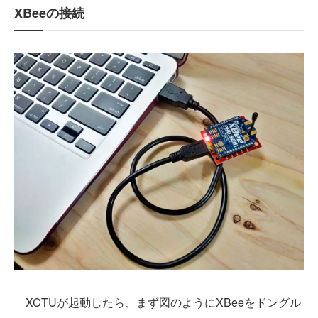
XBeeの接続
XCTUが起動したら、まず図のようにXBeeをドングル