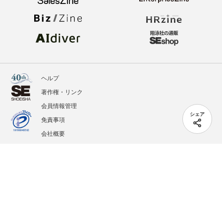
ヘルプ
著作権・リンク
会員情報管理
シェア
免責事項
会社概要
サービス利用規約
プライバシーポリシー
外部送信
掲載記事、写真、イラストの無断転載を禁じます。
記載されているロゴ、システム名、製品名は各社及び商標権者の登録商標あるいは商標で
す。