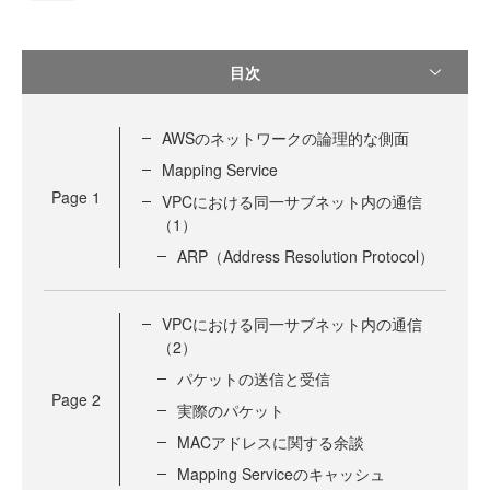
目次
AWSのネットワークの論理的な側面
Mapping Service
Page
1
VPCにおける同一サブネット内の通信
（1）
ARP（Address Resolution Protocol）
VPCにおける同一サブネット内の通信
（2）
パケットの送信と受信
Page
2
実際のパケット
MACアドレスに関する余談
Mapping Serviceのキャッシュ