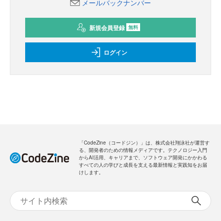
メールバックナンバー
新規会員登録
無料
ログイン
「CodeZine（コードジン）」は、株式会社翔泳社が運営す
る、開発者のための情報メディアです。テクノロジー入門
からAI活用、キャリアまで、ソフトウェア開発にかかわる
すべての人の学びと成長を支える最新情報と実践知をお届
けします。