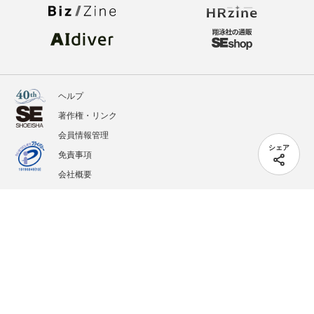
ヘルプ
著作権・リンク
会員情報管理
シェア
免責事項
会社概要
サービス利用規約
プライバシーポリシー
外部送信
掲載記事、写真、イラストの無断転載を禁じます。
記載されているロゴ、システム名、製品名は各社及び商標権者の登録商標あるいは商標で
す。
All contents copyright © 2005-2026 Shoeisha Co., Ltd. All rights reserved. ver.1.5