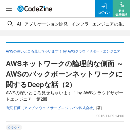
新規
ログイン
会員登録
AI
アプリケーション開発
インフラ
エンジニアの生き
AWSの深いところ見せちゃいます！ by AWSクラウドサポートエンジニア
AWSネットワークの論理的な側面 ～
AWSのバックボーンネットワークに
関するDeepな話（2）
AWSの深いところ見せちゃいます！ by AWSクラウドサポー
トエンジニア 第2回
有賀 征爾（アマゾン ウェブ サービス ジャパン株式会社）
[著]
2016/11/29 14:00
クラウド