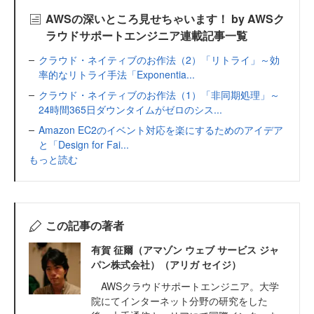
AWSの深いところ見せちゃいます！ by AWSク
ラウドサポートエンジニア連載記事一覧
クラウド・ネイティブのお作法（2）「リトライ」～効
率的なリトライ手法「Exponentia...
クラウド・ネイティブのお作法（1）「非同期処理」～
24時間365日ダウンタイムがゼロのシス...
Amazon EC2のイベント対応を楽にするためのアイデア
と「Design for Fai...
もっと読む
この記事の著者
有賀 征爾（アマゾン ウェブ サービス ジャ
パン株式会社）（アリガ セイジ）
AWSクラウドサポートエンジニア。大学
院にてインターネット分野の研究をした