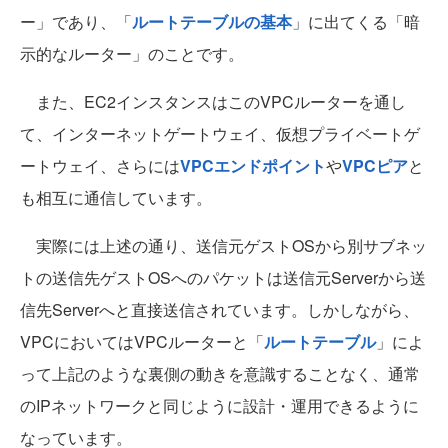
ー」であり、「
ルートテーブルの基本
」に出てくる「暗
示的なルーター」のことです。
また、EC2インスタンスはこのVPCルーターを通し
て、インターネットゲートウェイ、仮想プライベートゲ
ートウェイ、さらには
VPCエンドポイント
や
VPCピア
と
も相互に通信しています。
実際には上述の通り、送信元ゲストOSから別サブネッ
トの送信先ゲストOSへのパケットは送信元Serverから送
信先Serverへと直接送信されています。しかしながら、
VPCにおいてはVPCルーターと「
ルートテーブル
」によ
って上記のような裏側の動きを意識することなく、通常
のIPネットワークと同じように設計・運用できるように
なっています。