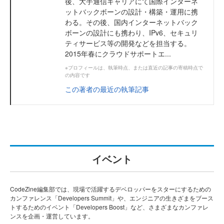
後、大手通信キャリアにて国際インターネ
ットバックボーンの設計・構築・運用に携
わる。その後、国内インターネットバック
ボーンの設計にも携わり、IPv6、セキュリ
ティサービス等の開発などを担当する。
2015年春にクラウドサポートエ...
※プロフィールは、執筆時点、または直近の記事の寄稿時点で
の内容です
この著者の最近の執筆記事
イベント
CodeZine編集部では、現場で活躍するデベロッパーをスターにするための
カンファレンス「Developers Summit」や、エンジニアの生きざまをブース
トするためのイベント「Developers Boost」など、さまざまなカンファレ
ンスを企画・運営しています。