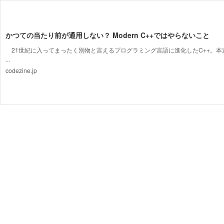
かつての当たり前が通用しない？ Modern C++ではやらないこと
21世紀に入ってまったく別物と言えるプログラミング言語に進化したC++。本連載
...
codezine.jp