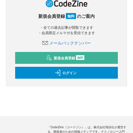
新規会員登録
のご案内
無料
・全ての過去記事が閲覧できます
・会員限定メルマガを受信できます
メールバックナンバー
新規会員登録
無料
ログイン
「CodeZine（コードジン）」は、株式会社翔泳社が運営す
る、開発者のための情報メディアです。テクノロジー入門