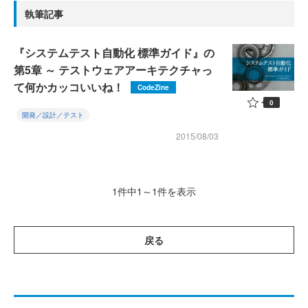
執筆記事
『システムテスト自動化 標準ガイド』の
第5章 ～ テストウェアアーキテクチャっ
て何かカッコいいね！
CodeZine
0
開発／設計／テスト
2015/08/03
1件中1～1件を表示
戻る