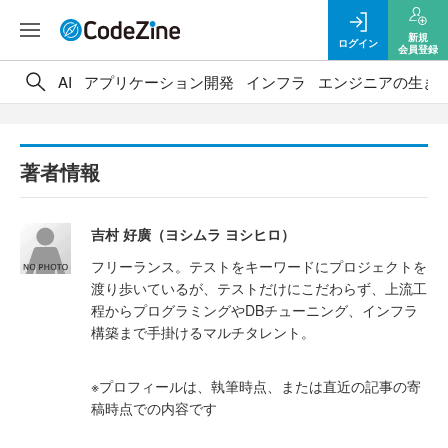
新規
ログイン
会員登録
AI
アプリケーション開発
インフラ
エンジニアの生き
著者情報
吉村 好廣（ヨシムラ ヨシヒロ）
フリーランス。テストをキーワードにプロジェクトを
渡り歩いているが、テストだけにこだわらず、上流工
程からプログラミングやDBチューニング、インフラ
構築まで手掛けるマルチタレント。
※プロフィールは、執筆時点、または直近の記事の寄
稿時点での内容です