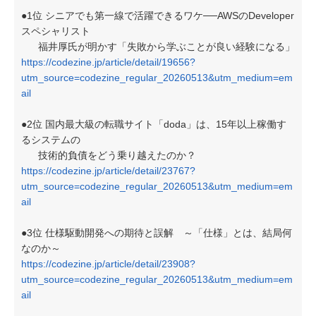
●1位 シニアでも第一線で活躍できるワケ──AWSのDeveloper
スペシャリスト
福井厚氏が明かす「失敗から学ぶことが良い経験になる」
https://codezine.jp/article/detail/19656?
utm_source=codezine_regular_20260513&utm_medium=em
ail
●2位 国内最大級の転職サイト「doda」は、15年以上稼働す
るシステムの
技術的負債をどう乗り越えたのか？
https://codezine.jp/article/detail/23767?
utm_source=codezine_regular_20260513&utm_medium=em
ail
●3位 仕様駆動開発への期待と誤解 ～「仕様」とは、結局何
なのか～
https://codezine.jp/article/detail/23908?
utm_source=codezine_regular_20260513&utm_medium=em
ail