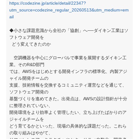
https://codezine.jp/article/detail/22347?
utm_source=codezine_regular_20260513&utm_medium=em
ail
◆小さな課題意識から全社の「協創」へ──ダイキン工業はソ
フトウェア開発を
どう変えてきたのか
空調機器を中心にグローバルで事業を展開するダイキン工
業。そのR&D部門
では、AWSをはじめとする開発インフラの標準化、内製アジ
ャイル開発チームの
支援、技術情報を交換するコミュニティ運営などを通じて、
ソフトウェア開発の
基盤づくりを進めてきた。出発点は、AWSの設計指針が十分
に整理されていない、
開発環境をより効率よく管理したい、立ち上げたばかりのア
ジャイルチームを
どう育てるかといった、現場の具体的な課題だった。これら
の取り組みはやがて、