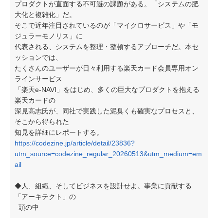
プロダクトが直面する不可避の課題がある。「システムの肥
大化と複雑化」だ。
そこで近年注目されているのが「マイクロサービス」や「モ
ジュラーモノリス」に
代表される、システムを整理・整頓するアプローチだ。本セ
ッションでは、
たくさんのユーザーが日々利用する楽天カード会員専用オン
ラインサービス
「楽天e-NAVI」をはじめ、多くの巨大なプロダクトを抱える
楽天カードの
深見高志氏が、同社で実践した泥臭くも確実なプロセスと、
そこから得られた
知見を詳細にレポートする。
https://codezine.jp/article/detail/23836?
utm_source=codezine_regular_20260513&utm_medium=em
ail
◆人、組織、そしてビジネスを設計せよ。事業に貢献する
「アーキテクト」の
頭の中