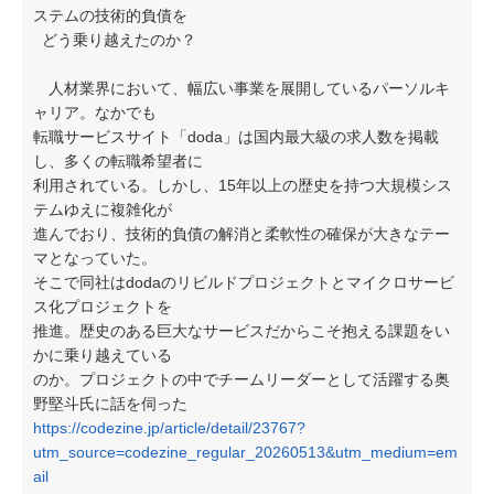
ステムの技術的負債を
どう乗り越えたのか？
人材業界において、幅広い事業を展開しているパーソルキ
ャリア。なかでも
転職サービスサイト「doda」は国内最大級の求人数を掲載
し、多くの転職希望者に
利用されている。しかし、15年以上の歴史を持つ大規模シス
テムゆえに複雑化が
進んでおり、技術的負債の解消と柔軟性の確保が大きなテー
マとなっていた。
そこで同社はdodaのリビルドプロジェクトとマイクロサービ
ス化プロジェクトを
推進。歴史のある巨大なサービスだからこそ抱える課題をい
かに乗り越えている
のか。プロジェクトの中でチームリーダーとして活躍する奥
野堅斗氏に話を伺った
https://codezine.jp/article/detail/23767?
utm_source=codezine_regular_20260513&utm_medium=em
ail