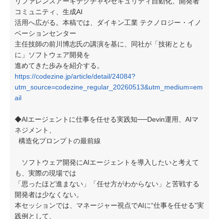
リファレンスアーキテクチャやセキュリティ自動化、開発者
コミュニティ、生成AI
活用へ広がる。本稿では、ダイキン工業 テクノロジー・イノ
ベーションセンター
主任技師の前川博志氏の講演を基に、同社が「技術ととも
に」ソフトウェア開発を
進めてきた歩みを紹介する。
https://codezine.jp/article/detail/24084?
utm_source=codezine_regular_20260513&utm_medium=em
ail
◆AIエージェントに仕事を任せる実践知──Devin運用、AIマ
ネジメント、
構造化プロンプトの最前線
ソフトウェア開発にAIエージェントを導入したいと考えて
も、実際の現場では
「思ったほど進まない」「任せ方がわからない」と苦戦する
開発者は少なくない。
本セッションでは、マネージャー視点でAIに“仕事を任せる”実
践例として、