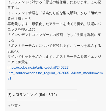
インシデントに対する「思想の解像度」にあります。この記
事では、
インシデント管理を「場当たり的な消火活動」から「組織の
資産形成」へと
再定義します。形骸化したアラートを捨てる勇気、現場のパ
ニックを抑え込む
「インシデントコマンダー」の役割、そして失敗を称賛に変
える
「ポストモーテム」について解説します。ツールを導入する
以前の、
マインドセットを紹介します。ポストモーテムを書くエンジ
ニアに称賛を！
https://codezine.jp/article/detail/24022?
utm_source=codezine_regular_20260513&utm_medium=em
ail
━━━━━━━━━━━━━━━━━━━━
[3] 人気ランキング（5/6～5/12）
━━━━━━━━━━━━━━━━━━━━
＜記事＞