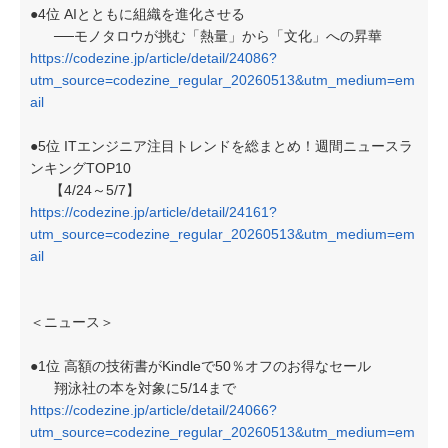
●4位 AIとともに組織を進化させる
──モノタロウが挑む「熱量」から「文化」への昇華
https://codezine.jp/article/detail/24086?
utm_source=codezine_regular_20260513&utm_medium=em
ail
●5位 ITエンジニア注目トレンドを総まとめ！週間ニュースラ
ンキングTOP10
【4/24～5/7】
https://codezine.jp/article/detail/24161?
utm_source=codezine_regular_20260513&utm_medium=em
ail
＜ニュース＞
●1位 高額の技術書がKindleで50％オフのお得なセール
翔泳社の本を対象に5/14まで
https://codezine.jp/article/detail/24066?
utm_source=codezine_regular_20260513&utm_medium=em