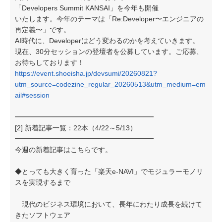
「Developers Summit KANSAI」を今年も開催
いたします。今年のテーマは「Re:Developer〜エンジニアの
再定義〜」です。
AI時代に、Developerはどう変わるのかを考えていきます。
現在、30分セッションの登壇者を公募しています。ご応募、
お待ちしております！
https://event.shoeisha.jp/devsumi/20260821?
utm_source=codezine_regular_20260513&utm_medium=em
ail#session
━━━━━━━━━━━━━━━━━━━━
[2] 新着記事一覧：22本（4/22～5/13）
━━━━━━━━━━━━━━━━━━━━
今週の新着記事はこちらです。
◆とっても大きく育った「楽天e-NAVI」でモジュラーモノリ
スを実現するまで
現代のビジネス環境において、長年にわたり成長を続けて
きたソフトウェア