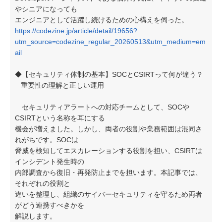
やシニアになっても
エンジニアとして活躍し続けるための心構えを伺った。
https://codezine.jp/article/detail/19656?
utm_source=codezine_regular_20260513&utm_medium=em
ail
◆【セキュリティ体制の基本】SOCとCSIRTって何が違う？
重要性の理解と正しい運用
セキュリティアラートへの対応チームとして、SOCや
CSIRTという名称を耳にする
機会が増えました。しかし、両者の役割や業務範囲は混同さ
れがちです。SOCは
脅威を検知してエスカレーションする役割を担い、CSIRTは
インシデント発生時の
内部調査から復旧・再発防止までを担います。本記事では、
それぞれの役割と
違いを整理し、組織のサイバーセキュリティを守るため両者
がどう連携すべきかを
解説します。