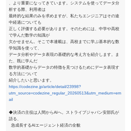
、より重要になってきています。システムを使ってデータ分
析する際、利用者は
最終的な結果のみを求めますが、私たちエンジニアはその途
中経過についても
正しく評価する必要があります。そのためには、中学や高校
で学んだ数学の知識が
欠かせません。そこで本連載は、高校までに学ぶ基本的な数
学知識を使って、
データ分析やデータ表現の基礎的な考え方を紹介します。ま
た、既に学んだ
数学的基礎からデータの特徴を見つけるためにデータ表現す
る方法について
紹介したいと思います。
https://codezine.jp/article/detail/23998?
utm_source=codezine_regular_20260513&utm_medium=em
ail
◆決済の主役は人間からAIへ。ストライプジャパン安部氏が
語る、
急成長するAIエージェント経済の全貌