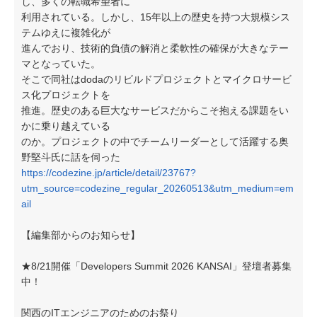
し、多くの転職希望者に
利用されている。しかし、15年以上の歴史を持つ大規模シス
テムゆえに複雑化が
進んでおり、技術的負債の解消と柔軟性の確保が大きなテー
マとなっていた。
そこで同社はdodaのリビルドプロジェクトとマイクロサービ
ス化プロジェクトを
推進。歴史のある巨大なサービスだからこそ抱える課題をい
かに乗り越えている
のか。プロジェクトの中でチームリーダーとして活躍する奥
野堅斗氏に話を伺った
https://codezine.jp/article/detail/23767?
utm_source=codezine_regular_20260513&utm_medium=em
ail
【編集部からのお知らせ】
★8/21開催「Developers Summit 2026 KANSAI」登壇者募集
中！
関西のITエンジニアのためのお祭り