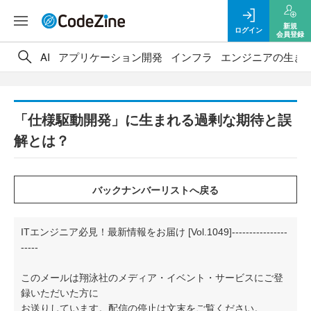
新規
ログイン
会員登録
AI
アプリケーション開発
インフラ
エンジニアの生き
「仕様駆動開発」に生まれる過剰な期待と誤
解とは？
ITエンジニア必見！最新情報をお届け [Vol.1049]----------------
-----
このメールは翔泳社のメディア・イベント・サービスにご登
録いただいた方に
お送りしています。配信の停止は文末をご覧ください。