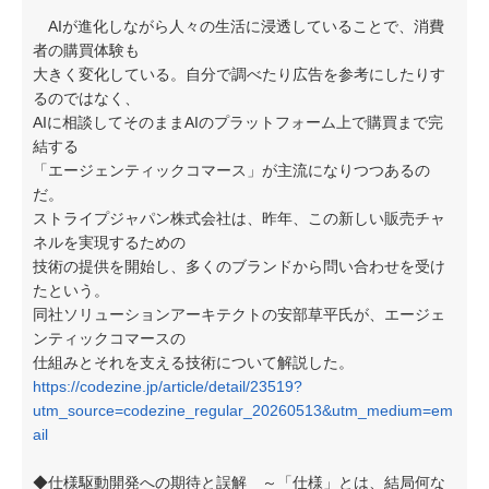
AIが進化しながら人々の生活に浸透していることで、消費
者の購買体験も
大きく変化している。自分で調べたり広告を参考にしたりす
るのではなく、
AIに相談してそのままAIのプラットフォーム上で購買まで完
結する
「エージェンティックコマース」が主流になりつつあるの
だ。
ストライプジャパン株式会社は、昨年、この新しい販売チャ
ネルを実現するための
技術の提供を開始し、多くのブランドから問い合わせを受け
たという。
同社ソリューションアーキテクトの安部草平氏が、エージェ
ンティックコマースの
仕組みとそれを支える技術について解説した。
https://codezine.jp/article/detail/23519?
utm_source=codezine_regular_20260513&utm_medium=em
ail
◆仕様駆動開発への期待と誤解 ～「仕様」とは、結局何な