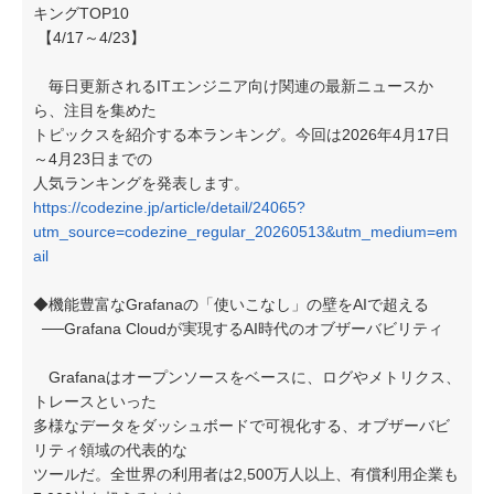
キングTOP10
【4/17～4/23】
毎日更新されるITエンジニア向け関連の最新ニュースか
ら、注目を集めた
トピックスを紹介する本ランキング。今回は2026年4月17日
～4月23日までの
人気ランキングを発表します。
https://codezine.jp/article/detail/24065?
utm_source=codezine_regular_20260513&utm_medium=em
ail
◆機能豊富なGrafanaの「使いこなし」の壁をAIで超える
──Grafana Cloudが実現するAI時代のオブザーバビリティ
Grafanaはオープンソースをベースに、ログやメトリクス、
トレースといった
多様なデータをダッシュボードで可視化する、オブザーバビ
リティ領域の代表的な
ツールだ。全世界の利用者は2,500万人以上、有償利用企業も