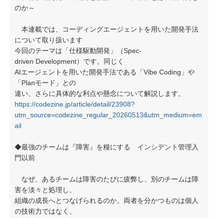
のか～
本連載では、コーディングエージェントを用いた開発手法
について取り扱います
今回のテーマは「仕様駆動開発」（Spec-
driven Development）です。同じく
AIエージェントを用いた開発手法である「Vibe Coding」や
「Planモード」との
違い、さらに具体的な利点や懸念について解説します。
https://codezine.jp/article/detail/23908?
utm_source=codezine_regular_20260513&utm_medium=em
ail
◆最強のチームは『障害』を糧にする インシデント管理入
門以前
なぜ、あるチームは障害のたびに疲弊し、別のチームは障
害を淡々と処理し、
組織の成長へとつなげられるのか。両者を分かつものは個人
の技術力ではなく、