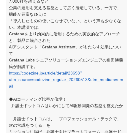
7,000社を超えるなど
企業の運用を支える基盤として広く浸透している。一方で、
機能が豊富なゆえに
「導入したものの使いこなせていない」という声も少なくな
い。本講演では、
Grafanaをより効果的に活用するための実践的なアプローチ
と、製品に統合された
AIアシスタント「Grafana Assistant」がもたらす効果につい
て
Grafana Labs シニアソリューションズエンジニアの角田勝義
氏が解説する。
https://codezine.jp/article/detail/23698?
utm_source=codezine_regular_20260513&utm_medium=em
ail
◆AIコーディング比率が倍増！
弁護士ドットコムはいかにしてAI駆動開発の基盤を整えたか
弁護士ドットコムは、「プロフェッショナル・テックで、
次の常識をつくる」を
ミッションに掲げ、弁護士向けプラットフォーム「弁護士ド