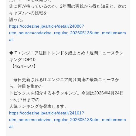
先に何が待っているのか。2年間の実践から得た知見と、次の
キャズムへの挑戦を
語った。
https://codezine.jp/article/detail/24086?
utm_source=codezine_regular_20260513&utm_medium=em
ail
◆ITエンジニア注目トレンドを総まとめ！週間ニュースラン
キングTOP10
【4/24～5/7】
毎日更新されるITエンジニア向け関連の最新ニュースか
ら、注目を集めた
トピックスを紹介する本ランキング。今回は2026年4月24日
～5月7日までの
人気ランキングを発表します。
https://codezine.jp/article/detail/24161?
utm_source=codezine_regular_20260513&utm_medium=em
ail