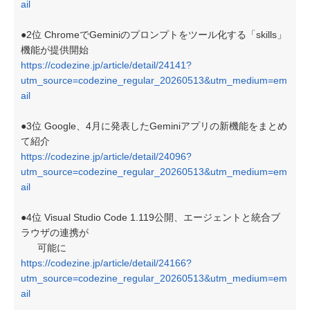
ail
●2位 ChromeでGeminiのプロンプトをツール化する「skills」
機能が提供開始
https://codezine.jp/article/detail/24141?
utm_source=codezine_regular_20260513&utm_medium=em
ail
●3位 Google、4月に発表したGeminiアプリの新機能をまとめ
て紹介
https://codezine.jp/article/detail/24096?
utm_source=codezine_regular_20260513&utm_medium=em
ail
●4位 Visual Studio Code 1.119公開、エージェントと統合ブ
ラウザの連携が
可能に
https://codezine.jp/article/detail/24166?
utm_source=codezine_regular_20260513&utm_medium=em
ail