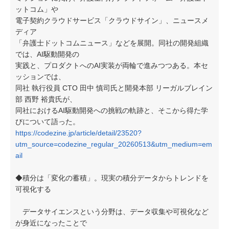
ットコム」や
電子契約クラウドサービス「クラウドサイン」、ニュースメ
ディア
「弁護士ドットコムニュース」などを展開。同社の開発組織
では、AI駆動開発の
実践と、プロダクトへのAI実装が両輪で進みつつある。本セ
ッションでは、
同社 執行役員 CTO 田中 慎司氏と開発本部 リーガルブレイン
部 西野 裕貴氏が、
同社におけるAI駆動開発への挑戦の軌跡と、そこから得た学
びについて語った。
https://codezine.jp/article/detail/23520?
utm_source=codezine_regular_20260513&utm_medium=em
ail
◆積分は「変化の蓄積」。現実の積分データからトレンドを
可視化する
データサイエンスという分野は、データ収集や可視化など
が身近になったことで