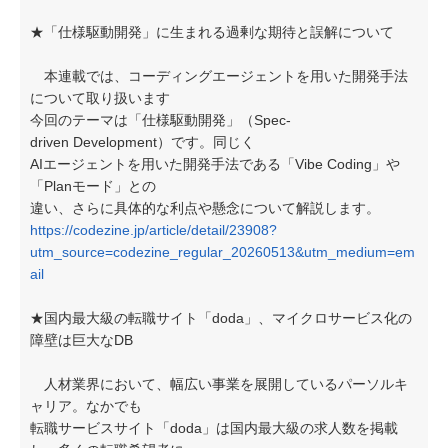
★「仕様駆動開発」に生まれる過剰な期待と誤解について
本連載では、コーディングエージェントを用いた開発手法
について取り扱います
今回のテーマは「仕様駆動開発」（Spec-
driven Development）です。同じく
AIエージェントを用いた開発手法である「Vibe Coding」や
「Planモード」との
違い、さらに具体的な利点や懸念について解説します。
https://codezine.jp/article/detail/23908?
utm_source=codezine_regular_20260513&utm_medium=em
ail
★国内最大級の転職サイト「doda」、マイクロサービス化の
障壁は巨大なDB
人材業界において、幅広い事業を展開しているパーソルキ
ャリア。なかでも
転職サービスサイト「doda」は国内最大級の求人数を掲載