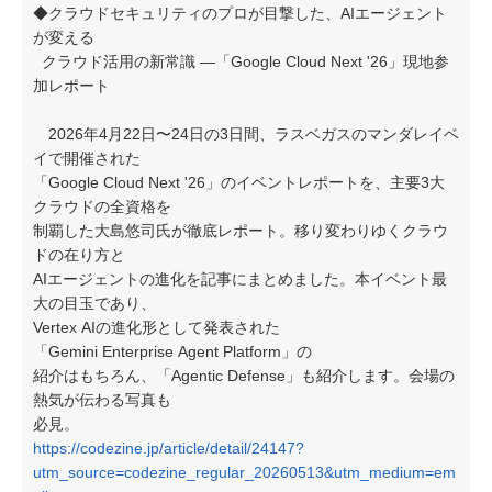
◆クラウドセキュリティのプロが目撃した、AIエージェント
が変える
クラウド活用の新常識 ―「Google Cloud Next '26」現地参
加レポート
2026年4月22日〜24日の3日間、ラスベガスのマンダレイベ
イで開催された
「Google Cloud Next '26」のイベントレポートを、主要3大
クラウドの全資格を
制覇した大島悠司氏が徹底レポート。移り変わりゆくクラウ
ドの在り方と
AIエージェントの進化を記事にまとめました。本イベント最
大の目玉であり、
Vertex AIの進化形として発表された
「Gemini Enterprise Agent Platform」の
紹介はもちろん、「Agentic Defense」も紹介します。会場の
熱気が伝わる写真も
必見。
https://codezine.jp/article/detail/24147?
utm_source=codezine_regular_20260513&utm_medium=em