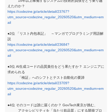
15年以上稼働するシステムの技術的負債をどう乗り越
えたのか？
https://codezine.jp/article/detail/23767?
utm_source=codezine_regular_20260520&utm_medium=em
ail
●2位 「リスト内包表記」 ～マンガでプログラミング用語解
説
https://codezine.jp/article/detail/23684?
utm_source=codezine_regular_20260520&utm_medium=em
ail
●3位 AI生成コードの品質責任をどう果たすか？ エンジニアに
求められる
「検証」へのシフトとテスト自動化の要諦
https://codezine.jp/article/detail/23709?
utm_source=codezine_regular_20260520&utm_medium=em
ail
●4位 そのコードは誰に届くのか？ GovTech東京が挑む、
アクセシビリティを「当たり前品質」にする開発プロ