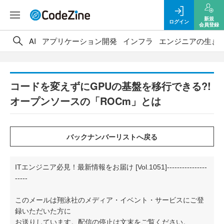
新規
ログイン
会員登録
AI
アプリケーション開発
インフラ
エンジニアの生き
コードを変えずにGPUの基盤を移行できる?!
オープンソースの「ROCm」とは
ITエンジニア必見！最新情報をお届け [Vol.1051]----------------
-----
このメールは翔泳社のメディア・イベント・サービスにご登
録いただいた方に
お送りしています。配信の停止は文末をご覧ください。