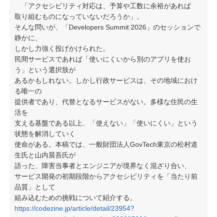
「アクセシビリティ対応は、予算や工数に余裕があれば
取り組むものになっていないだろうか」。
そんな問いが、「Developers Summit 2026」のセッションで
静かに、
しかし力強く投げかけられた。
民間サービスであれば「使いにくいから別のアプリを使お
う」という選択肢が
あるかもしれない。しかし行政サービスは、その地域におけ
る唯一の
提供者であり、代替となるサービスがない。多様な住民の生
活を
支える基盤である以上、「使えない」「使いにくい」という
状態を解消していく
使命がある。本稿では、一般財団法人GovTech東京の松村道
生氏と山内晨吾氏が
語った、障害当事者とエンジニアが境界なく混ざり合い、
サービス開発の初期段階からアクセシビリティを「当たり前
品質」として
組み込むための挑戦について紹介する。
https://codezine.jp/article/detail/23954?