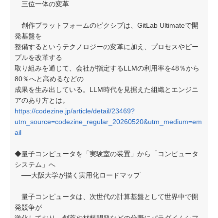
三位一体の変革
創作プラットフォームのピクシブは、GitLab Ultimateで開
発基盤を
整備するというテクノロジーの変革に加え、プロセスやピー
プルを改革する
取り組みを通じて、会社が指定するLLMの利用率を48％から
80％へと高めるなどの
成果を生み出している。LLM時代を見据えた組織とエンジニ
アのあり方とは。
https://codezine.jp/article/detail/23469?
utm_source=codezine_regular_20260520&utm_medium=em
ail
◆量子コンピュータを「実験室の装置」から「コンピュータ
システム」へ
──大阪大学が描く実用化ロードマップ
量子コンピュータは、次世代の計算基盤として世界中で開
発競争が