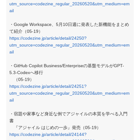
utm_source=codezine_regular_20260520&utm_medium=em
ail
・Google Workspace、5月10日週に発表した新機能をまとめ
て紹介（05-19）
https://codezine.jp/article/detail/24250?
utm_source=codezine_regular_20260520&utm_medium=em
ail
・GitHub Copilot Business/Enterpriseの基盤モデルがGPT-
5.3-Codexへ移行
（05-19）
https://codezine.jp/article/detail/24251?
utm_source=codezine_regular_20260520&utm_medium=em
ail
・宿題や家事など身近な例でアジャイルの本質を学べる入門
書
『アジャイル はじめの一歩』発売（05-19）
https://codezine.jp/article/detail/24144?