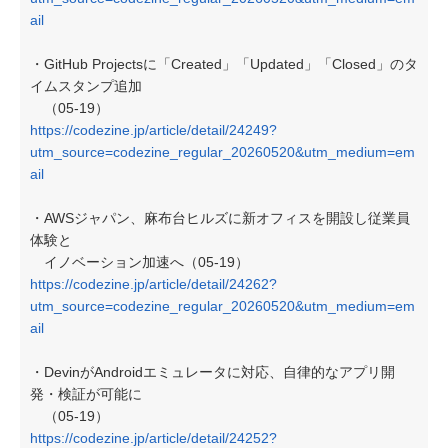
ail
・GitHub Projectsに「Created」「Updated」「Closed」のタ
イムスタンプ追加
（05-19）
https://codezine.jp/article/detail/24249?
utm_source=codezine_regular_20260520&utm_medium=em
ail
・AWSジャパン、麻布台ヒルズに新オフィスを開設し従業員
体験と
イノベーション加速へ（05-19）
https://codezine.jp/article/detail/24262?
utm_source=codezine_regular_20260520&utm_medium=em
ail
・DevinがAndroidエミュレータに対応、自律的なアプリ開
発・検証が可能に
（05-19）
https://codezine.jp/article/detail/24252?