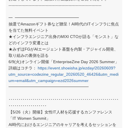
-----------------------------------------------------------------
━
━━━━━━━━━━━━━━━━
抽選でAmazonギフト券など贈呈！AI時代のITインフラに焦点
を当てた無料イベント
★インフラエンジニア出身のMIXI CTOが語る「モンスト」な
どのインフラ変遷とは
★みずほFGがAIエージェント基盤を内製・アジャイル開発、
取り組みの裏側を語る
6/9(火)オンライン開催「EnterpriseZine Day 2026 Summer」
詳細はコチラ：
https://event.shoeisha.jp/ezday/20260609?
utm_source=codezine_regular_20260520_46426&utm_medi
um=email&utm_campaign=ezd2026summer
━━━━━━━━━━━━━━━━━━━━
･･･････････････････････････････････････････････････････
･･･････････････････
【5/26（火）開催】女性IT人材を応援するカンファレンス
「IT Women Summit」
AI時代におけるエンジニアのキャリアを考えるセッションを