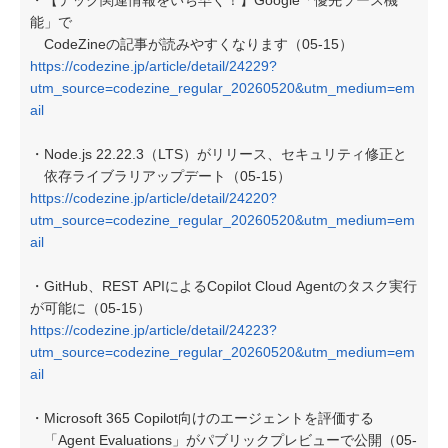
・【テック関連情報をいち早く！】Google「優先ソース機
能」で
CodeZineの記事が読みやすくなります（05-15）
https://codezine.jp/article/detail/24229?
utm_source=codezine_regular_20260520&utm_medium=em
ail
・Node.js 22.22.3（LTS）がリリース、セキュリティ修正と
依存ライブラリアップデート（05-15）
https://codezine.jp/article/detail/24220?
utm_source=codezine_regular_20260520&utm_medium=em
ail
・GitHub、REST APIによるCopilot Cloud Agentのタスク実行
が可能に（05-15）
https://codezine.jp/article/detail/24223?
utm_source=codezine_regular_20260520&utm_medium=em
ail
・Microsoft 365 Copilot向けのエージェントを評価する
「Agent Evaluations」がパブリックプレビューで公開（05-