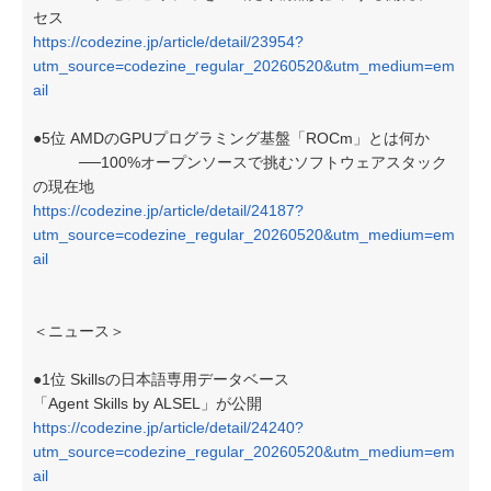
セス
https://codezine.jp/article/detail/23954?
utm_source=codezine_regular_20260520&utm_medium=em
ail
●5位 AMDのGPUプログラミング基盤「ROCm」とは何か
──100%オープンソースで挑むソフトウェアスタック
の現在地
https://codezine.jp/article/detail/24187?
utm_source=codezine_regular_20260520&utm_medium=em
ail
＜ニュース＞
●1位 Skillsの日本語専用データベース
「Agent Skills by ALSEL」が公開
https://codezine.jp/article/detail/24240?
utm_source=codezine_regular_20260520&utm_medium=em
ail