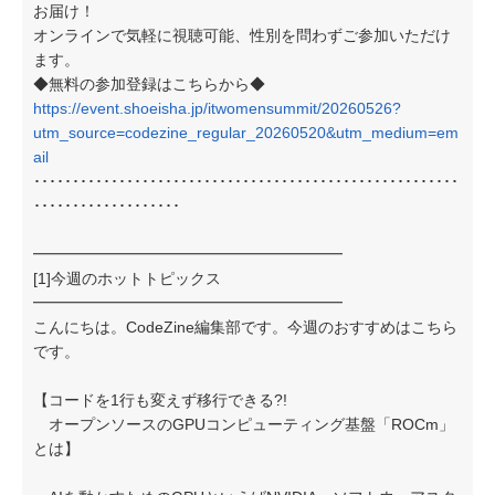
お届け！
オンラインで気軽に視聴可能、性別を問わずご参加いただけ
ます。
◆無料の参加登録はこちらから◆
https://event.shoeisha.jp/itwomensummit/20260526?
utm_source=codezine_regular_20260520&utm_medium=em
ail
･･･････････････････････････････････････････････････････
･･･････････････････
━━━━━━━━━━━━━━━━━━━━
[1]今週のホットトピックス
━━━━━━━━━━━━━━━━━━━━
こんにちは。CodeZine編集部です。今週のおすすめはこちら
です。
【コードを1行も変えず移行できる?!
オープンソースのGPUコンピューティング基盤「ROCm」
とは】