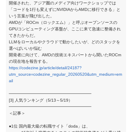
開催された、アジア圏のメディア向けワークショップでは
「コードを1行も変えずにNVIDIAからAMDに移行できる」と
いう言葉が飛び出した。
AMDが「ROCm（ロックエム）」と呼ぶオープンソースの
GPUコンピューティング基盤が、ここに来て急速に整備され
てきたからだ。
LLMをローカルやクラウドで動かしたいが、どのスタックを
選べばいいか悩む
開発者に向けて、AMDの技術エキスパートから聞いたROCm
の現在地を報告する。
https://codezine.jp/article/detail/24187?
utm_source=codezine_regular_20260520&utm_medium=em
ail
━━━━━━━━━━━━━━━━━━━━
[3] 人気ランキング（5/13～5/19）
━━━━━━━━━━━━━━━━━━━━
＜記事＞
●1位 国内最大級の転職サイト「doda」は、