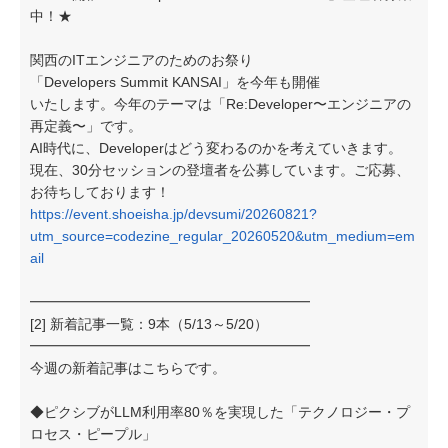
中！★
関西のITエンジニアのためのお祭り
「Developers Summit KANSAI」を今年も開催
いたします。今年のテーマは「Re:Developer〜エンジニアの
再定義〜」です。
AI時代に、Developerはどう変わるのかを考えていきます。
現在、30分セッションの登壇者を公募しています。ご応募、
お待ちしております！
https://event.shoeisha.jp/devsumi/20260821?
utm_source=codezine_regular_20260520&utm_medium=em
ail
━━━━━━━━━━━━━━━━━━━━
[2] 新着記事一覧：9本（5/13～5/20）
━━━━━━━━━━━━━━━━━━━━
今週の新着記事はこちらです。
◆ピクシブがLLM利用率80％を実現した「テクノロジー・プ
ロセス・ピープル」