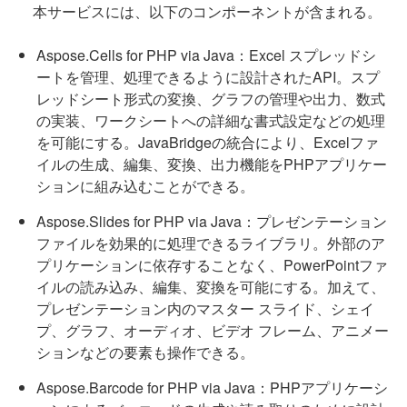
本サービスには、以下のコンポーネントが含まれる。
Aspose.Cells for PHP via Java：Excel スプレッドシ
ートを管理、処理できるように設計されたAPI。スプ
レッドシート形式の変換、グラフの管理や出力、数式
の実装、ワークシートへの詳細な書式設定などの処理
を可能にする。JavaBridgeの統合により、Excelファ
イルの生成、編集、変換、出力機能をPHPアプリケー
ションに組み込むことができる。
Aspose.Slides for PHP via Java：プレゼンテーション
ファイルを効果的に処理できるライブラリ。外部のア
プリケーションに依存することなく、PowerPointファ
イルの読み込み、編集、変換を可能にする。加えて、
プレゼンテーション内のマスター スライド、シェイ
プ、グラフ、オーディオ、ビデオ フレーム、アニメー
ションなどの要素も操作できる。
Aspose.Barcode for PHP via Java：PHPアプリケーシ