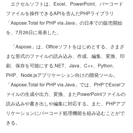
エクセルソフトは、Excel、PowerPoint、バーコード
ファイルを操作できるAPIを含んだPHPライブラリ
「Aspose.Total for PHP via Java」の日本での販売開始
を、7月26日に発表した。
「Aspose」は、Officeソフトをはじめとする、さまざ
まな形式のファイルの読み込み、作成、編集、変換、印
刷、保存を可能にする.NET、Java、C++、Python、
PHP、Node.jsアプリケーション向けの開発ツール。
「Aspose.Total for PHP via Java」では、PHPでExcelフ
ァイルの生成や出力、変換、またPowerPointファイルの
読み込みや書き出しや編集に対応する。また、PHPアプ
リケーションにバーコード処理機能を組み込むことがで
きる。