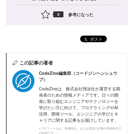
参考になった
0
ポスト
この記事の著者
CodeZine編集部（コードジンヘンシュウ
ブ）
CodeZineは、株式会社翔泳社が運営する開
発者のための情報メディアです。日々の開
発に取り組むエンジニアやテクノロジーを
学びたい方に向けて、プログラミングやAI
活用、開発ツール、エンジニアの学びとキ
ャリアに関する記事をお届けしています。
※プロフィールは、執筆時点、または直近の記事の寄稿時点で
の内容です