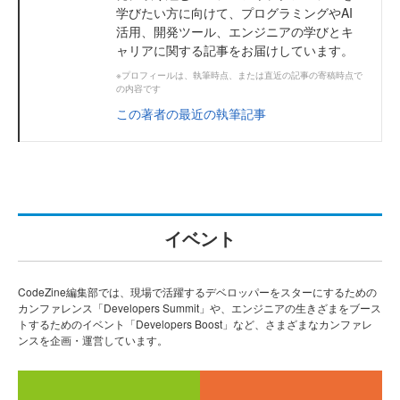
学びたい方に向けて、プログラミングやAI
活用、開発ツール、エンジニアの学びとキ
ャリアに関する記事をお届けしています。
※プロフィールは、執筆時点、または直近の記事の寄稿時点で
の内容です
この著者の最近の執筆記事
イベント
CodeZine編集部では、現場で活躍するデベロッパーをスターにするための
カンファレンス「Developers Summit」や、エンジニアの生きざまをブース
トするためのイベント「Developers Boost」など、さまざまなカンファレ
ンスを企画・運営しています。