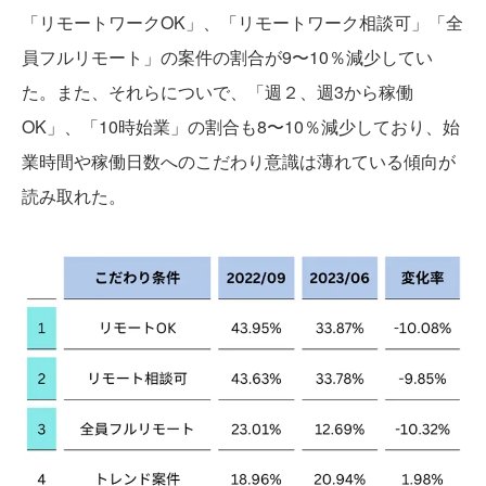
「リモートワークOK」、「リモートワーク相談可」「全
員フルリモート」の案件の割合が9〜10％減少してい
た。また、それらについで、「週２、週3から稼働
OK」、「10時始業」の割合も8〜10％減少しており、始
業時間や稼働日数へのこだわり意識は薄れている傾向が
読み取れた。