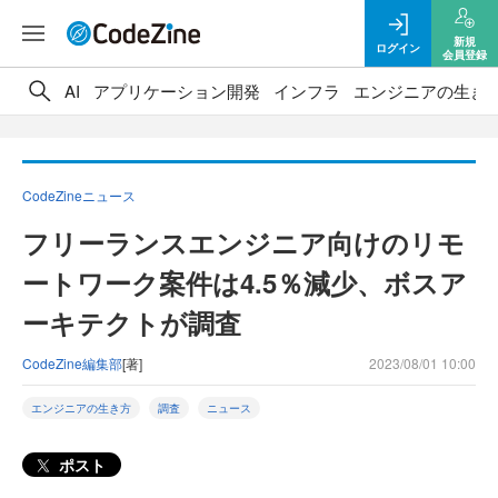
新規
ログイン
会員登録
AI
アプリケーション開発
インフラ
エンジニアの生き
CodeZineニュース
フリーランスエンジニア向けのリモ
ートワーク案件は4.5％減少、ボスア
ーキテクトが調査
CodeZine編集部
[著]
2023/08/01 10:00
エンジニアの生き方
調査
ニュース
ポスト