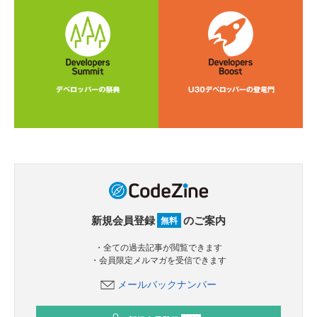
新規会員登録
のご案内
無料
・全ての過去記事が閲覧できます
・会員限定メルマガを受信できます
メールバックナンバー