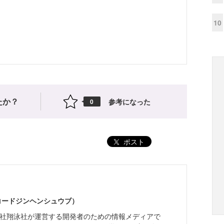
10
たか？
参考になった
0
ポスト
（コードジンヘンシュウブ）
株式会社翔泳社が運営する開発者のための情報メディアで