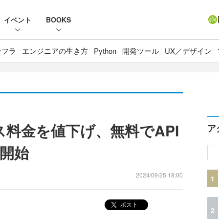
イベント
BOOKS
ンフラ
エンジニアの生き方
Python
開発ツール
UX／デザイン
ービス料金を値下げ、無料でAPI
ア
開始
2024/09/25 18:00
1
ポスト
2