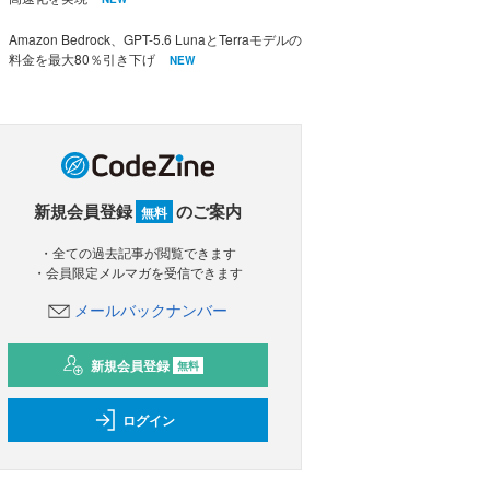
Amazon Bedrock、GPT-5.6 LunaとTerraモデルの
料金を最大80％引き下げ
NEW
新規会員登録
のご案内
無料
・全ての過去記事が閲覧できます
・会員限定メルマガを受信できます
メールバックナンバー
新規会員登録
無料
ログイン