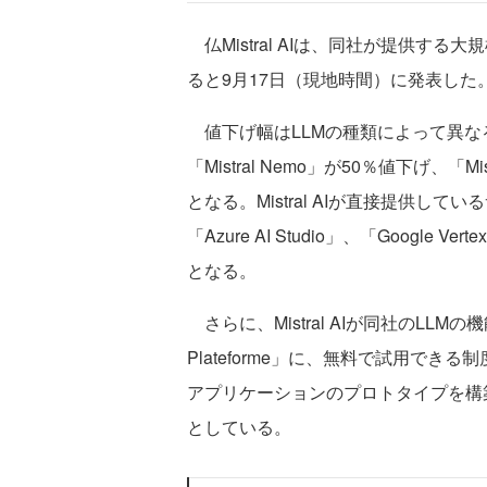
仏Mistral AIは、同社が提供す
ると9月17日（現地時間）に発表した
値下げ幅はLLMの種類によって異なる。具
「Mistral Nemo」が50％値下げ、「Mi
となる。Mistral AIが直接提供してい
「Azure AI Studio」、「Googl
となる。
さらに、Mistral AIが同社のLLM
Plateforme」に、無料で試用で
アプリケーションのプロトタイプを構
としている。