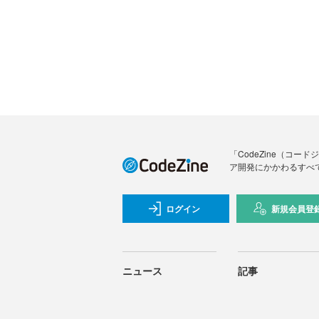
「CodeZine（コ
ア開発にかかわるすべ
ログイン
新規会員登
ニュース
記事