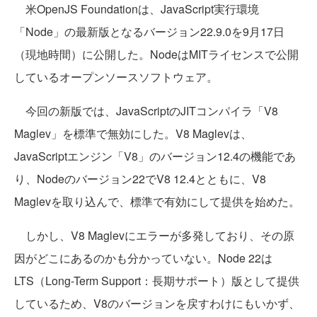
米OpenJS Foundationは、JavaScript実行環境
「Node」の最新版となるバージョン22.9.0を9月17日
（現地時間）に公開した。NodeはMITライセンスで公開
しているオープンソースソフトウェア。
今回の新版では、JavaScriptのJITコンパイラ「V8
Maglev」を標準で無効にした。V8 Maglevは、
JavaScriptエンジン「V8」のバージョン12.4の機能であ
り、Nodeのバージョン22でV8 12.4とともに、V8
Maglevを取り込んで、標準で有効にして提供を始めた。
しかし、V8 Maglevにエラーが多発しており、その原
因がどこにあるのかも分かっていない。Node 22は
LTS（Long-Term Support：長期サポート）版として提供
しているため、V8のバージョンを戻すわけにもいかず、