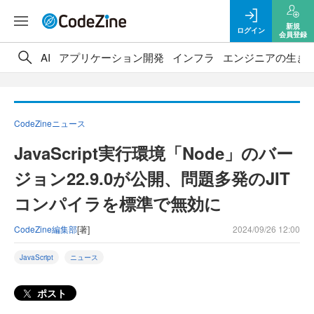
新規
ログイン
会員登録
AI
アプリケーション開発
インフラ
エンジニアの生き
CodeZineニュース
JavaScript実行環境「Node」のバー
ジョン22.9.0が公開、問題多発のJIT
コンパイラを標準で無効に
CodeZine編集部
[著]
2024/09/26 12:00
JavaScript
ニュース
ポスト