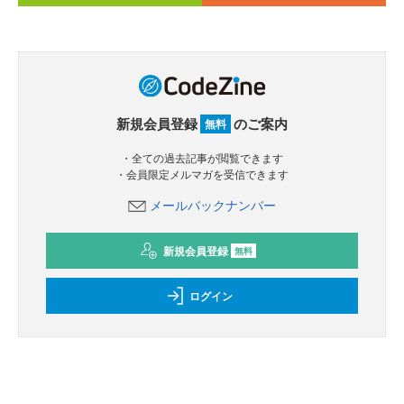
新規会員登録
のご案内
無料
・全ての過去記事が閲覧できます
・会員限定メルマガを受信できます
メールバックナンバー
新規会員登録
無料
ログイン