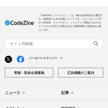
「CodeZine（コードジン）」は、株式会社翔泳社が運営す
る、開発者のための情報メディアです。テクノロジー入門
からAI活用、キャリアまで、ソフトウェア開発にかかわる
すべての人の学びと成長を支える最新情報と実践知をお届
けします。
メールバックナンバー
寄稿・取材企画募集
広告掲載のご案内
ニュース
記事