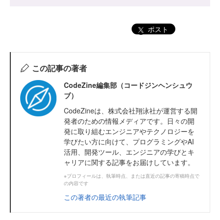
ポスト
この記事の著者
CodeZine編集部（コードジンヘンシュウ
ブ）
CodeZineは、株式会社翔泳社が運営する開
発者のための情報メディアです。日々の開
発に取り組むエンジニアやテクノロジーを
学びたい方に向けて、プログラミングやAI
活用、開発ツール、エンジニアの学びとキ
ャリアに関する記事をお届けしています。
※プロフィールは、執筆時点、または直近の記事の寄稿時点で
の内容です
この著者の最近の執筆記事