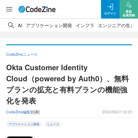
新規
ログイン
会員登録
AI
アプリケーション開発
インフラ
エンジニアの生き
CodeZineニュース
Okta Customer Identity
Cloud（powered by Auth0）、無料
プランの拡充と有料プランの機能強
化を発表
CodeZine編集部
[著]
2024/09/27 16:20
アプリケーション開発
ニュース