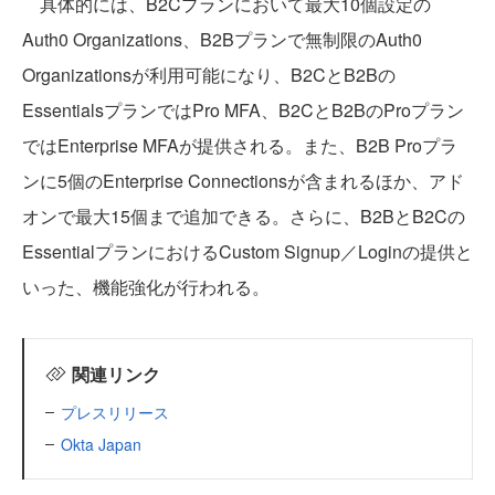
具体的には、B2Cプランにおいて最大10個設定の
Auth0 Organizations、B2Bプランで無制限のAuth0
Organizationsが利用可能になり、B2CとB2Bの
EssentialsプランではPro MFA、B2CとB2BのProプラン
ではEnterprise MFAが提供される。また、B2B Proプラ
ンに5個のEnterprise Connectionsが含まれるほか、アド
オンで最大15個まで追加できる。さらに、B2BとB2Cの
EssentialプランにおけるCustom Signup／Loginの提供と
いった、機能強化が行われる。
関連リンク
プレスリリース
Okta Japan