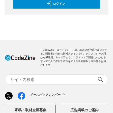
ログイン
「CodeZine（コードジン）」は、株式会社翔泳社が運営す
る、開発者のための情報メディアです。テクノロジー入門
からAI活用、キャリアまで、ソフトウェア開発にかかわる
すべての人の学びと成長を支える最新情報と実践知をお届
けします。
メールバックナンバー
寄稿・取材企画募集
広告掲載のご案内