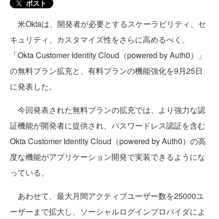
ポスト
米Oktaは、開発者が必要とするスケーラビリティ、セ
キュリティ、カスタマイズ性をさらに高めるべく、
「Okta Customer Identity Cloud（powered by Auth0）」
の無料プラン拡充と、有料プランの機能強化を9月25日
に発表した。
今回発表された無料プランの拡充では、より強力な認
証機能が開発者に提供され、パスワードレス認証を含む
Okta Customer Identity Cloud（powered by Auth0）の高
度な機能がアプリケーション開発で実装できるようにな
っている。
あわせて、最大月間アクティブユーザー数を25000ユ
ーザーまで拡大し、ソーシャルログインプロバイダによ