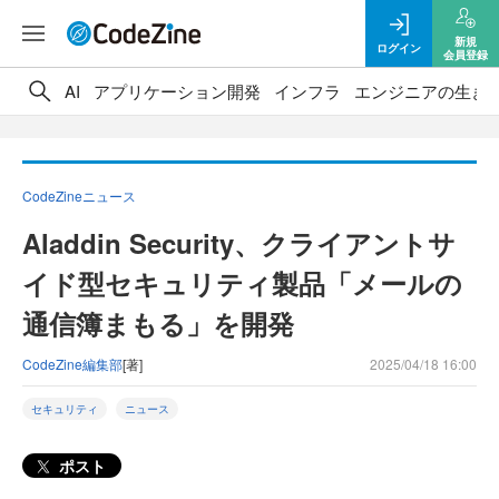
新規
ログイン
会員登録
AI
アプリケーション開発
インフラ
エンジニアの生き
CodeZineニュース
Aladdin Security、クライアントサ
イド型セキュリティ製品「メールの
通信簿まもる」を開発
CodeZine編集部
[著]
2025/04/18 16:00
セキュリティ
ニュース
ポスト