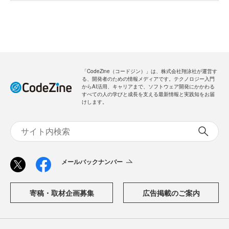
「CodeZine（コードジン）」は、株式会社翔泳社が運営す
る、開発者のための情報メディアです。テクノロジー入門
からAI活用、キャリアまで、ソフトウェア開発にかかわる
すべての人の学びと成長を支える最新情報と実践知をお届
けします。
メールバックナンバー
寄稿・取材企画募集
広告掲載のご案内