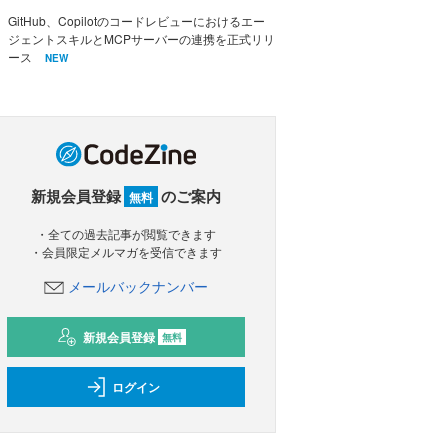
GitHub、Copilotのコードレビューにおけるエー
ジェントスキルとMCPサーバーの連携を正式リリ
ース
NEW
新規会員登録
のご案内
無料
・全ての過去記事が閲覧できます
・会員限定メルマガを受信できます
メールバックナンバー
新規会員登録
無料
ログイン