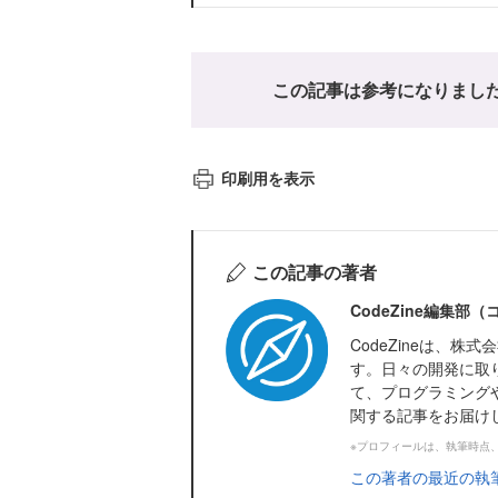
この記事は参考になりまし
印刷用を表示
この記事の著者
CodeZine編集部
CodeZineは、
す。日々の開発に取
て、プログラミング
関する記事をお届け
※プロフィールは、執筆時点
この著者の最近の執