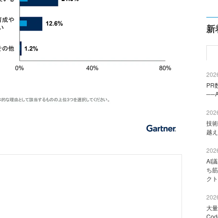
新
2026
PR
──
2026
技術
越え
2026
AI
ち筋
クト
2026
大量
Co