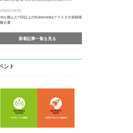
/08/04 09:00
rbnbが挑んだ150以上のKubernetesクラスタ大規模移
舞台裏
新着記事一覧を見る
ベント