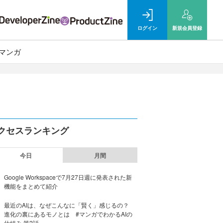
ログイン
新規
会員登録
マンガ
クセスランキング
今日
月間
Google Workspaceで7月27日週に発表された新
機能をまとめて紹介
最近のAIは、なぜこんなに「賢く」感じるの？
進化の裏にあるモノとは #マンガでわかるAIの
仕組み 第2話