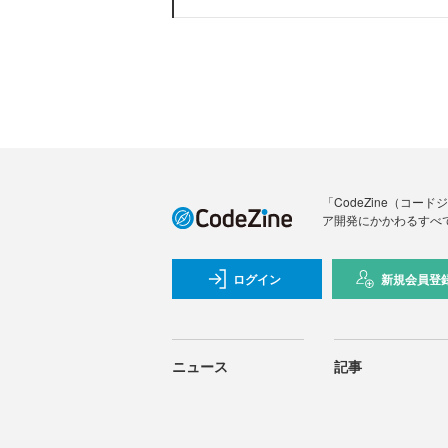
「CodeZine（コ
ア開発にかかわるすべ
ログイン
新規会員登
ニュース
記事