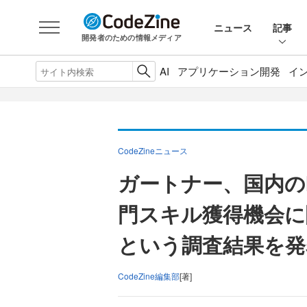
ニュース
記事
開発者のための情報メディア
AI
アプリケーション開発
イ
CodeZineニュース
ガートナー、国内の
門スキル獲得機会に
という調査結果を発
CodeZine編集部
[著]