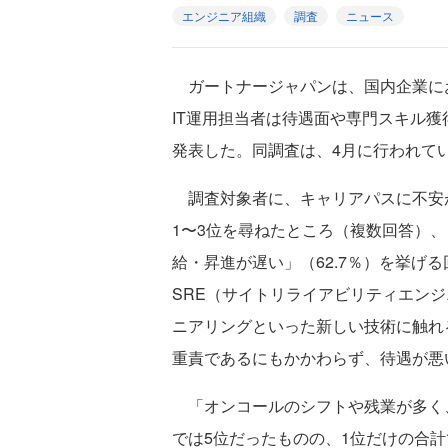
エンジニア組織
調査
ニュース
ガートナージャパンは、国内企業にお
IT運用担当者は待遇面や専門スキル獲
発表した。同調査は、4月に行われて
調査対象者に、キャリアパスに不安
1〜3位を尋ねたところ（複数回答）、
給・昇進が遅い」（62.7％）を挙げる
SRE（サイトリライアビリティエン
ニアリングといった新しい技術に触れる
重責であるにもかかわらず、待遇が悪い
「オンコールのシフトや残業が多く、永
では5位だったものの、1位だけの合計