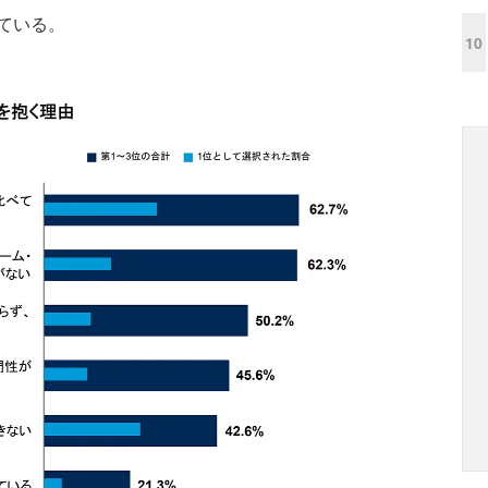
ている。
10