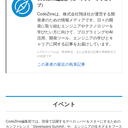
ブ）
CodeZineは、株式会社翔泳社が運営する開
発者のための情報メディアです。日々の開
発に取り組むエンジニアやテクノロジーを
学びたい方に向けて、プログラミングやAI
活用、開発ツール、エンジニアの学びとキ
ャリアに関する記事をお届けしています。
※プロフィールは、執筆時点、または直近の記事の寄稿時点で
の内容です
この著者の最近の執筆記事
イベント
CodeZine編集部では、現場で活躍するデベロッパーをスターにするための
カンファレンス「Developers Summit」や、エンジニアの生きざまをブース