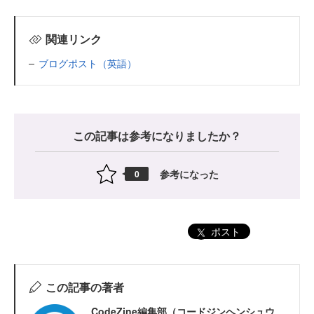
関連リンク
ブログポスト（英語）
この記事は参考になりましたか？
参考になった
0
ポスト
この記事の著者
CodeZine編集部（コードジンヘンシュウ