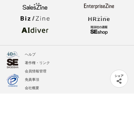
ヘルプ
著作権・リンク
会員情報管理
シェア
免責事項
会社概要
サービス利用規約
プライバシーポリシー
外部送信
掲載記事、写真、イラストの無断転載を禁じます。
記載されているロゴ、システム名、製品名は各社及び商標権者の登録商標あるいは商標で