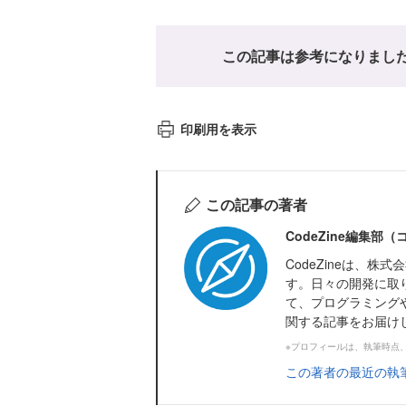
この記事は参考になりまし
印刷用を表示
この記事の著者
CodeZine編集部
CodeZineは、
す。日々の開発に取
て、プログラミング
関する記事をお届け
※プロフィールは、執筆時点
この著者の最近の執