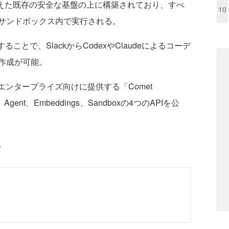
査ログを備えた既存の安全な基盤の上に構築されており、すべ
10
サンドボックス内で実行される。
することで、SlackからCodexやClaudeによるコーデ
作成が可能。
ンタープライズ向けに提供する「Comet
、Agent、Embeddings、Sandboxの4つのAPIを公
。