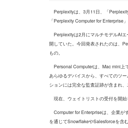
Perplexityは、3月11日、「Perplexi
「Perplexity Computer for Ent
Perplexityは2月にマルチモデルAIエー
開していた。今回発表されたのは、Perplex
もの。
Personal Computerは、Mac
あらゆるデバイスから、すべてのツー
ションには完全な監査証跡が含まれ、
現在、ウェイトリストの受付を開始
Computer for Enterpris
を通じてSnowflakeやSalesfor