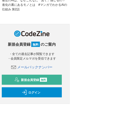
進化の裏にあるモノとは #マンガでわかるAIの
仕組み 第2話
新規会員登録
のご案内
無料
・全ての過去記事が閲覧できます
・会員限定メルマガを受信できます
メールバックナンバー
新規会員登録
無料
ログイン