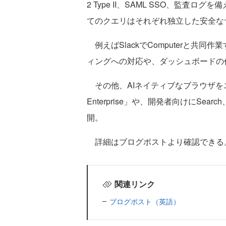
2 Type II、SAML SSO、監
てのクエリはそれぞれ独立した安全な
例えばSlackでComputerと共同作業
ィングへの対応や、ダッシュボードの
その他、AIネイティブなブラウザをエ
Enterprise」や、開発者向けにSearch
開。
詳細はブログポストより確認できる
関連リンク
ブログポスト（英語）