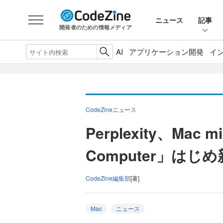
ニュース
記事
開発者のための情報メディア
AI
アプリケーション開発
イ
CodeZineニュース
Perplexity、Mac 
Computer」はじ
CodeZine編集部
[著]
Mac
ニュース