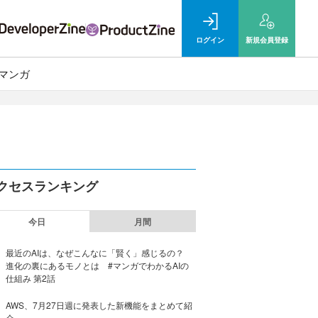
ログイン
新規
会員登録
マンガ
クセスランキング
今日
月間
最近のAIは、なぜこんなに「賢く」感じるの？
進化の裏にあるモノとは #マンガでわかるAIの
仕組み 第2話
AWS、7月27日週に発表した新機能をまとめて紹
介