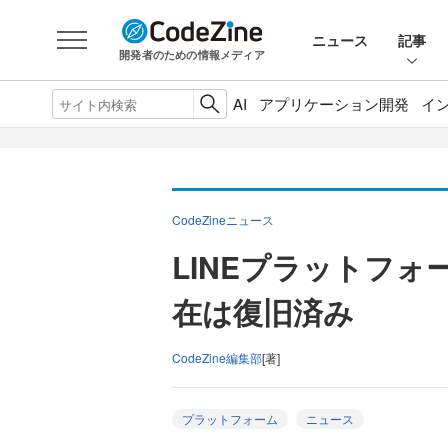
ニュース
記事
開発者のための情報メディア
AI
アプリケーション開発
イ
CodeZineニュース
LINEプラットフ
在は復旧済み
CodeZine編集部
[著]
プラットフォーム
ニュース