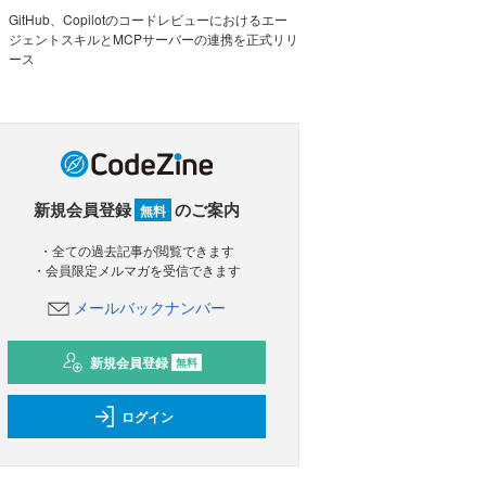
GitHub、Copilotのコードレビューにおけるエー
ジェントスキルとMCPサーバーの連携を正式リリ
ース
新規会員登録
のご案内
無料
・全ての過去記事が閲覧できます
・会員限定メルマガを受信できます
メールバックナンバー
新規会員登録
無料
ログイン