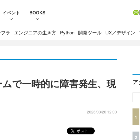
イベント
BOOKS
ンフラ
エンジニアの生き方
Python
開発ツール
UX／デザイン
ォームで一時的に障害発生、現
ア
2026/03/20 12:00
1
ポスト
2