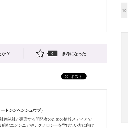
10
たか？
参考になった
0
ポスト
（コードジンヘンシュウブ）
株式会社翔泳社が運営する開発者のための情報メディアで
り組むエンジニアやテクノロジーを学びたい方に向け