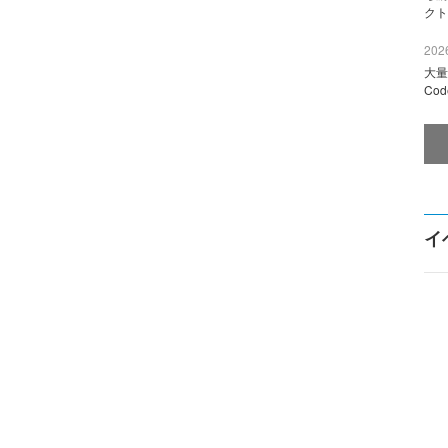
クト
2026
大量
Co
イ