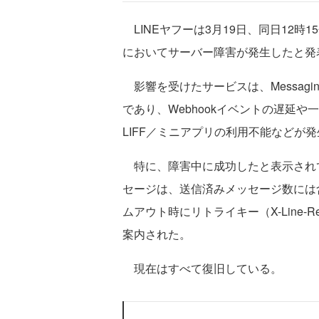
LINEヤフーは3月19日、同日12時
においてサーバー障害が発生したと発
影響を受けたサービスは、Messaging
であり、Webhookイベントの遅延や
LIFF／ミニアプリの利用不能などが
特に、障害中に成功したと表示されても実
セージは、送信済みメッセージ数には
ムアウト時にリトライキー（X-Line-
案内された。
現在はすべて復旧している。