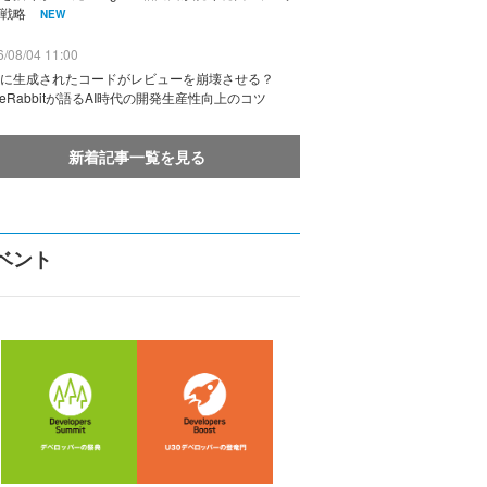
戦略
NEW
/08/04 11:00
に生成されたコードがレビューを崩壊させる？
deRabbitが語るAI時代の開発生産性向上のコツ
新着記事一覧を見る
ベント