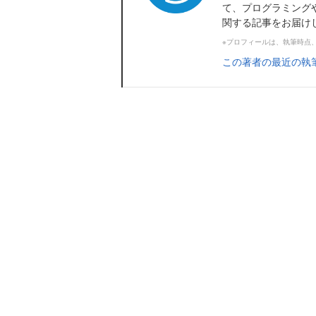
て、プログラミング
関する記事をお届け
※プロフィールは、執筆時点
この著者の最近の執