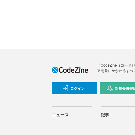
「CodeZine（コ
ア開発にかかわるすべ
ログイン
新規会員登
ニュース
記事