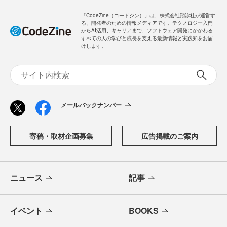
「CodeZine（コードジン）」は、株式会社翔泳社が運営す
る、開発者のための情報メディアです。テクノロジー入門
からAI活用、キャリアまで、ソフトウェア開発にかかわる
すべての人の学びと成長を支える最新情報と実践知をお届
けします。
メールバックナンバー
寄稿・取材企画募集
広告掲載のご案内
ニュース
記事
イベント
BOOKS