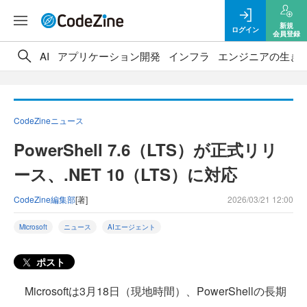
新規
ログイン
会員登録
AI
アプリケーション開発
インフラ
エンジニアの生き
CodeZineニュース
PowerShell 7.6（LTS）が正式リリ
ース、.NET 10（LTS）に対応
CodeZine編集部
[著]
2026/03/21 12:00
Microsoft
ニュース
AIエージェント
ポスト
Microsoftは3月18日（現地時間）、PowerShellの長期