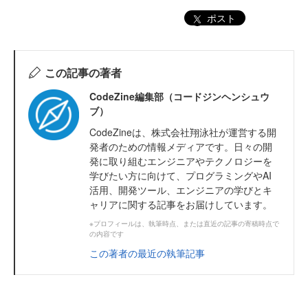
ポスト
この記事の著者
CodeZine編集部（コードジンヘンシュウ
ブ）
CodeZineは、株式会社翔泳社が運営する開
発者のための情報メディアです。日々の開
発に取り組むエンジニアやテクノロジーを
学びたい方に向けて、プログラミングやAI
活用、開発ツール、エンジニアの学びとキ
ャリアに関する記事をお届けしています。
※プロフィールは、執筆時点、または直近の記事の寄稿時点で
の内容です
この著者の最近の執筆記事