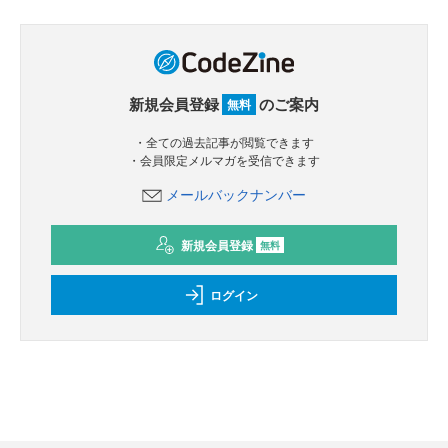
新規会員登録
のご案内
無料
・全ての過去記事が閲覧できます
・会員限定メルマガを受信できます
メールバックナンバー
新規会員登録
無料
ログイン