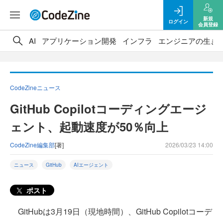
新規
ログイン
会員登録
AI
アプリケーション開発
インフラ
エンジニアの生き
CodeZineニュース
GitHub Copilotコーディングエージ
ェント、起動速度が50％向上
CodeZine編集部
[著]
2026/03/23 14:00
ニュース
GitHub
AIエージェント
ポスト
GitHubは3月19日（現地時間）、GitHub Copilotコーデ