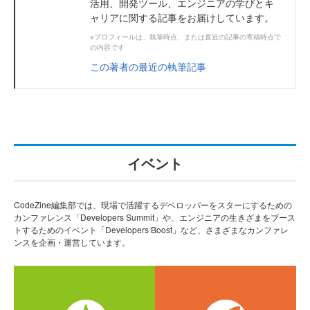
活用、開発ツール、エンジニアの学びとキ
ャリアに関する記事をお届けしています。
※プロフィールは、執筆時点、または直近の記事の寄稿時点で
の内容です
この著者の最近の執筆記事
イベント
CodeZine編集部では、現場で活躍するデベロッパーをスターにするための
カンファレンス「Developers Summit」や、エンジニアの生きざまをブース
トするためのイベント「Developers Boost」など、さまざまなカンファレ
ンスを企画・運営しています。