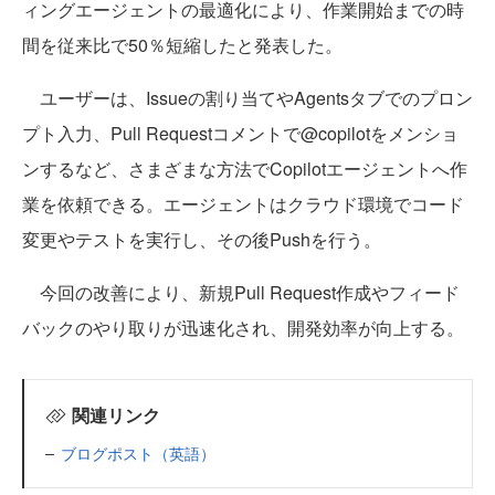
ィングエージェントの最適化により、作業開始までの時
間を従来比で50％短縮したと発表した。
ユーザーは、Issueの割り当てやAgentsタブでのプロン
プト入力、Pull Requestコメントで@copilotをメンショ
ンするなど、さまざまな方法でCopilotエージェントへ作
業を依頼できる。エージェントはクラウド環境でコード
変更やテストを実行し、その後Pushを行う。
今回の改善により、新規Pull Request作成やフィード
バックのやり取りが迅速化され、開発効率が向上する。
関連リンク
ブログポスト（英語）