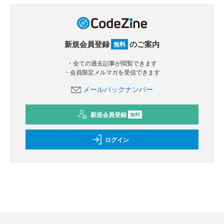
新規会員登録
のご案内
無料
・全ての過去記事が閲覧できます
・会員限定メルマガを受信できます
メールバックナンバー
新規会員登録
無料
ログイン