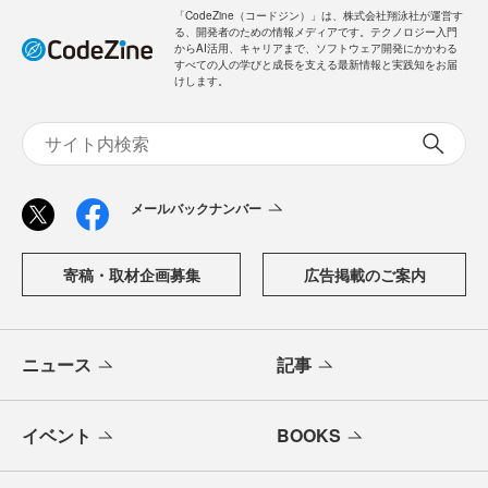
「CodeZine（コードジン）」は、株式会社翔泳社が運営す
る、開発者のための情報メディアです。テクノロジー入門
からAI活用、キャリアまで、ソフトウェア開発にかかわる
すべての人の学びと成長を支える最新情報と実践知をお届
けします。
メールバックナンバー
寄稿・取材企画募集
広告掲載のご案内
ニュース
記事
イベント
BOOKS