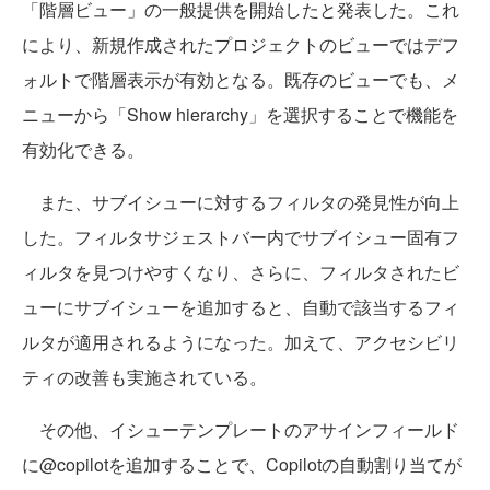
「階層ビュー」の一般提供を開始したと発表した。これ
により、新規作成されたプロジェクトのビューではデフ
ォルトで階層表示が有効となる。既存のビューでも、メ
ニューから「Show hierarchy」を選択することで機能を
有効化できる。
また、サブイシューに対するフィルタの発見性が向上
した。フィルタサジェストバー内でサブイシュー固有フ
ィルタを見つけやすくなり、さらに、フィルタされたビ
ューにサブイシューを追加すると、自動で該当するフィ
ルタが適用されるようになった。加えて、アクセシビリ
ティの改善も実施されている。
その他、イシューテンプレートのアサインフィールド
に@copilotを追加することで、Copilotの自動割り当てが