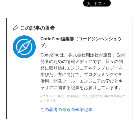
ポスト
この記事の著者
CodeZine編集部（コードジンヘンシュウ
ブ）
CodeZineは、株式会社翔泳社が運営する開
発者のための情報メディアです。日々の開
発に取り組むエンジニアやテクノロジーを
学びたい方に向けて、プログラミングやAI
活用、開発ツール、エンジニアの学びとキ
ャリアに関する記事をお届けしています。
※プロフィールは、執筆時点、または直近の記事の寄稿時点で
の内容です
この著者の最近の執筆記事