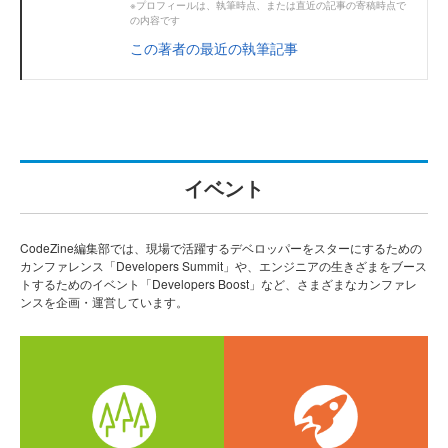
※プロフィールは、執筆時点、または直近の記事の寄稿時点で
の内容です
この著者の最近の執筆記事
イベント
CodeZine編集部では、現場で活躍するデベロッパーをスターにするための
カンファレンス「Developers Summit」や、エンジニアの生きざまをブース
トするためのイベント「Developers Boost」など、さまざまなカンファレ
ンスを企画・運営しています。