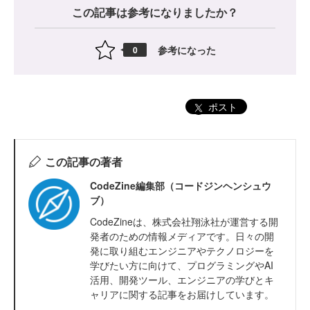
この記事は参考になりましたか？
参考になった
0
ポスト
この記事の著者
CodeZine編集部（コードジンヘンシュウ
ブ）
CodeZineは、株式会社翔泳社が運営する開
発者のための情報メディアです。日々の開
発に取り組むエンジニアやテクノロジーを
学びたい方に向けて、プログラミングやAI
活用、開発ツール、エンジニアの学びとキ
ャリアに関する記事をお届けしています。