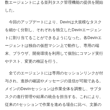
数エージェントによる並列タスク管理機能の提供を開始
した。
今回のアップデートにより、Devinは大規模なタスク
を細かく分割し、それぞれを独立したDevinエージェン
トに割り当てることができるようになった。各Devinエ
ージェントは独自の仮想マシン上で動作し、専用の端
末、ブラウザ、開発環境を利用して個別にコマンド実行
やテスト、変更の検証を行う。
全てのエージェントには専用のセッションリンクが付
与され、進捗の確認やメッセージの送信が可能である。
メインのDevinセッションは作業全体を調整し、サブタ
スクの進行管理や結果の統合を担当する。これにより、
従来の1セッションで作業を進める場合に比べ、文脈の