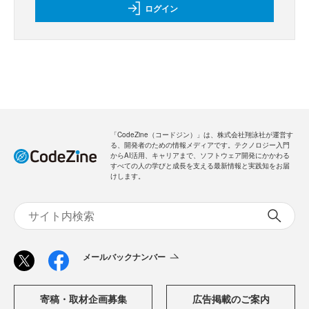
ログイン
「CodeZine（コードジン）」は、株式会社翔泳社が運営す
る、開発者のための情報メディアです。テクノロジー入門
からAI活用、キャリアまで、ソフトウェア開発にかかわる
すべての人の学びと成長を支える最新情報と実践知をお届
けします。
メールバックナンバー
寄稿・取材企画募集
広告掲載のご案内