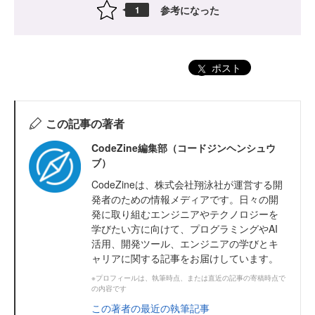
参考になった
1
ポスト
この記事の著者
CodeZine編集部（コードジンヘンシュウ
ブ）
CodeZineは、株式会社翔泳社が運営する開
発者のための情報メディアです。日々の開
発に取り組むエンジニアやテクノロジーを
学びたい方に向けて、プログラミングやAI
活用、開発ツール、エンジニアの学びとキ
ャリアに関する記事をお届けしています。
※プロフィールは、執筆時点、または直近の記事の寄稿時点で
の内容です
この著者の最近の執筆記事