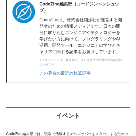
CodeZine編集部（コードジンヘンシュウ
ブ）
CodeZineは、株式会社翔泳社が運営する開
発者のための情報メディアです。日々の開
発に取り組むエンジニアやテクノロジーを
学びたい方に向けて、プログラミングやAI
活用、開発ツール、エンジニアの学びとキ
ャリアに関する記事をお届けしています。
※プロフィールは、執筆時点、または直近の記事の寄稿時点で
の内容です
この著者の最近の執筆記事
イベント
CodeZine編集部では、現場で活躍するデベロッパーをスターにするための