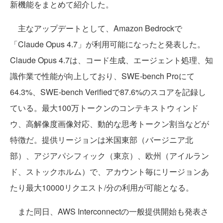
新機能をまとめて紹介した。
主なアップデートとして、Amazon Bedrockで
「Claude Opus 4.7」が利用可能になったと発表した。
Claude Opus 4.7は、コード生成、エージェント処理、知
識作業で性能が向上しており、SWE-bench Proにて
64.3%、SWE-bench Verifiedで87.6%のスコアを記録し
ている。最大100万トークンのコンテキストウィンド
ウ、高解像度画像対応、動的な思考トークン割当などが
特徴だ。提供リージョンは米国東部（バージニア北
部）、アジアパシフィック（東京）、欧州（アイルラン
ド、ストックホルム）で、アカウント毎にリージョンあ
たり最大10000リクエスト/分の利用が可能となる。
また同日、AWS Interconnectの一般提供開始も発表さ