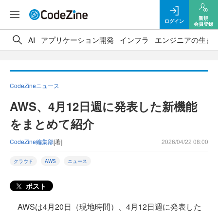
新規
ログイン
会員登録
AI
アプリケーション開発
インフラ
エンジニアの生き
CodeZineニュース
AWS、4月12日週に発表した新機能
をまとめて紹介
CodeZine編集部
[著]
2026/04/22 08:00
クラウド
AWS
ニュース
ポスト
AWSは4月20日（現地時間）、4月12日週に発表した