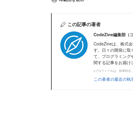
この記事の著者
CodeZine編集部
CodeZineは、
す。日々の開発に取
て、プログラミング
関する記事をお届け
※プロフィールは、執筆時点
この著者の最近の執