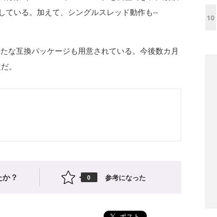
している。加えて、シングルスレッド動作も--
10
0用の新たな互換パッケージも用意されている。今後数カ月
定だ。
たか？
参考になった
0
ポスト