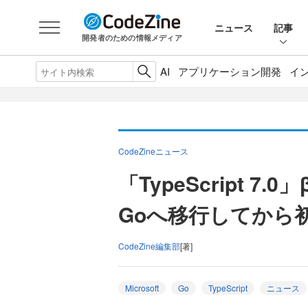
ニュース
記事
開発者のための情報メディア
AI
アプリケーション開発
イ
CodeZineニュース
「TypeScript 
Goへ移行してから
CodeZine編集部
[著]
Microsoft
Go
TypeScript
ニュース