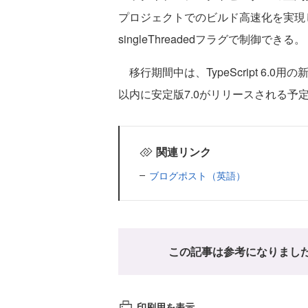
プロジェクトでのビルド高速化を実現
singleThreadedフラグで制御できる。
移行期間中は、TypeScript 6.
以内に安定版7.0がリリースされる予
関連リンク
ブログポスト（英語）
この記事は参考になりまし
印刷用を表示