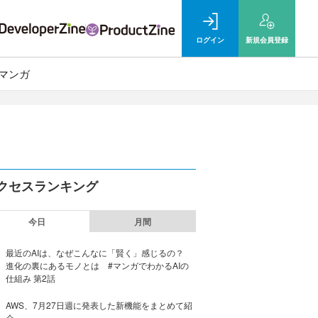
ログイン
新規
会員登録
マンガ
クセスランキング
今日
月間
最近のAIは、なぜこんなに「賢く」感じるの？
進化の裏にあるモノとは #マンガでわかるAIの
仕組み 第2話
AWS、7月27日週に発表した新機能をまとめて紹
介