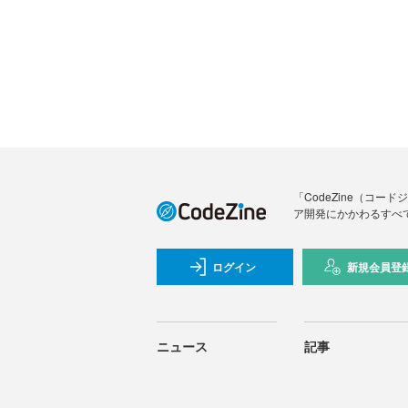
「CodeZine（コ
ア開発にかかわるすべ
ログイン
新規会員登
ニュース
記事