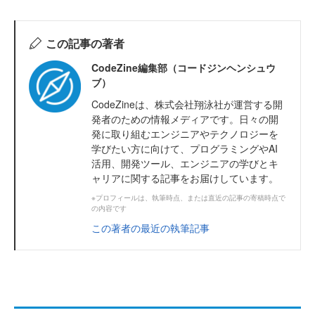
この記事の著者
CodeZine編集部（コードジンヘンシュウ
ブ）
CodeZineは、株式会社翔泳社が運営する開
発者のための情報メディアです。日々の開
発に取り組むエンジニアやテクノロジーを
学びたい方に向けて、プログラミングやAI
活用、開発ツール、エンジニアの学びとキ
ャリアに関する記事をお届けしています。
※プロフィールは、執筆時点、または直近の記事の寄稿時点で
の内容です
この著者の最近の執筆記事