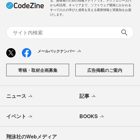
る、開発者のための情報メディアです。テクノロジー入門
からAI活用、キャリアまで、ソフトウェア開発にかかわる
すべての人の学びと成長を支える最新情報と実践知をお届
けします。
メールバックナンバー
寄稿・取材企画募集
広告掲載のご案内
ニュース
記事
イベント
BOOKS
翔泳社のWebメディア