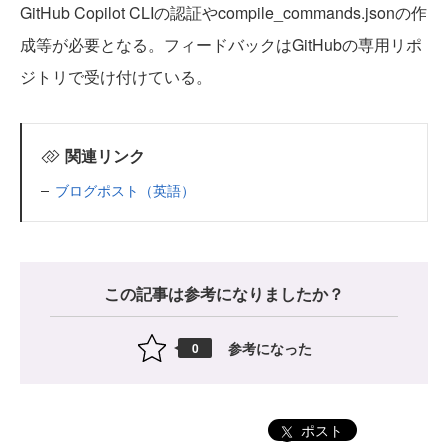
GitHub Copilot CLIの認証やcompile_commands.jsonの作
成等が必要となる。フィードバックはGitHubの専用リポ
ジトリで受け付けている。
関連リンク
ブログポスト（英語）
この記事は参考になりましたか？
参考になった
0
ポスト