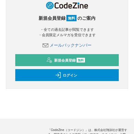
新規会員登録
のご案内
無料
・全ての過去記事が閲覧できます
・会員限定メルマガを受信できます
メールバックナンバー
新規会員登録
無料
ログイン
「CodeZine（コードジン）」は、株式会社翔泳社が運営す