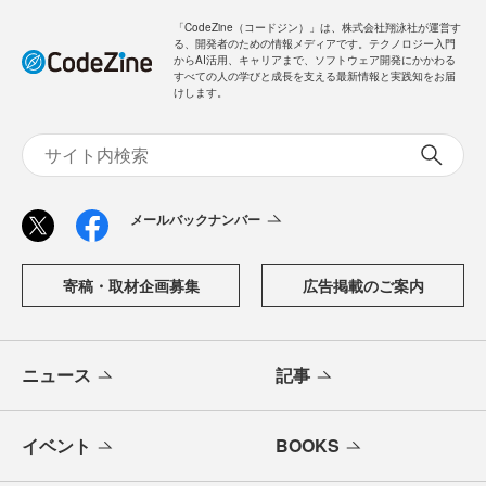
「CodeZine（コードジン）」は、株式会社翔泳社が運営す
る、開発者のための情報メディアです。テクノロジー入門
からAI活用、キャリアまで、ソフトウェア開発にかかわる
すべての人の学びと成長を支える最新情報と実践知をお届
けします。
メールバックナンバー
寄稿・取材企画募集
広告掲載のご案内
ニュース
記事
イベント
BOOKS