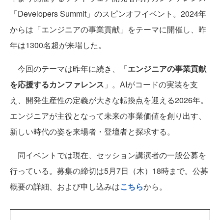
「Developers Summit」のスピンオフイベント。2024年
からは「エンジニアの事業貢献」をテーマに開催し、昨
年は1300名超が来場した。
今回のテーマは昨年に続き、「
エンジニアの事業貢献
を応援するカンファレンス
」。AIがコードの実装を支
え、開発生産性の定義が大きな転換点を迎える2026年。
エンジニアが主役となって未来の事業価値を創り出す、
新しい時代の姿を来場者・登壇者と探求する。
同イベントでは現在、セッション講演者の一般公募を
行っている。募集の締切は5月7日（木）18時まで。公募
概要の詳細、および申し込みは
こちら
から。