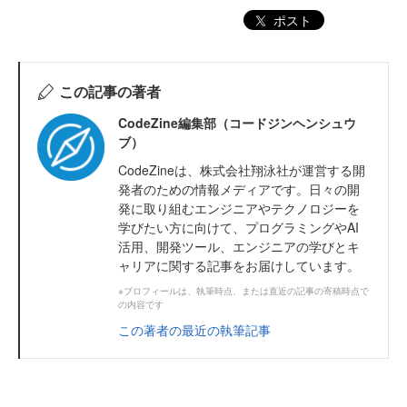
ポスト
この記事の著者
CodeZine編集部（コードジンヘンシュウ
ブ）
CodeZineは、株式会社翔泳社が運営する開
発者のための情報メディアです。日々の開
発に取り組むエンジニアやテクノロジーを
学びたい方に向けて、プログラミングやAI
活用、開発ツール、エンジニアの学びとキ
ャリアに関する記事をお届けしています。
※プロフィールは、執筆時点、または直近の記事の寄稿時点で
の内容です
この著者の最近の執筆記事