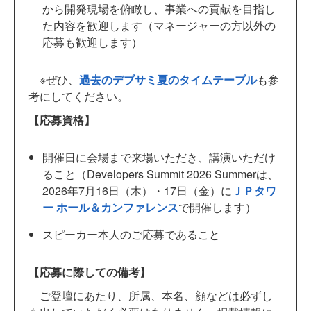
から開発現場を俯瞰し、事業への貢献を目指し
た内容を歓迎します（マネージャーの方以外の
応募も歓迎します）
※ぜひ、
過去のデブサミ夏のタイムテーブル
も参
考にしてください。
【応募資格】
開催日に会場まで来場いただき、講演いただけ
ること（Developers Summit 2026 Summerは、
2026年7月16日（木）・17日（金）に
ＪＰタワ
ー ホール＆カンファレンス
で開催します）
スピーカー本人のご応募であること
【応募に際しての備考】
ご登壇にあたり、所属、本名、顔などは必ずし