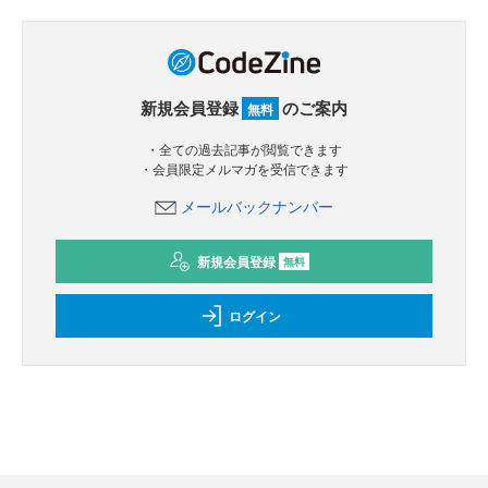
新規会員登録
のご案内
無料
・全ての過去記事が閲覧できます
・会員限定メルマガを受信できます
メールバックナンバー
新規会員登録
無料
ログイン