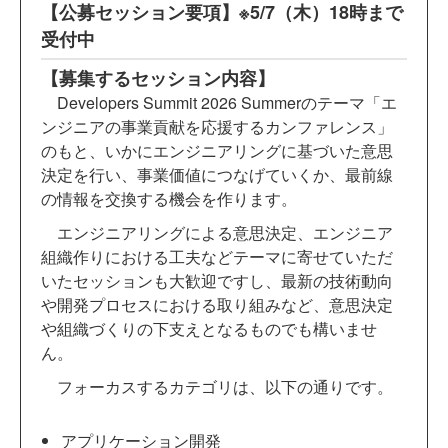
【公募セッション要項】※5/7（木）18時まで
受付中
【募集するセッション内容】
Developers Summit 2026 Summerのテーマ「エ
ンジニアの事業貢献を応援するカンファレンス」
のもと、いかにエンジニアリングに基づいた意思
決定を行い、事業価値につなげていくか、最前線
の情報を交換する機会を作ります。
エンジニアリングによる意思決定、エンジニア
組織作りにおける工夫などテーマに寄せていただ
いたセッションも大歓迎ですし、最新の技術動向
や開発プロセスにおける取り組みなど、意思決定
や組織づくりの下支えとなるものでも構いませ
ん。
フォーカスするカテゴリは、以下の通りです。
アプリケーション開発