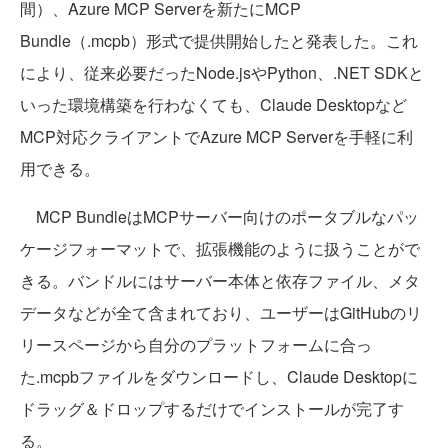
間）、Azure MCP Serverを新たにMCP
Bundle（.mcpb）形式で提供開始したと発表した。これ
により、従来必要だったNode.jsやPython、.NET SDKと
いった環境構築を行わなくても、Claude Desktopなど
MCP対応クライアントでAzure MCP Serverを手軽に利
用できる。
MCP BundleはMCPサーバー向けのポータブルなパッ
ケージフォーマットで、拡張機能のように扱うことがで
きる。バンドルにはサーバー本体と依存ファイル、メタ
データなどが全て含まれており、ユーザーはGitHubのリ
リースページから自分のプラットフォームに合っ
た.mcpbファイルをダウンロードし、Claude Desktopに
ドラッグ＆ドロップするだけでインストールが完了す
る。