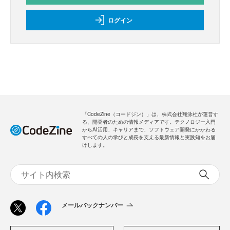
ログイン
「CodeZine（コードジン）」は、株式会社翔泳社が運営す
る、開発者のための情報メディアです。テクノロジー入門
からAI活用、キャリアまで、ソフトウェア開発にかかわる
すべての人の学びと成長を支える最新情報と実践知をお届
けします。
メールバックナンバー