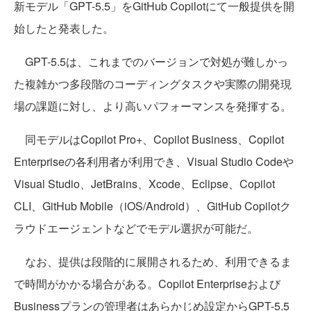
新モデル「GPT-5.5」をGitHub Copilotにて一般提供を開
始したと発表した。
GPT-5.5は、これまでのバージョンで対処が難しかっ
た複雑かつ多段階のコーディングタスクや実際の開発現
場の課題に対し、より高いパフォーマンスを発揮する。
同モデルはCopilot Pro+、Copilot Business、Copilot
Enterpriseの各利用者が利用でき、Visual Studio Codeや
Visual Studio、JetBrains、Xcode、Eclipse、Copilot
CLI、GitHub Mobile（iOS/Android）、GitHub Copilotク
ラウドエージェントなどでモデル選択が可能だ。
なお、提供は段階的に展開されるため、利用できるま
で時間がかかる場合がある。Copilot Enterpriseおよび
Businessプランの管理者はあらかじめ設定からGPT-5.5