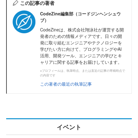
この記事の著者
CodeZine編集部（コードジンヘンシュウ
ブ）
CodeZineは、株式会社翔泳社が運営する開
発者のための情報メディアです。日々の開
発に取り組むエンジニアやテクノロジーを
学びたい方に向けて、プログラミングやAI
活用、開発ツール、エンジニアの学びとキ
ャリアに関する記事をお届けしています。
※プロフィールは、執筆時点、または直近の記事の寄稿時点で
の内容です
この著者の最近の執筆記事
イベント