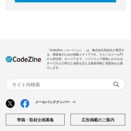
「CodeZine（コードジン）」は、株式会社翔泳社が運営す
る、開発者のための情報メディアです。テクノロジー入門
からAI活用、キャリアまで、ソフトウェア開発にかかわる
すべての人の学びと成長を支える最新情報と実践知をお届
けします。
メールバックナンバー
寄稿・取材企画募集
広告掲載のご案内