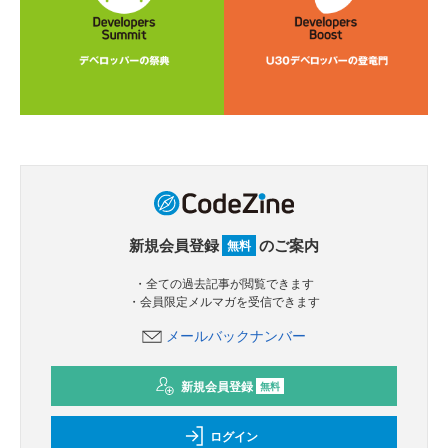
新規会員登録
のご案内
無料
・全ての過去記事が閲覧できます
・会員限定メルマガを受信できます
メールバックナンバー
新規会員登録
無料
ログイン