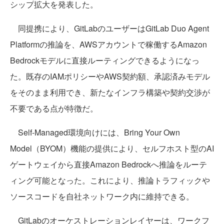
シップ拡大を発表した。
同提携により、GitLabのユーザーはGitLab Duo Agent
Platformの推論を、AWSアカウントで稼働するAmazon
Bedrockモデルに直接ルーティングできるようになっ
た。既存のIAMポリシーやAWS契約額、承認済みモデル
をそのまま利用でき、新たなインフラ構築や契約交渉が
不要である点が特徴だ。
Self-Managed環境向けには、Bring Your Own
Model（BYOM）機能の提供により、セルフホスト型のAI
ゲートウェイから直接Amazon Bedrockへ推論をルーテ
ィング可能となった。これにより、推論トラフィックや
ソースコードを自社ネットワーク内に維持できる。
GitLabのオーケストレーションレイヤーは、ワークフ