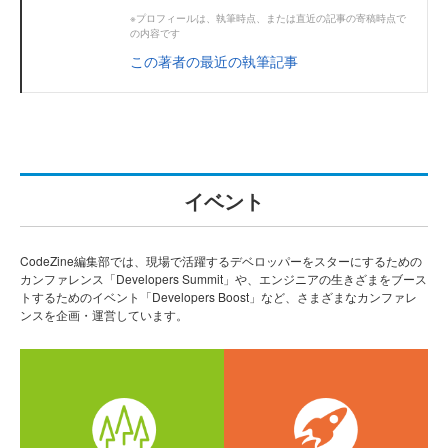
※プロフィールは、執筆時点、または直近の記事の寄稿時点で
の内容です
この著者の最近の執筆記事
イベント
CodeZine編集部では、現場で活躍するデベロッパーをスターにするための
カンファレンス「Developers Summit」や、エンジニアの生きざまをブース
トするためのイベント「Developers Boost」など、さまざまなカンファレ
ンスを企画・運営しています。