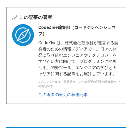
この記事の著者
CodeZine編集部（コードジンヘンシュウ
ブ）
CodeZineは、株式会社翔泳社が運営する開
発者のための情報メディアです。日々の開
発に取り組むエンジニアやテクノロジーを
学びたい方に向けて、プログラミングやAI
活用、開発ツール、エンジニアの学びとキ
ャリアに関する記事をお届けしています。
※プロフィールは、執筆時点、または直近の記事の寄稿時点で
の内容です
この著者の最近の執筆記事