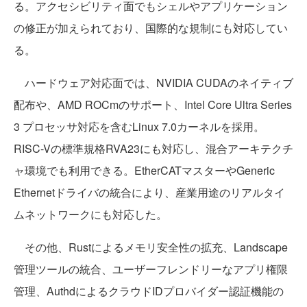
る。アクセシビリティ面でもシェルやアプリケーション
の修正が加えられており、国際的な規制にも対応してい
る。
ハードウェア対応面では、NVIDIA CUDAのネイティブ
配布や、AMD ROCmのサポート、Intel Core Ultra Series
3 プロセッサ対応を含むLinux 7.0カーネルを採用。
RISC-Vの標準規格RVA23にも対応し、混合アーキテクチ
ャ環境でも利用できる。EtherCATマスターやGeneric
Ethernetドライバの統合により、産業用途のリアルタイ
ムネットワークにも対応した。
その他、Rustによるメモリ安全性の拡充、Landscape
管理ツールの統合、ユーザーフレンドリーなアプリ権限
管理、AuthdによるクラウドIDプロバイダー認証機能の