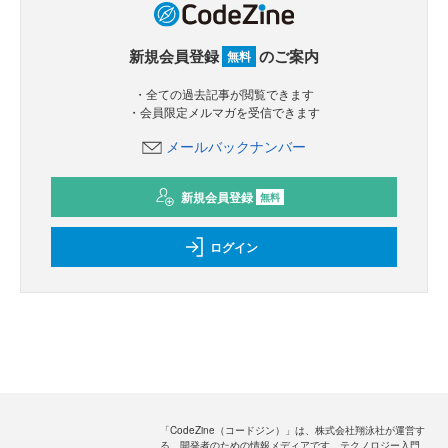
新規会員登録
のご案内
無料
・全ての過去記事が閲覧できます
・会員限定メルマガを受信できます
メールバックナンバー
新規会員登録
無料
ログイン
「CodeZine（コードジン）」は、株式会社翔泳社が運営す
る、開発者のための情報メディアです。テクノロジー入門