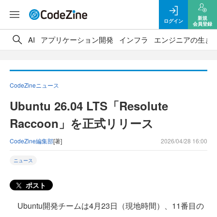
新規
ログイン
会員登録
AI
アプリケーション開発
インフラ
エンジニアの生き
CodeZineニュース
Ubuntu 26.04 LTS「Resolute
Raccoon」を正式リリース
CodeZine編集部
[著]
2026/04/28 16:00
ニュース
ポスト
Ubuntu開発チームは4月23日（現地時間）、11番目の