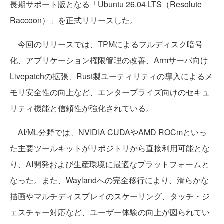
長期サポート版となる「Ubuntu 26.04 LTS（Resolute
Raccoon）」を正式リリースした。
今回のリリースでは、TPMによるフルディスク暗号
化、アプリケーション権限管理の改善、Armサーバ向け
Livepatchの拡張、Rust製ユーティリティの導入によるメ
モリ安全性の向上など、エンタープライズ向けのセキュ
リティ機能と信頼性が強化されている。
AI/ML分野では、NVIDIA CUDAやAMD ROCmといっ
た主要ツールキットがリポジトリから直接利用可能とな
り、AI開発および生産環境に最適なプラットフォームと
なった。また、Waylandへの完全移行により、滑らかな
描画やマルチディスプレイのスケーリング、タッチ・ジ
ェスチャー対応など、ユーザー体験の向上が図られてい