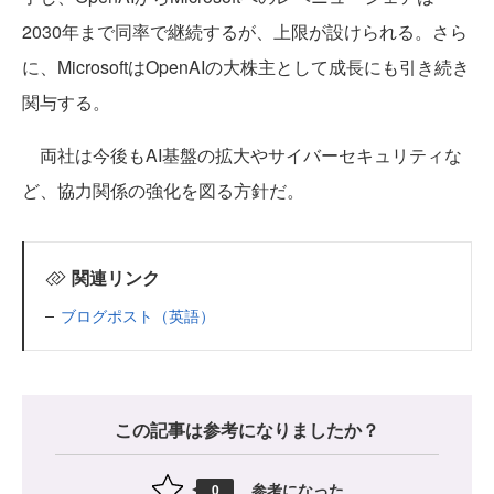
2030年まで同率で継続するが、上限が設けられる。さら
に、MicrosoftはOpenAIの大株主として成長にも引き続き
関与する。
両社は今後もAI基盤の拡大やサイバーセキュリティな
ど、協力関係の強化を図る方針だ。
関連リンク
ブログポスト（英語）
この記事は参考になりましたか？
参考になった
0