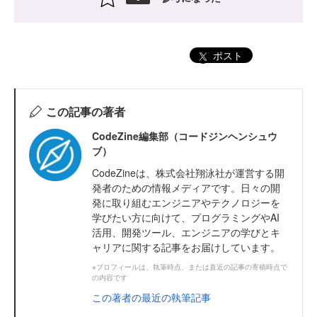
ポスト
この記事の著者
CodeZine編集部（コードジンヘンシュウ
ブ）
CodeZineは、株式会社翔泳社が運営する開
発者のための情報メディアです。日々の開
発に取り組むエンジニアやテクノロジーを
学びたい方に向けて、プログラミングやAI
活用、開発ツール、エンジニアの学びとキ
ャリアに関する記事をお届けしています。
※プロフィールは、執筆時点、または直近の記事の寄稿時点で
の内容です
この著者の最近の執筆記事