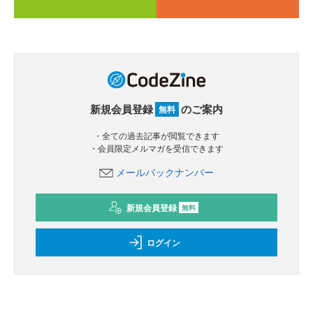
新規会員登録
のご案内
無料
・全ての過去記事が閲覧できます
・会員限定メルマガを受信できます
メールバックナンバー
新規会員登録
無料
ログイン