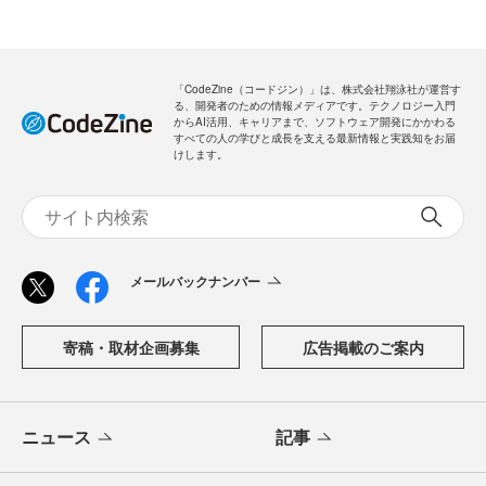
「CodeZine（コードジン）」は、株式会社翔泳社が運営す
る、開発者のための情報メディアです。テクノロジー入門
からAI活用、キャリアまで、ソフトウェア開発にかかわる
すべての人の学びと成長を支える最新情報と実践知をお届
けします。
メールバックナンバー
寄稿・取材企画募集
広告掲載のご案内
ニュース
記事