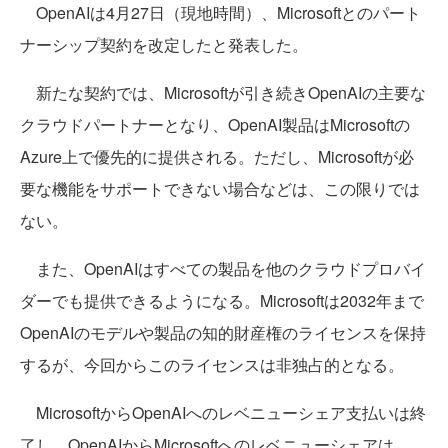
OpenAIは4月27日（現地時間）、Microsoftとのパート
ナーシップ契約を改定したと発表した。
新たな契約では、Microsoftが引き続きOpenAIの主要な
クラウドパートナーとなり、OpenAI製品はMicrosoftの
Azure上で優先的に提供される。ただし、Microsoftが必
要な機能をサポートできない場合などは、この限りでは
ない。
また、OpenAIはすべての製品を他のクラウドプロバイ
ダーでも提供できるようになる。Microsoftは2032年まで
OpenAIのモデルや製品の知的財産権のライセンスを保持
するが、今回からこのライセンスは非独占的となる。
MicrosoftからOpenAIへのレベニューシェア支払いは終
了し、OpenAIからMicrosoftへのレベニューシェアは