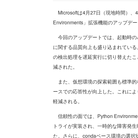
Microsoftは4月27日（現地時間）、4月に
Environments」拡張機能のアッ
今回のアップデートでは、起動時の
に関する品質向上も盛り込まれている。起動
の検出処理を遅延実行に切り替えたこ
減された。
また、仮想環境の探索範囲も標準的
ースでの応答性が向上した。これによ
軽減される。
信頼性の面では、Python Environ
トライが実装され、一時的な障害発生
た。さらに、condaベース環境の選