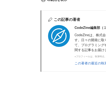
この記事の著者
CodeZine編集部
CodeZineは、
す。日々の開発に取
て、プログラミング
関する記事をお届け
※プロフィールは、執筆時点
この著者の最近の執