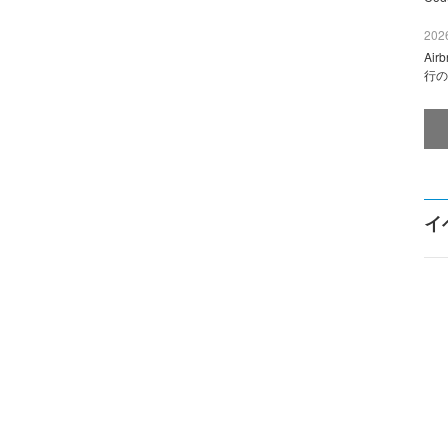
2026
Ai
行の
イ