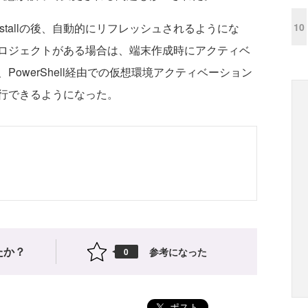
10
ninstallの後、自動的にリフレッシュされるようにな
ロジェクトがある場合は、端末作成時にアクティベ
owerShell経由での仮想環境アクティベーション
行できるようになった。
たか？
参考になった
0
ポスト