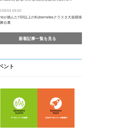
/08/04 09:00
rbnbが挑んだ150以上のKubernetesクラスタ大規模移
舞台裏
新着記事一覧を見る
ベント