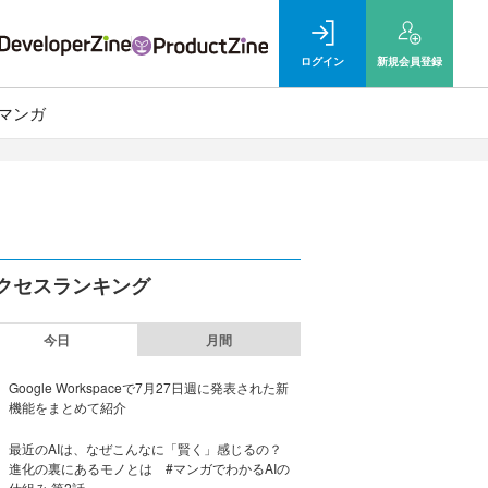
ログイン
新規
会員登録
マンガ
クセスランキング
今日
月間
Google Workspaceで7月27日週に発表された新
機能をまとめて紹介
最近のAIは、なぜこんなに「賢く」感じるの？
進化の裏にあるモノとは #マンガでわかるAIの
仕組み 第2話