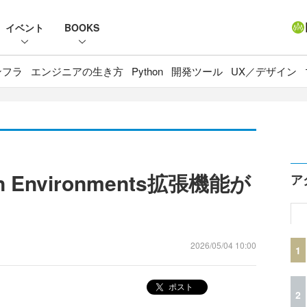
イベント
BOOKS
ンフラ
エンジニアの生き方
Python
開発ツール
UX／デザイン
n Environments拡張機能が
ア
2026/05/04 10:00
1
ポスト
2