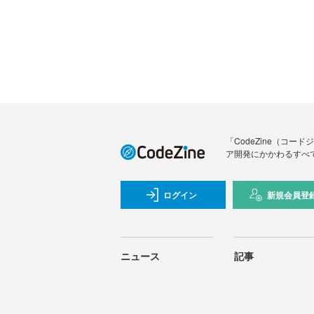
「CodeZine（コ
ア開発にかかわるすべ
ログイン
新規会員登
ニュース
記事