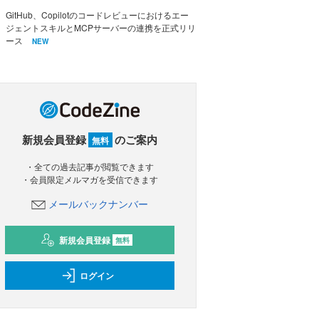
GitHub、Copilotのコードレビューにおけるエー
ジェントスキルとMCPサーバーの連携を正式リリ
ース
NEW
新規会員登録
のご案内
無料
・全ての過去記事が閲覧できます
・会員限定メルマガを受信できます
メールバックナンバー
新規会員登録
無料
ログイン