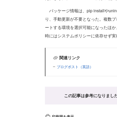
パッケージ情報は、pip installやu
り、手動更新が不要となった。複数プ
ートする環境を選択可能になったほか、P
時にはシステムポリシーに依存せず実
関連リンク
ブログポスト（英語）
この記事は参考になりまし
印刷用を表示