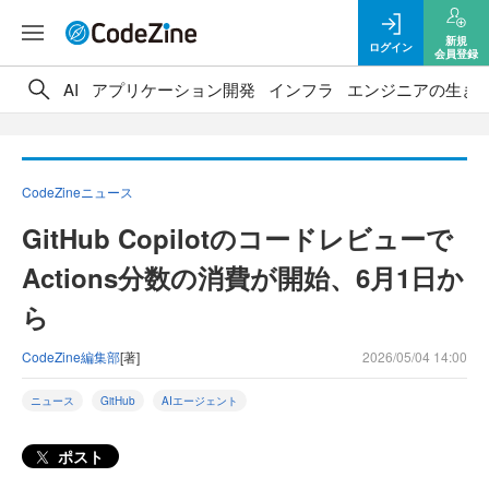
新規
ログイン
会員登録
AI
アプリケーション開発
インフラ
エンジニアの生き
CodeZineニュース
GitHub Copilotのコードレビューで
Actions分数の消費が開始、6月1日か
ら
CodeZine編集部
[著]
2026/05/04 14:00
ニュース
GitHub
AIエージェント
ポスト