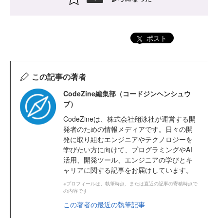
ポスト
この記事の著者
CodeZine編集部（コードジンヘンシュウ
ブ）
CodeZineは、株式会社翔泳社が運営する開
発者のための情報メディアです。日々の開
発に取り組むエンジニアやテクノロジーを
学びたい方に向けて、プログラミングやAI
活用、開発ツール、エンジニアの学びとキ
ャリアに関する記事をお届けしています。
※プロフィールは、執筆時点、または直近の記事の寄稿時点で
の内容です
この著者の最近の執筆記事