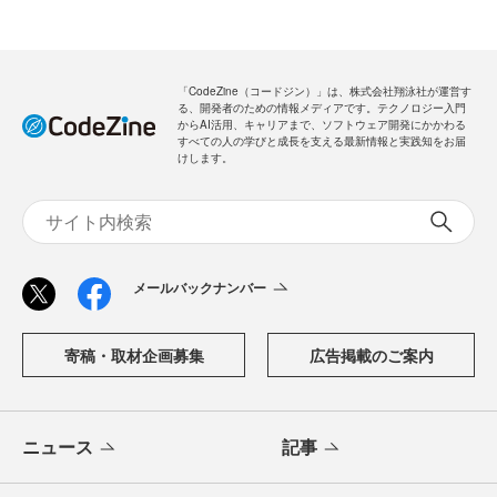
「CodeZine（コードジン）」は、株式会社翔泳社が運営す
る、開発者のための情報メディアです。テクノロジー入門
からAI活用、キャリアまで、ソフトウェア開発にかかわる
すべての人の学びと成長を支える最新情報と実践知をお届
けします。
メールバックナンバー
寄稿・取材企画募集
広告掲載のご案内
ニュース
記事