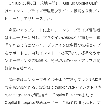
GitHubは5月6日（現地時間）、GitHub Copilot CLI向
けのエンタープライズ管理用プラグイン機能を公開プレ
ビューとしてリリースした。
今回のアップデートにより、エンタープライズ管理者
は全ユーザーに対し、プラグインの構成や配布を一元管
理できるようになった。プラグインは多様な拡張タイプ
をサポートし、自動インストールが可能で、標準化やオ
ンボーディングの効率化、開発環境のセットアップ時間
短縮を支援する。
管理者はエンタープライズ全体で有効なフックやMCP
設定も定義できる。設定は.github-privateディレクトリ内
のsettings.jsonで管理され、Copilot Businessまたは
Copilot Enterprise契約ユーザーに自動で適用される。プ