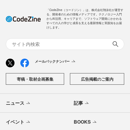
「CodeZine（コードジン）」は、株式会社翔泳社が運営す
る、開発者のための情報メディアです。テクノロジー入門
からAI活用、キャリアまで、ソフトウェア開発にかかわる
すべての人の学びと成長を支える最新情報と実践知をお届
けします。
メールバックナンバー
寄稿・取材企画募集
広告掲載のご案内
ニュース
記事
イベント
BOOKS