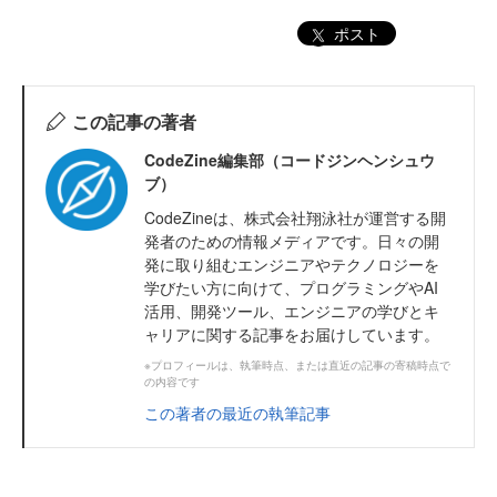
ポスト
この記事の著者
CodeZine編集部（コードジンヘンシュウ
ブ）
CodeZineは、株式会社翔泳社が運営する開
発者のための情報メディアです。日々の開
発に取り組むエンジニアやテクノロジーを
学びたい方に向けて、プログラミングやAI
活用、開発ツール、エンジニアの学びとキ
ャリアに関する記事をお届けしています。
※プロフィールは、執筆時点、または直近の記事の寄稿時点で
の内容です
この著者の最近の執筆記事