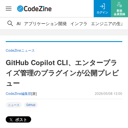
新規
ログイン
会員登録
AI
アプリケーション開発
インフラ
エンジニアの生き
CodeZineニュース
GitHub Copilot CLI、エンタープラ
イズ管理のプラグインが公開プレビ
ュー
CodeZine編集部
[著]
2026/05/08 13:00
ニュース
GitHub
ポスト