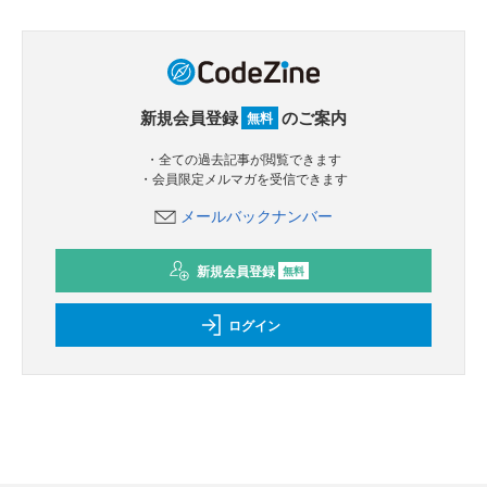
新規会員登録
のご案内
無料
・全ての過去記事が閲覧できます
・会員限定メルマガを受信できます
メールバックナンバー
新規会員登録
無料
ログイン